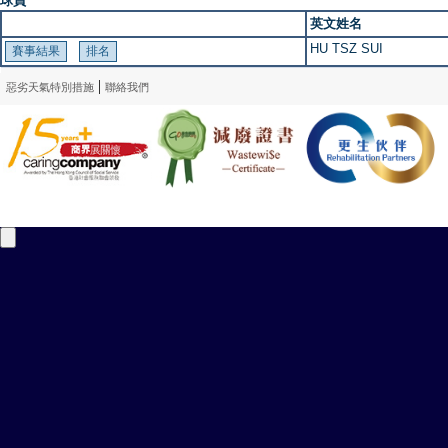
球員
英文姓名
HU TSZ SUI