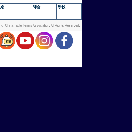
姓名
球會
學校