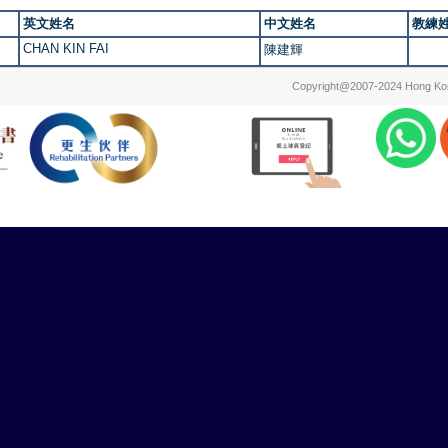
英文姓名
中文姓名
教練
CHAN KIN FAI
陳建輝