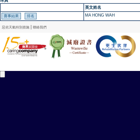
球員
英文姓名
MA HONG WAH