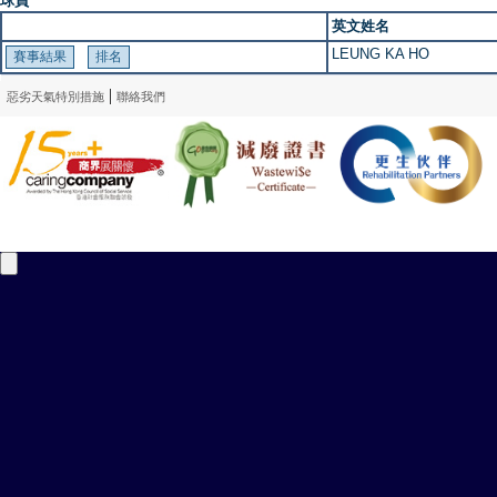
球員
英文姓名
LEUNG KA HO