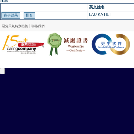
球員
英文姓名
LAU KA HEI