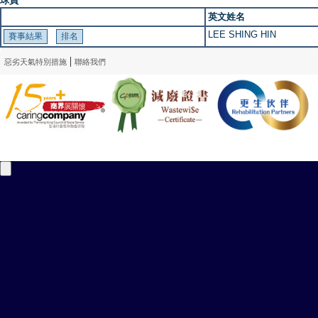
球員
英文姓名
LEE SHING HIN