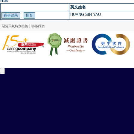
球員
英文姓名
HUANG SIN YAU