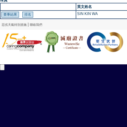
球員
英文姓名
SIN KIN WA