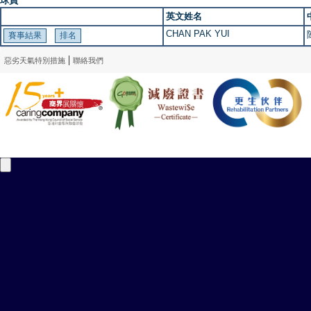
球員
英文姓名
CHAN PAK YUI