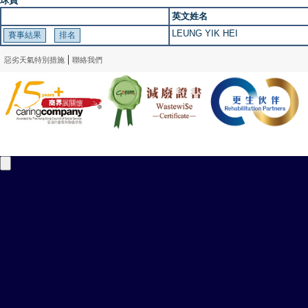
球員
英文姓名
LEUNG YIK HEI