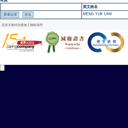
球員
英文姓名
MENG YUK LAM