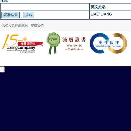
球員
英文姓名
LIAO LIANG