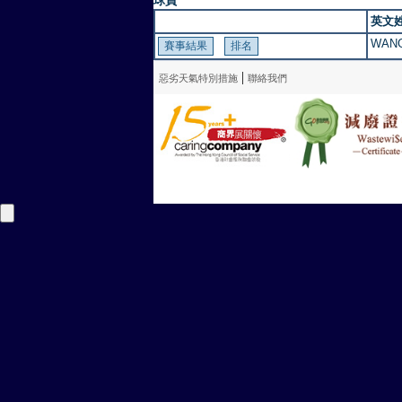
球員
英文
WANG