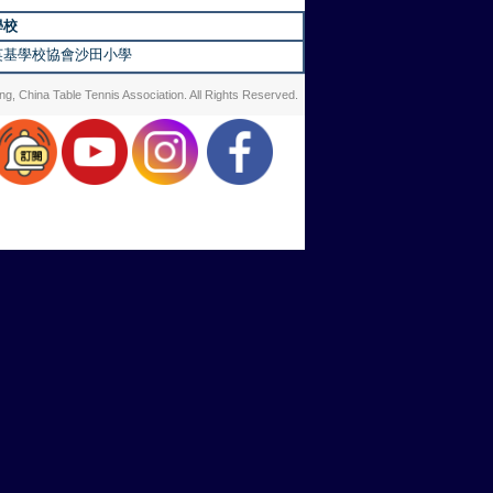
學校
英基學校協會沙田小學