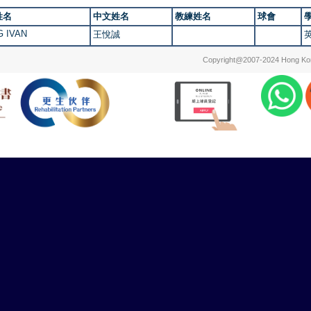
姓名
中文姓名
教練姓名
球會
 IVAN
王悅誠