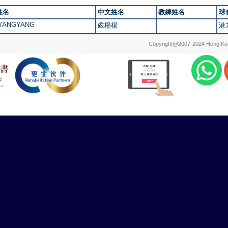
姓名
中文姓名
教練姓名
球
 YANGYANG
嚴楊楊
港