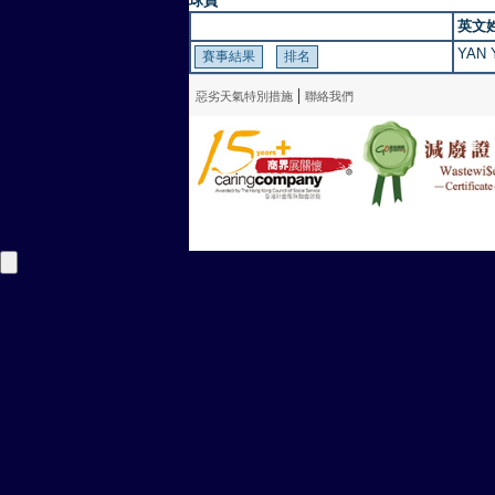
球員
英文
YAN