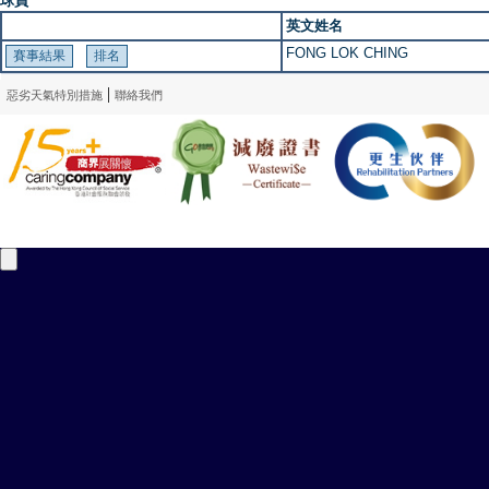
球員
英文姓名
FONG LOK CHING