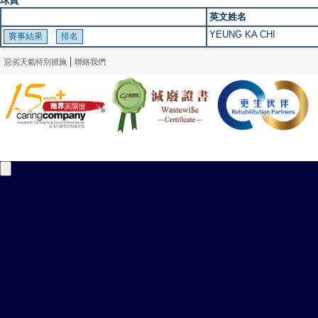
球員
英文姓名
YEUNG KA CHI