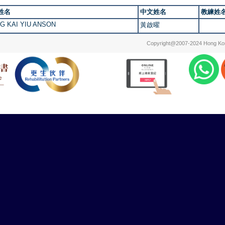
姓名
中文姓名
教練姓
G KAI YIU ANSON
黃啟曜