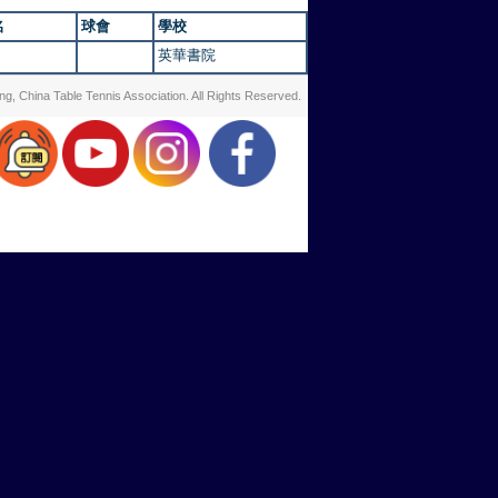
名
球會
學校
英華書院