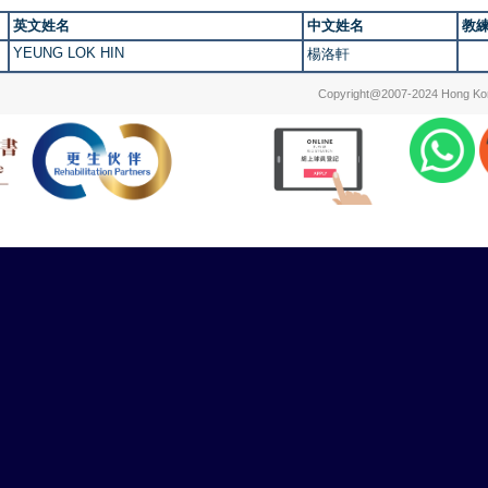
英文姓名
中文姓名
教
YEUNG LOK HIN
楊洛軒