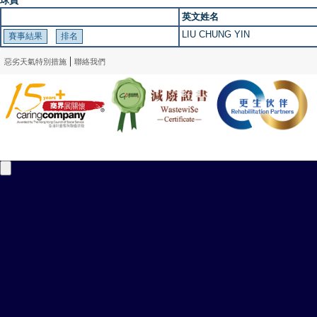
球員
英文姓名
LIU CHUNG YIN