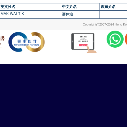
英文姓名
中文姓名
教練姓名
MAK WAI TIK
麥偉迪