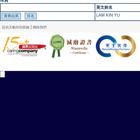
球員
英文姓名
LAM KIN YU