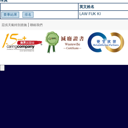
球員
英文姓名
LAW FUK KI