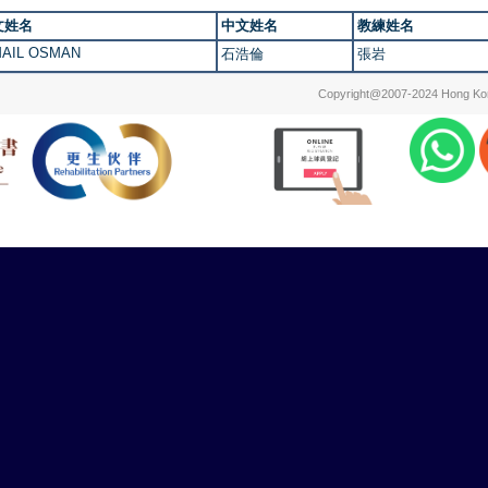
文姓名
中文姓名
教練姓名
MAIL OSMAN
石浩倫
張岩