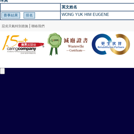
球員
英文姓名
WONG YUK HIM EUGENE