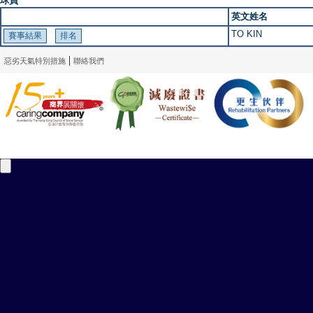
球員
英文姓名
TO KIN