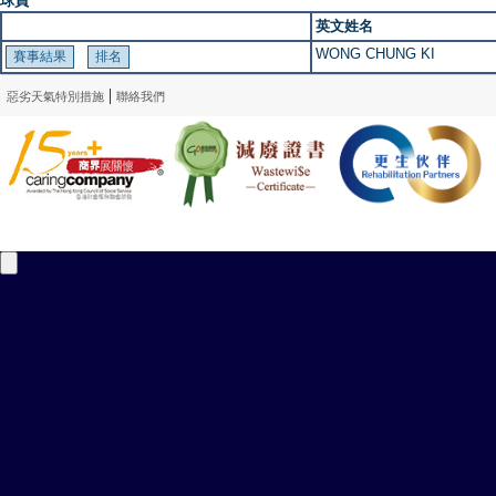
球員
英文姓名
WONG CHUNG KI