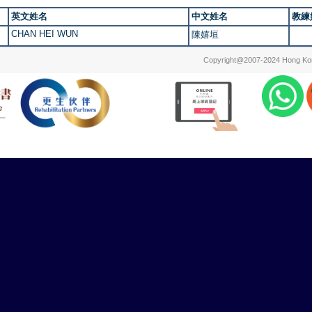
英文姓名
中文姓名
教練
CHAN HEI WUN
陳嬉垣