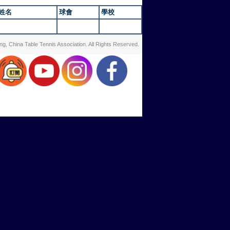
姓名
球會
學校