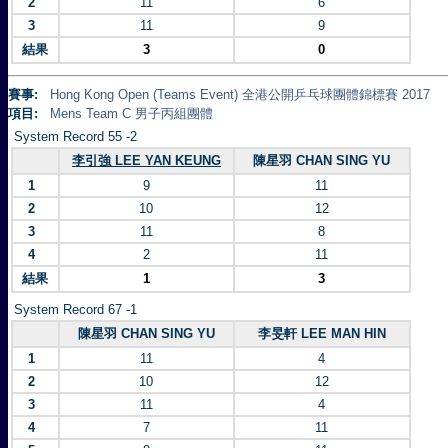
2
11
6
3
11
9
結果
3
0
賽事:
Hong Kong Open (Teams Event) 全港公開乒乓球團體錦標賽 2017
項目:
Mens Team C 男子丙組團體
System Record 55 -2
李引強 LEE YAN KEUNG
陳星羽 CHAN SING YU
1
9
11
2
10
12
3
11
8
4
2
11
結果
1
3
System Record 67 -1
陳星羽 CHAN SING YU
李旻軒 LEE MAN HIN
1
11
4
2
10
12
3
11
4
4
7
11