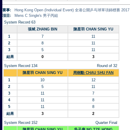
賽事:
Hong Kong Open (Individual Event) 全港公開乒乓球單項錦標賽 2017
項目:
Mens C Single's 男子丙組
System Record 63
張斌 ZHANG BIN
陳星羽 CHAN SING YU
1
7
11
2
8
11
3
5
11
結果
0
3
System Record 134
Round of 32
陳星羽 CHAN SING YU
周樹勳 CHAU SHU FAN
1
10
12
2
5
11
3
11
7
4
11
8
5
11
8
結果
3
2
System Record 152
Quarter Final
陳星羽 CHAN SING YU
吳子康 NG TZE HONG