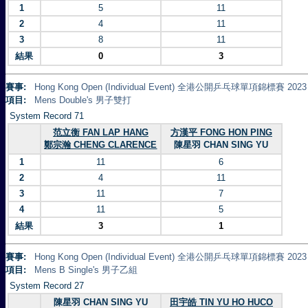
1
5
11
2
4
11
3
8
11
結果
0
3
賽事:
Hong Kong Open (Individual Event) 全港公開乒乓球單項錦標賽 2023
項目:
Mens Double's 男子雙打
System Record 71
范立衡 FAN LAP HANG
方漢平 FONG HON PING
鄭宗瀚 CHENG CLARENCE
陳星羽 CHAN SING YU
1
11
6
2
4
11
3
11
7
4
11
5
結果
3
1
賽事:
Hong Kong Open (Individual Event) 全港公開乒乓球單項錦標賽 2023
項目:
Mens B Single's 男子乙組
System Record 27
陳星羽 CHAN SING YU
田宇皓 TIN YU HO HUCO