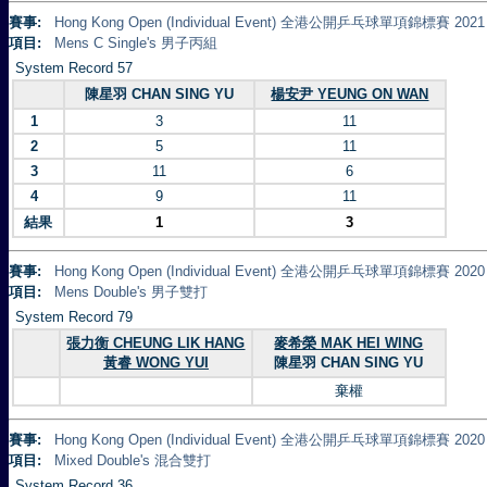
賽事:
Hong Kong Open (Individual Event) 全港公開乒乓球單項錦標賽 2021
項目:
Mens C Single's 男子丙組
System Record 57
陳星羽 CHAN SING YU
楊安尹 YEUNG ON WAN
1
3
11
2
5
11
3
11
6
4
9
11
結果
1
3
賽事:
Hong Kong Open (Individual Event) 全港公開乒乓球單項錦標賽 2020
項目:
Mens Double's 男子雙打
System Record 79
張力衡 CHEUNG LIK HANG
麥希榮 MAK HEI WING
黃睿 WONG YUI
陳星羽 CHAN SING YU
棄權
賽事:
Hong Kong Open (Individual Event) 全港公開乒乓球單項錦標賽 2020
項目:
Mixed Double's 混合雙打
System Record 36