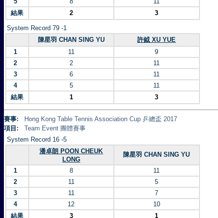
5
8
11
結果
2
3
System Record 79 -1
陳星羽 CHAN SING YU
許鉞 XU YUE
1
11
9
2
2
11
3
6
11
4
5
11
結果
1
3
賽事:
Hong Kong Table Tennis Association Cup 乒總盃 2017
項目:
Team Event 團體賽事
System Record 16 -5
潘卓朗 POON CHEUK
陳星羽 CHAN SING YU
LONG
1
8
11
2
11
5
3
11
7
4
12
10
結果
3
1