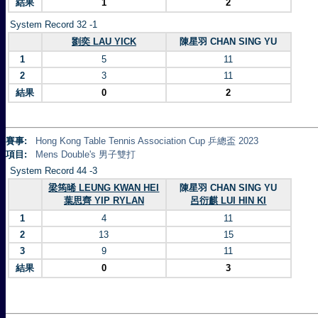
結果
1
2
System Record 32 -1
劉奕 LAU YICK
陳星羽 CHAN SING YU
1
5
11
2
3
11
結果
0
2
賽事:
Hong Kong Table Tennis Association Cup 乒總盃 2023
項目:
Mens Double's 男子雙打
System Record 44 -3
梁筠晞 LEUNG KWAN HEI
陳星羽 CHAN SING YU
葉思齊 YIP RYLAN
呂衍麒 LUI HIN KI
1
4
11
2
13
15
3
9
11
結果
0
3