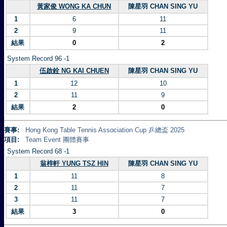
黃家俊 WONG KA CHUN
陳星羽 CHAN SING YU
1
6
11
2
9
11
結果
0
2
System Record 96 -1
伍啟銓 NG KAI CHUEN
陳星羽 CHAN SING YU
1
12
10
2
11
9
結果
2
0
賽事:
Hong Kong Table Tennis Association Cup 乒總盃 2025
項目:
Team Event 團體賽事
System Record 68 -1
翁梓軒 YUNG TSZ HIN
陳星羽 CHAN SING YU
1
11
8
2
11
7
3
11
7
結果
3
0