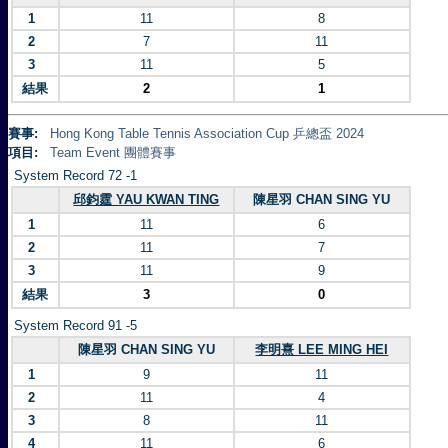
1
11
8
2
7
11
3
11
5
結果
2
1
賽事:
Hong Kong Table Tennis Association Cup 乒總盃 2024
項目:
Team Event 團體賽事
System Record 72 -1
邱鈞霆 YAU KWAN TING
陳星羽 CHAN SING YU
1
11
6
2
11
7
3
11
9
結果
3
0
System Record 91 -5
陳星羽 CHAN SING YU
李明熹 LEE MING HEI
1
9
11
2
11
4
3
8
11
4
11
6