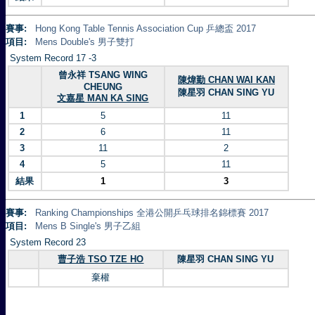
賽事:
Hong Kong Table Tennis Association Cup 乒總盃 2017
項目:
Mens Double's 男子雙打
System Record 17 -3
曾永祥 TSANG WING
陳煒勤 CHAN WAI KAN
CHEUNG
陳星羽 CHAN SING YU
文嘉星 MAN KA SING
1
5
11
2
6
11
3
11
2
4
5
11
結果
1
3
賽事:
Ranking Championships 全港公開乒乓球排名錦標賽 2017
項目:
Mens B Single's 男子乙組
System Record 23
曹子浩 TSO TZE HO
陳星羽 CHAN SING YU
棄權