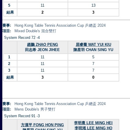
5
11
13
結果
2
3
賽事:
Hong Kong Table Tennis Association Cup 乒總盃 2024
項目:
Mixed Double's 混合雙打
System Record 72 -4
趙鵬 ZHAO PENG
屈睿蕎 WAT YUI KIU
田志希 JEON JIHEE
陳星羽 CHAN SING YU
1
11
5
2
11
7
3
11
7
結果
3
0
賽事:
Hong Kong Table Tennis Association Cup 乒總盃 2024
項目:
Mens Double's 男子雙打
System Record 91 -3
李明熹 LEE MING HEI
方漢平 FONG HON PING
李明澔 LEE MING HO