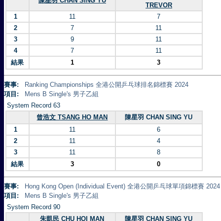
陳星羽 CHAN SING YU
TREVOR
1
11
7
2
7
11
3
9
11
4
7
11
結果
1
3
賽事:
Ranking Championships 全港公開乒乓球排名錦標賽 2024
項目:
Mens B Single's 男子乙組
System Record 63
曾浩文 TSANG HO MAN
陳星羽 CHAN SING YU
1
11
6
2
11
4
3
11
8
結果
3
0
賽事:
Hong Kong Open (Individual Event) 全港公開乒乓球單項錦標賽 2024
項目:
Mens B Single's 男子乙組
System Record 90
朱凱民 CHU HOI MAN
陳星羽 CHAN SING YU