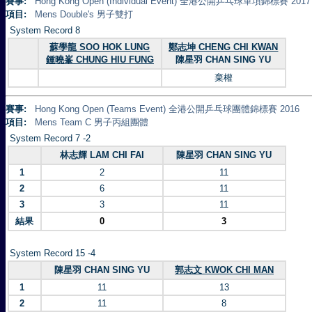
賽事:
Hong Kong Open (Individual Event) 全港公開乒乓球單項錦標賽 2017
項目:
Mens Double's 男子雙打
System Record 8
蘇學龍 SOO HOK LUNG
鄭志坤 CHENG CHI KWAN
鍾曉峯 CHUNG HIU FUNG
陳星羽 CHAN SING YU
棄權
賽事:
Hong Kong Open (Teams Event) 全港公開乒乓球團體錦標賽 2016
項目:
Mens Team C 男子丙組團體
System Record 7 -2
林志輝 LAM CHI FAI
陳星羽 CHAN SING YU
1
2
11
2
6
11
3
3
11
結果
0
3
System Record 15 -4
陳星羽 CHAN SING YU
郭志文 KWOK CHI MAN
1
11
13
2
11
8