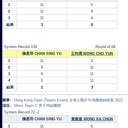
1
11
5
2
11
9
3
11
4
結果
3
0
System Record 134
Round of 64
陳星羽 CHAN SING YU
王祚潤 WONG CHO YUN
1
11
4
2
9
11
3
8
11
4
5
11
結果
1
3
賽事:
Hong Kong Open (Teams Event) 全港公開乒乓球團體錦標賽 2022
項目:
Mens Team C 男子丙組團體
System Record 72 -1
陳星羽 CHAN SING YU
黃家俊 WONG KA CHUN
1
11
6