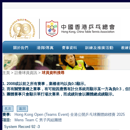
主頁
>
註冊球員資訊 >
球員資料搜尋
1. 2008或以前之所有賽事，棄權者均以負0:3顯示。
2. 而有關雙棄權之賽事，有可能因應舊有計分系統而顯示某一方為負0:3
3. 團體賽事只會顯示單打場次賽果，而成績則會以團體總成績顯示。
賽事:
Hong Kong Open (Teams Event) 全港公開乒乓球團體錦標賽 2025
項目:
Mens Team C 男子丙組團體
System Record 92 -3