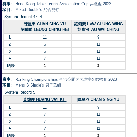
賽事:
Hong Kong Table Tennis Association Cup 乒總盃 2023
項目:
Mixed Double's 混合雙打
System Record 47 -4
陳星羽 CHAN SING YU
羅頌榮 LAW CHUNG WING
梁晴睎 LEUNG CHING HEI
胡葦澄 WU WAI CHING
1
11
9
2
6
11
3
6
11
4
7
11
結果
1
3
賽事:
Ranking Championships 全港公開乒乓球排名錦標賽 2023
項目:
Mens B Single's 男子乙組
System Record 5
黃煒傑 HUANG WAI KIT
陳星羽 CHAN SING YU
1
11
9
2
7
11
3
7
11
4
7
11
結果
1
3