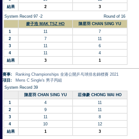
結果
2
3
System Record 97 -2
Round of 16
麥子浩 MAK TSZ HO
陳星羽 CHAN SING YU
1
11
7
2
7
11
3
11
6
4
11
4
結果
3
1
賽事:
Ranking Championships 全港公開乒乓球排名錦標賽 2021
項目:
Mens C Single's 男子丙組
System Record 39
陳星羽 CHAN SING YU
莊偉豪 CHONG WAI HO
1
4
11
2
9
11
3
11
8
4
10
12
結果
1
3