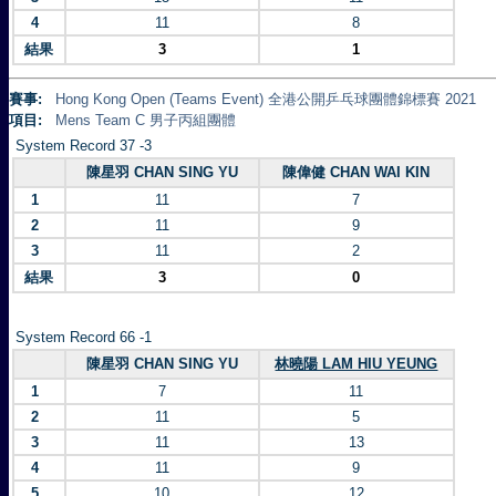
4
11
8
結果
3
1
賽事:
Hong Kong Open (Teams Event) 全港公開乒乓球團體錦標賽 2021
項目:
Mens Team C 男子丙組團體
System Record 37 -3
陳星羽 CHAN SING YU
陳偉健 CHAN WAI KIN
1
11
7
2
11
9
3
11
2
結果
3
0
System Record 66 -1
陳星羽 CHAN SING YU
林曉陽 LAM HIU YEUNG
1
7
11
2
11
5
3
11
13
4
11
9
5
10
12