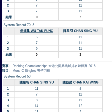
2
7
11
3
7
11
結果
0
3
System Record 70 -3
吳德鳳 WU TAK FUNG
陳星羽 CHAN SING YU
1
6
11
2
7
11
3
9
11
結果
0
3
賽事:
Ranking Championships 全港公開乒乓球排名錦標賽 2018
項目:
Mens C Single's 男子丙組
System Record 53
陳星羽 CHAN SING YU
陳啟榮 CHAN KAI WING
1
11
5
2
7
11
3
8
11
4
14
12
5
11
4