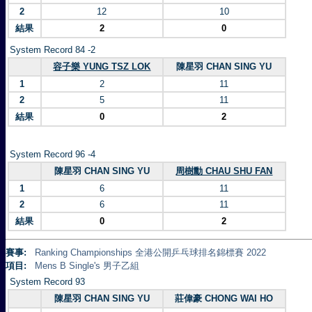
2
12
10
結果
2
0
System Record 84 -2
容子樂 YUNG TSZ LOK
陳星羽 CHAN SING YU
1
2
11
2
5
11
結果
0
2
System Record 96 -4
陳星羽 CHAN SING YU
周樹勳 CHAU SHU FAN
1
6
11
2
6
11
結果
0
2
賽事:
Ranking Championships 全港公開乒乓球排名錦標賽 2022
項目:
Mens B Single's 男子乙組
System Record 93
陳星羽 CHAN SING YU
莊偉豪 CHONG WAI HO