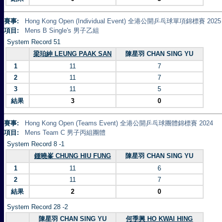
賽事:
Hong Kong Open (Individual Event) 全港公開乒乓球單項錦標賽 2025
項目:
Mens B Single's 男子乙組
System Record 51
梁珀紳 LEUNG PAAK SAN
陳星羽 CHAN SING YU
1
11
7
2
11
7
3
11
5
結果
3
0
賽事:
Hong Kong Open (Teams Event) 全港公開乒乓球團體錦標賽 2024
項目:
Mens Team C 男子丙組團體
System Record 8 -1
鍾曉峯 CHUNG HIU FUNG
陳星羽 CHAN SING YU
1
11
6
2
11
7
結果
2
0
System Record 28 -2
陳星羽 CHAN SING YU
何季興 HO KWAI HING