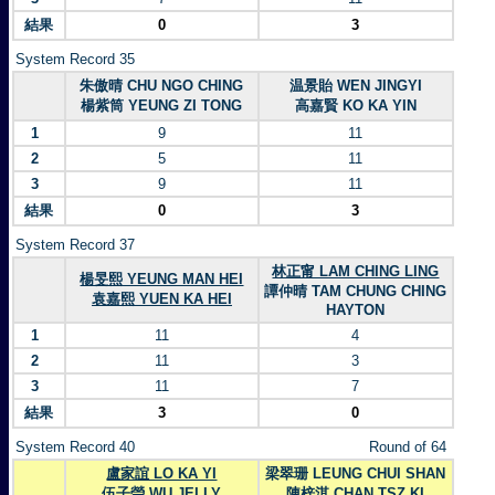
結果
0
3
System Record 35
朱傲晴 CHU NGO CHING
温景貽 WEN JINGYI
楊紫筒 YEUNG ZI TONG
高嘉賢 KO KA YIN
1
9
11
2
5
11
3
9
11
結果
0
3
System Record 37
林正甯 LAM CHING LING
楊旻熙 YEUNG MAN HEI
譚仲晴 TAM CHUNG CHING
袁嘉熙 YUEN KA HEI
HAYTON
1
11
4
2
11
3
3
11
7
結果
3
0
System Record 40
Round of 64
盧家誼 LO KA YI
梁翠珊 LEUNG CHUI SHAN
伍子瑩 WU JELLY
陳梓淇 CHAN TSZ KI