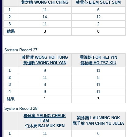
黃之晴 WONG CHI CHING
林雪心 LIEM SUET SUM
1
11
6
2
14
12
3
11
2
結果
3
0
System Record 27
黃愷曈 WONG HOI TUNG
霍浠妍 FOK HEI YIN
黃愷昕 WONG HOI YAN
何祉嶠 HO TSZ KIU
1
9
11
2
11
8
3
8
11
4
9
11
結果
1
3
System Record 29
楊焯嵐 YEUNG CHEUK
劉泳諾 LAU WING NOK
LAM
甄千瑜 YAN CHIN YU JULIA
伯沐辰 BAI MUK SEN
1
11
6