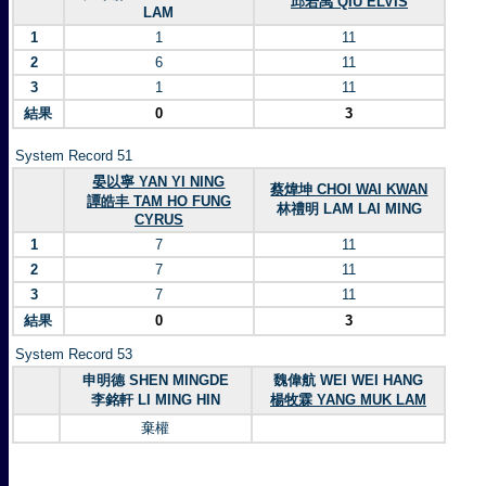
邱若禹 QIU ELVIS
LAM
1
1
11
2
6
11
3
1
11
結果
0
3
System Record 51
晏以寧 YAN YI NING
蔡煒坤 CHOI WAI KWAN
譚皓丰 TAM HO FUNG
林禮明 LAM LAI MING
CYRUS
1
7
11
2
7
11
3
7
11
結果
0
3
System Record 53
申明德 SHEN MINGDE
魏偉航 WEI WEI HANG
李銘軒 LI MING HIN
楊牧霖 YANG MUK LAM
棄權