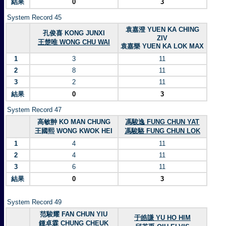
結果
0
3
System Record 45
袁嘉澄 YUEN KA CHING
孔俊喜 KONG JUNXI
ZIV
王楚唯 WONG CHU WAI
袁嘉樂 YUEN KA LOK MAX
1
3
11
2
8
11
3
2
11
結果
0
3
System Record 47
高敏翀 KO MAN CHUNG
馮駿逸 FUNG CHUN YAT
王國熙 WONG KWOK HEI
馮駿駱 FUNG CHUN LOK
1
4
11
2
4
11
3
6
11
結果
0
3
System Record 49
范駿耀 FAN CHUN YIU
于皓謙 YU HO HIM
鍾卓霖 CHUNG CHEUK