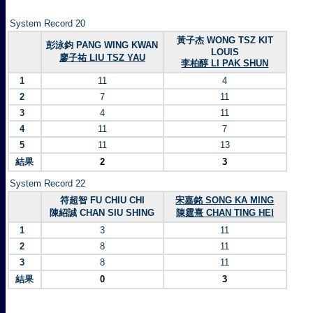
System Record 20
黃子杰 WONG TSZ KIT
彭泳鈞 PANG WING KWAN
LOUIS
廖子祐 LIU TSZ YAU
李柏醇 LI PAK SHUN
1
11
4
2
7
11
3
4
11
4
11
7
5
11
13
結果
2
3
System Record 22
符超智 FU CHIU CHI
宋嘉銘 SONG KA MING
陳紹誠 CHAN SIU SHING
陳霆熹 CHAN TING HEI
1
3
11
2
8
11
3
8
11
結果
0
3