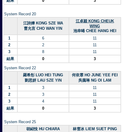
結果
0
3
System Record 20
江卓穎 KONG CHEUK
江詩嬅 KONG SZE WA
WING
曹允言 CHO WAN YIN
池幸晞 CHEE HANG HEI
1
6
11
2
2
11
3
8
11
結果
0
3
System Record 22
羅希彤 LUO HEI TUNG
何依霏 HO JUNE YEE FEI
劉思妍 LAU SZE YIN
吳藹琳 NG OI LAM
1
3
11
2
3
11
3
4
11
結果
0
3
System Record 25
胡紹悅 HU CHIARA
林雪冰 LIEM SUET PING