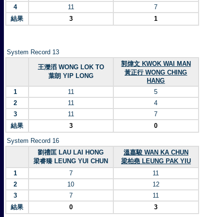
4
11
7
結果
3
1
System Record 13
郭煒文 KWOK WAI MAN
王濼滔 WONG LOK TO
黃正行 WONG CHING
葉朗 YIP LONG
HANG
1
11
5
2
11
4
3
11
7
結果
3
0
System Record 16
劉禮匡 LAU LAI HONG
溫嘉駿 WAN KA CHUN
梁睿臻 LEUNG YUI CHUN
梁柏堯 LEUNG PAK YIU
1
7
11
2
10
12
3
7
11
結果
0
3