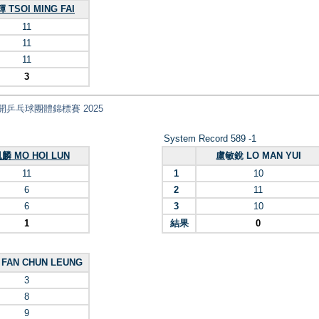
 TSOI MING FAI
11
11
11
3
 全港公開乒乓球團體錦標賽 2025
System Record 589 -1
麟 MO HOI LUN
盧敏銳 LO MAN YUI
11
1
10
6
2
11
6
3
10
1
結果
0
FAN CHUN LEUNG
3
8
9