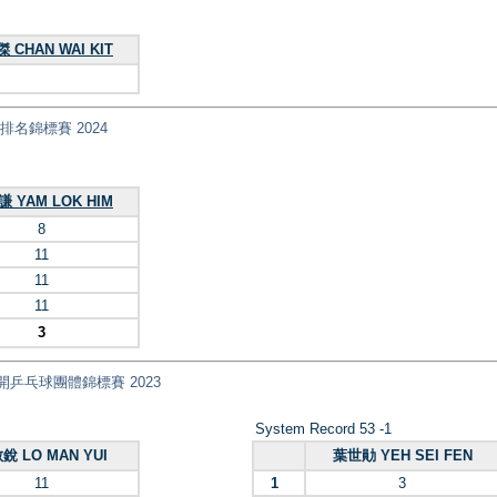
 CHAN WAI KIT
乓球排名錦標賽 2024
 YAM LOK HIM
8
11
11
11
3
 全港公開乒乓球團體錦標賽 2023
System Record 53 -1
銳 LO MAN YUI
葉世勛 YEH SEI FEN
11
1
3