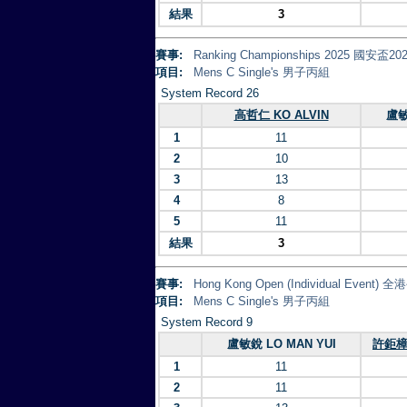
結果
3
賽事:
Ranking Championships 2025 
項目:
Mens C Single's 男子丙組
System Record 26
高哲仁 KO ALVIN
盧敏
1
11
2
10
3
13
4
8
5
11
結果
3
賽事:
Hong Kong Open (Individual Eve
項目:
Mens C Single's 男子丙組
System Record 9
盧敏銳 LO MAN YUI
許鉅樟 
1
11
2
11