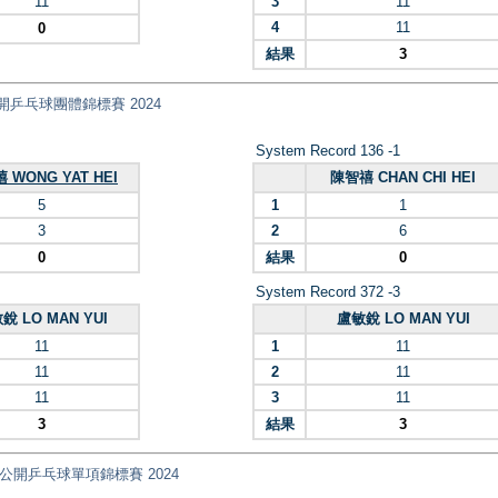
11
3
11
4
11
0
結果
3
 全港公開乒乓球團體錦標賽 2024
System Record 136 -1
 WONG YAT HEI
陳智禧 CHAN CHI HEI
5
1
1
3
2
6
0
結果
0
System Record 372 -3
銳 LO MAN YUI
盧敏銳 LO MAN YUI
11
1
11
11
2
11
11
3
11
3
結果
3
nt) 全港公開乒乓球單項錦標賽 2024