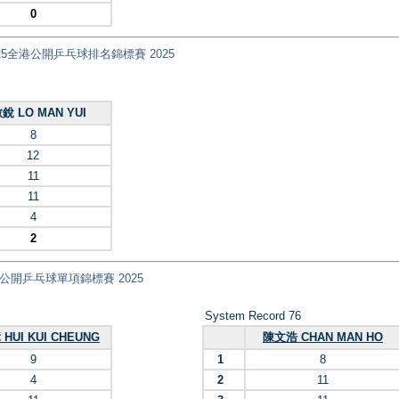
0
國安盃2025全港公開乒乓球排名錦標賽 2025
銳 LO MAN YUI
8
12
11
11
4
2
nt) 全港公開乒乓球單項錦標賽 2025
System Record 76
HUI KUI CHEUNG
陳文浩 CHAN MAN HO
9
1
8
4
2
11