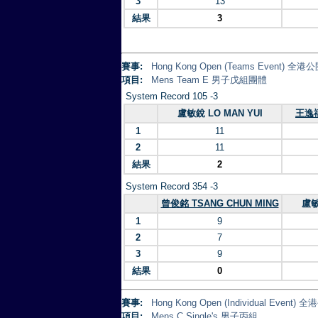
3
13
結果
3
賽事:
Hong Kong Open (Teams Event)
項目:
Mens Team E 男子戊組團體
System Record 105 -3
盧敏銳 LO MAN YUI
王逸禧
1
11
2
11
結果
2
System Record 354 -3
曾俊銘 TSANG CHUN MING
盧敏
1
9
2
7
3
9
結果
0
賽事:
Hong Kong Open (Individual Eve
項目:
Mens C Single's 男子丙組