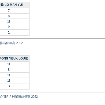
銳 LO MAN YUI
7
8
11
9
1
乓球排名錦標賽 2022
ONG YEUK LOUIE
11
5
11
11
3
nt) 全港公開乒乓球單項錦標賽 2022