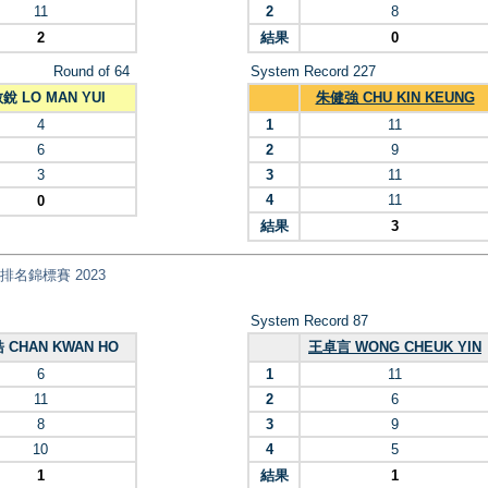
11
2
8
2
結果
0
Round of 64
System Record 227
銳 LO MAN YUI
朱健強 CHU KIN KEUNG
4
1
11
6
2
9
3
3
11
4
11
0
結果
3
乓球排名錦標賽 2023
System Record 87
 CHAN KWAN HO
王卓言 WONG CHEUK YIN
6
1
11
11
2
6
8
3
9
10
4
5
1
結果
1