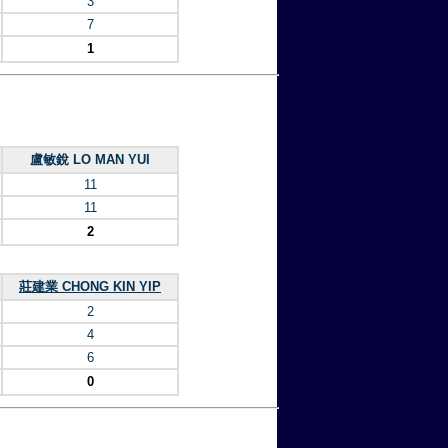
3
7
1
盧敏銳 LO MAN YUI
11
11
2
莊建業 CHONG KIN YIP
2
4
6
0