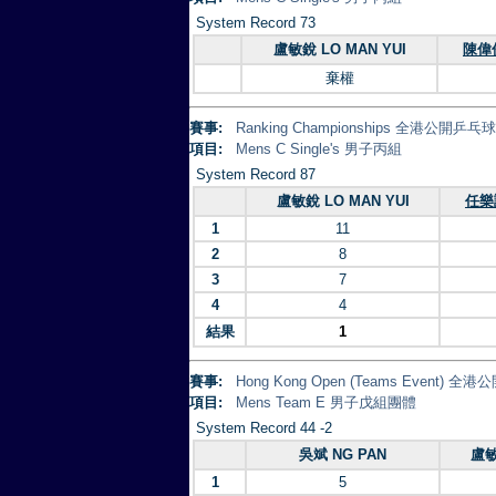
System Record 73
盧敏銳 LO MAN YUI
陳偉傑
棄權
賽事:
Ranking Championships 全港公開乒
項目:
Mens C Single's 男子丙組
System Record 87
盧敏銳 LO MAN YUI
任樂謙
1
11
2
8
3
7
4
4
結果
1
賽事:
Hong Kong Open (Teams Event)
項目:
Mens Team E 男子戊組團體
System Record 44 -2
吳斌 NG PAN
盧敏
1
5