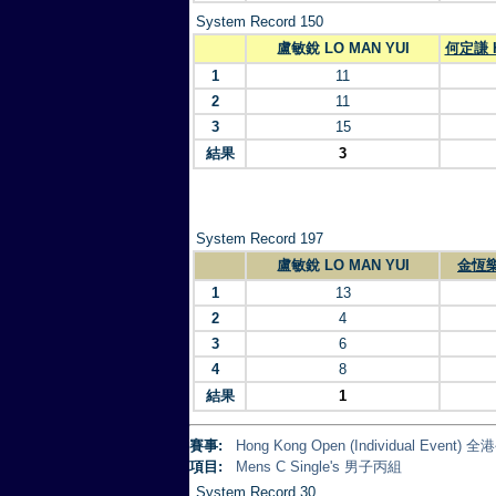
System Record 150
盧敏銳 LO MAN YUI
何定謙 H
1
11
2
11
3
15
結果
3
System Record 197
盧敏銳 LO MAN YUI
金恆樂
1
13
2
4
3
6
4
8
結果
1
賽事:
Hong Kong Open (Individual Eve
項目:
Mens C Single's 男子丙組
System Record 30