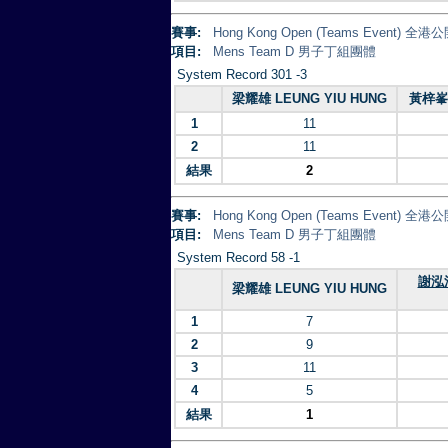
賽事:
Hong Kong Open (Teams Event)
項目:
Mens Team D 男子丁組團體
System Record 301 -3
梁耀雄 LEUNG YIU HUNG
黃梓峯 
1
11
2
11
結果
2
賽事:
Hong Kong Open (Teams Event)
項目:
Mens Team D 男子丁組團體
System Record 58 -1
謝泓浩
梁耀雄 LEUNG YIU HUNG
1
7
2
9
3
11
4
5
結果
1