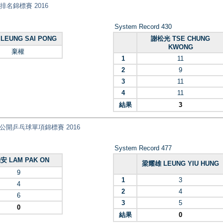
乓球排名錦標賽 2016
System Record 430
LEUNG SAI PONG
謝松光 TSE CHUNG
KWONG
棄權
1
11
2
9
3
11
4
11
結果
3
nt) 全港公開乒乓球單項錦標賽 2016
System Record 477
安 LAM PAK ON
梁耀雄 LEUNG YIU HUNG
9
1
3
4
2
4
6
3
5
0
結果
0