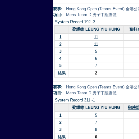
賽事:
Hong Kong Open (Teams Event)
項目:
Mens Team D 男子丁組團體
System Record 192 -3
梁耀雄 LEUNG YIU HUNG
葉軒成
1
11
2
11
3
5
4
6
5
7
結果
2
賽事:
Hong Kong Open (Teams Event)
項目:
Mens Team D 男子丁組團體
System Record 311 -1
梁耀雄 LEUNG YIU HUNG
鄧曉焜 
1
5
2
7
3
8
結果
0