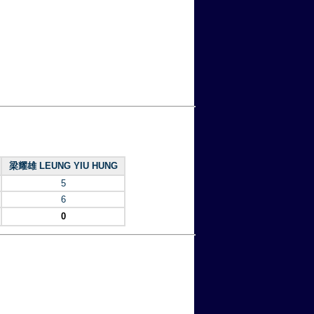
梁耀雄 LEUNG YIU HUNG
5
6
0