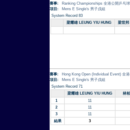
賽事:
Ranking Championships 全港公開乒
項目:
Mens E Single's 男子戊組
System Record 83
梁耀雄 LEUNG YIU HUNG
梁世邦 
賽事:
Hong Kong Open (Individual Eve
項目:
Mens E Single's 男子戊組
System Record 71
梁耀雄 LEUNG YIU HUNG
林柏
1
11
2
11
3
11
結果
3