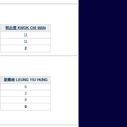
郭志雲 KWOK CHI WAN
11
11
2
梁耀雄 LEUNG YIU HUNG
6
2
8
0