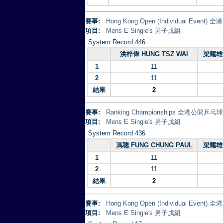
賽事:
Hong Kong Open (Individual Eve
項目:
Mens E Single's 男子戊組
System Record 446
洪梓偉 HUNG TSZ WAI
梁耀雄 
1
11
2
11
結果
2
賽事:
Ranking Championships 全港公開乒
項目:
Mens E Single's 男子戊組
System Record 436
馮聰 FUNG CHUNG PAUL
梁耀雄 
1
11
2
11
結果
2
賽事:
Hong Kong Open (Individual Eve
項目:
Mens E Single's 男子戊組