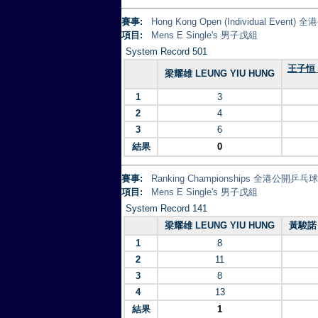
賽事:
Hong Kong Open (Individual Eve
項目:
Mens E Single's 男子戊組
System Record 501
王子恒 
梁耀雄 LEUNG YIU HUNG
1
3
2
4
3
6
結果
0
賽事:
Ranking Championships 全港公開乒
項目:
Mens E Single's 男子戊組
System Record 141
梁耀雄 LEUNG YIU HUNG
黃駿諾 
1
8
2
11
3
8
4
13
結果
1