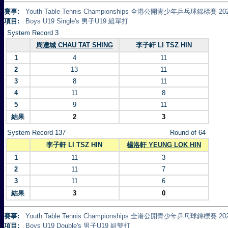
賽事:
Youth Table Tennis Championships 全港公開青少年乒乓球錦標賽 20
項目:
Boys U19 Single's 男子U19 組單打
System Record 3
周達城 CHAU TAT SHING
李子軒 LI TSZ HIN
1
4
11
2
13
11
3
8
11
4
11
8
5
9
11
結果
2
3
System Record 137
Round of 64
李子軒 LI TSZ HIN
楊洛軒 YEUNG LOK HIN
1
11
3
2
11
7
3
11
6
結果
3
0
賽事:
Youth Table Tennis Championships 全港公開青少年乒乓球錦標賽 20
項目:
Boys U19 Double's 男子U19 組雙打