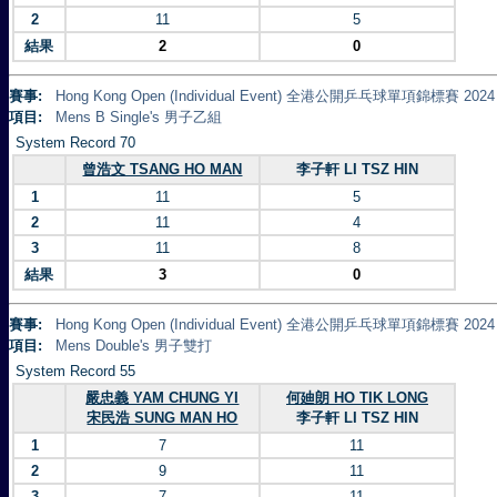
2
11
5
結果
2
0
賽事:
Hong Kong Open (Individual Event) 全港公開乒乓球單項錦標賽 2024
項目:
Mens B Single's 男子乙組
System Record 70
曾浩文 TSANG HO MAN
李子軒 LI TSZ HIN
1
11
5
2
11
4
3
11
8
結果
3
0
賽事:
Hong Kong Open (Individual Event) 全港公開乒乓球單項錦標賽 2024
項目:
Mens Double's 男子雙打
System Record 55
嚴忠義 YAM CHUNG YI
何廸朗 HO TIK LONG
宋民浩 SUNG MAN HO
李子軒 LI TSZ HIN
1
7
11
2
9
11
3
7
11