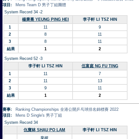
項目:
Mens Team D 男子丁組團體
System Record 34 -2
楊秉熹 YEUNG PING HEI
李子軒 LI TSZ HIN
1
11
9
2
8
11
3
8
11
結果
1
2
System Record 52 -3
李子軒 LI TSZ HIN
伍富庭 NG FU TING
1
11
7
2
11
13
3
9
11
結果
1
2
賽事:
Ranking Championships 全港公開乒乓球排名錦標賽 2022
項目:
Mens D Single's 男子丁組
System Record 34
仇寶林 SHAU PO LAM
李子軒 LI TSZ HIN
棄權