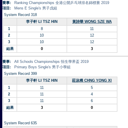
賽事:
Ranking Championships 全港公開乒乓球排名錦標賽 2019
項目:
Mens E Single's 男子戊組
System Record 318
李子軒 LI TSZ HIN
黃詩華 WONG SZE WA
1
8
11
2
10
12
3
10
12
結果
0
3
賽事:
All Schools Championships 恒生學界盃 2019
項目:
Primary Boys Single's 男子小學組
System Record 399
李子軒 LI TSZ HIN
莊泳稀 CHNG YONG XI
1
11
5
2
11
4
3
11
6
結果
3
0
System Record 635