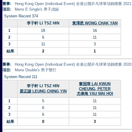
賽事:
Hong Kong Open (Individual Event) 全港公開乒乓球單項錦標賽 2021
項目:
Mens E Single's 男子戊組
System Record 374
李子軒 LI TSZ HIN
黃澤恩 WONG CHAK YAN
1
18
16
2
6
11
3
11
3
結果
2
1
賽事:
Hong Kong Open (Individual Event) 全港公開乒乓球單項錦標賽 2020
項目:
Mens Double's 男子雙打
System Record 111
黎冠璋 LAI KWUN
李子軒 LI TSZ HIN
CHEUNG, PETER
梁正諺 LEUNG CHING YIN
尤偉海 YAU WAI HOI
1
5
11
2
6
11
3
6
11
結果
0
3