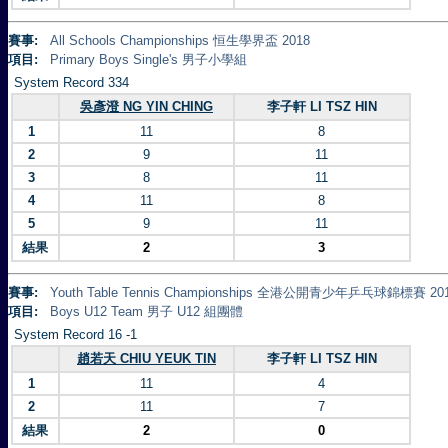
賽事:
All Schools Championships 恒生學界盃 2018
項目:
Primary Boys Single's 男子小學組
System Record 334
吳彥澄 NG YIN CHING
李子軒 LI TSZ HIN
1
11
8
2
9
11
3
8
11
4
11
8
5
9
11
結果
2
3
賽事:
Youth Table Tennis Championships 全港公開青少年乒乓球錦標賽 20
項目:
Boys U12 Team 男子 U12 組團體
System Record 16 -1
趙若天 CHIU YEUK TIN
李子軒 LI TSZ HIN
1
11
4
2
11
7
結果
2
0