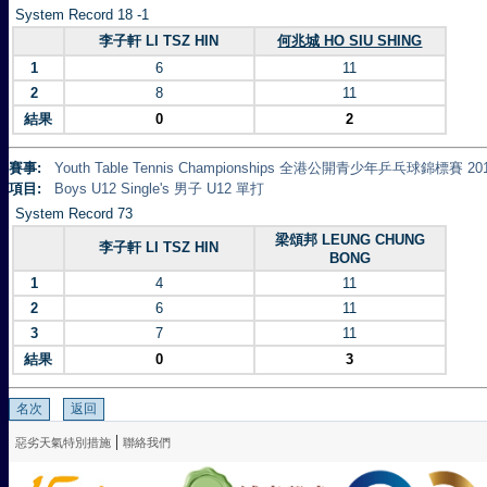
System Record 18 -1
李子軒 LI TSZ HIN
何兆城 HO SIU SHING
1
6
11
2
8
11
結果
0
2
賽事:
Youth Table Tennis Championships 全港公開青少年乒乓球錦標賽 20
項目:
Boys U12 Single's 男子 U12 單打
System Record 73
梁頌邦 LEUNG CHUNG
李子軒 LI TSZ HIN
BONG
1
4
11
2
6
11
3
7
11
結果
0
3