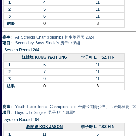
1
4
11
2
5
11
3
6
11
結果
0
3
賽事:
All Schools Championships 恒生學界盃 2024
項目:
Secondary Boys Single's 男子中學組
System Record 264
江煒峰 KONG WAI FUNG
李子軒 LI TSZ HIN
1
5
11
2
7
11
3
9
11
結果
0
3
賽事:
Youth Table Tennis Championships 全港公開青少年乒乓球錦標賽 20
項目:
Boys U17 Singles 男子 U17 組單打
System Record 104
郝闓運 KOK JASON
李子軒 LI TSZ HIN
1
11
6