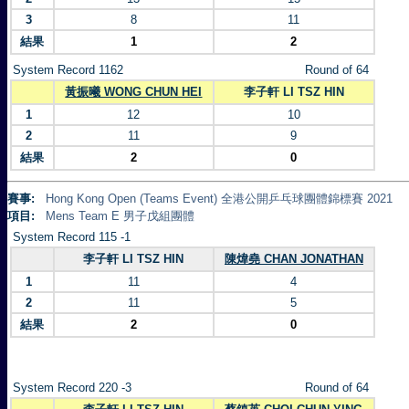
3
8
11
結果
1
2
System Record 1162
Round of 64
黃振曦 WONG CHUN HEI
李子軒 LI TSZ HIN
1
12
10
2
11
9
結果
2
0
賽事:
Hong Kong Open (Teams Event) 全港公開乒乓球團體錦標賽 2021
項目:
Mens Team E 男子戊組團體
System Record 115 -1
李子軒 LI TSZ HIN
陳煒堯 CHAN JONATHAN
1
11
4
2
11
5
結果
2
0
System Record 220 -3
Round of 64