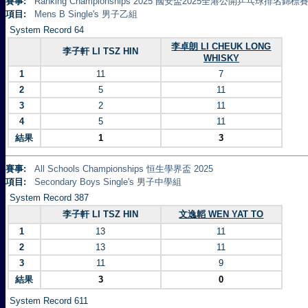
賽事:
Ranking Championships 2025 國安盃2025全港公開乒乓球排名錦標賽 
項目:
Mens B Single's 男子乙組
System Record 64
李卓朗 LI CHEUK LONG
李子軒 LI TSZ HIN
WHISKY
1
11
7
2
5
11
3
2
11
4
5
11
結果
1
3
賽事:
All Schools Championships 恒生學界盃 2025
項目:
Secondary Boys Single's 男子中學組
System Record 387
李子軒 LI TSZ HIN
文逸韜 WEN YAT TO
1
13
11
2
13
11
3
11
9
結果
3
0
System Record 611