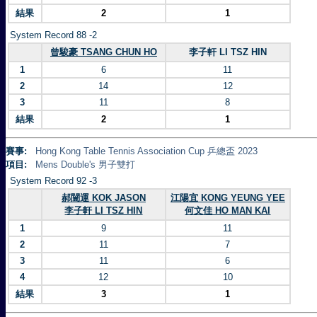
結果
2
1
System Record 88 -2
曾駿豪 TSANG CHUN HO
李子軒 LI TSZ HIN
1
6
11
2
14
12
3
11
8
結果
2
1
賽事:
Hong Kong Table Tennis Association Cup 乒總盃 2023
項目:
Mens Double's 男子雙打
System Record 92 -3
郝闓運 KOK JASON
江陽宜 KONG YEUNG YEE
李子軒 LI TSZ HIN
何文佳 HO MAN KAI
1
9
11
2
11
7
3
11
6
4
12
10
結果
3
1