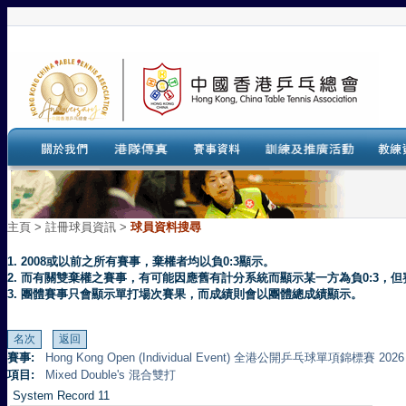
主頁
>
註冊球員資訊 >
球員資料搜尋
1. 2008或以前之所有賽事，棄權者均以負0:3顯示。
2. 而有關雙棄權之賽事，有可能因應舊有計分系統而顯示某一方為負0:3
3. 團體賽事只會顯示單打場次賽果，而成績則會以團體總成績顯示。
賽事:
Hong Kong Open (Individual Event) 全港公開乒乓球單項錦標賽 2026
項目:
Mixed Double's 混合雙打
System Record 11