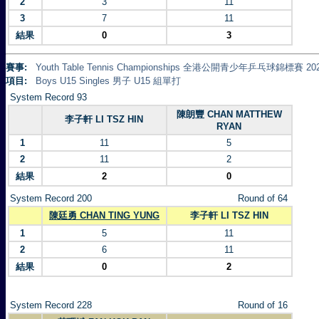
2
3
11
3
7
11
結果
0
3
賽事:
Youth Table Tennis Championships 全港公開青少年乒乓球錦標賽 20
項目:
Boys U15 Singles 男子 U15 組單打
System Record 93
陳朗豐 CHAN MATTHEW
李子軒 LI TSZ HIN
RYAN
1
11
5
2
11
2
結果
2
0
System Record 200
Round of 64
陳廷勇 CHAN TING YUNG
李子軒 LI TSZ HIN
1
5
11
2
6
11
結果
0
2
System Record 228
Round of 16