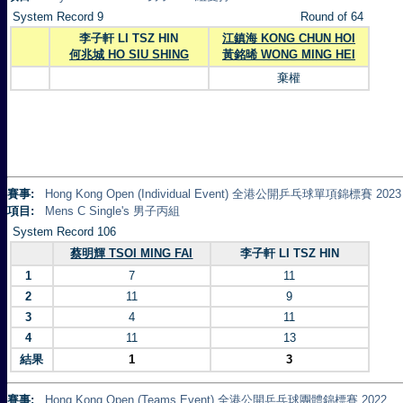
System Record 9
Round of 64
李子軒 LI TSZ HIN
江鎮海 KONG CHUN HOI
何兆城 HO SIU SHING
黃銘晞 WONG MING HEI
棄權
賽事:
Hong Kong Open (Individual Event) 全港公開乒乓球單項錦標賽 2023
項目:
Mens C Single's 男子丙組
System Record 106
蔡明輝 TSOI MING FAI
李子軒 LI TSZ HIN
1
7
11
2
11
9
3
4
11
4
11
13
結果
1
3
賽事:
Hong Kong Open (Teams Event) 全港公開乒乓球團體錦標賽 2022