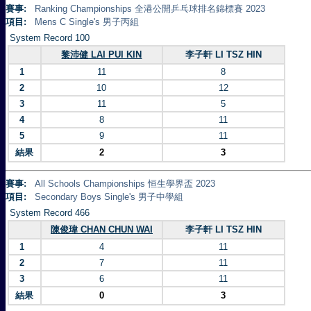
賽事:
Ranking Championships 全港公開乒乓球排名錦標賽 2023
項目:
Mens C Single's 男子丙組
System Record 100
黎沛健 LAI PUI KIN
李子軒 LI TSZ HIN
1
11
8
2
10
12
3
11
5
4
8
11
5
9
11
結果
2
3
賽事:
All Schools Championships 恒生學界盃 2023
項目:
Secondary Boys Single's 男子中學組
System Record 466
陳俊瑋 CHAN CHUN WAI
李子軒 LI TSZ HIN
1
4
11
2
7
11
3
6
11
結果
0
3