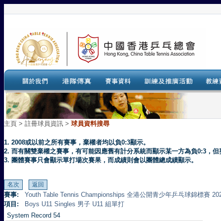
主頁
>
註冊球員資訊 >
球員資料搜尋
1. 2008或以前之所有賽事，棄權者均以負0:3顯示。
2. 而有關雙棄權之賽事，有可能因應舊有計分系統而顯示某一方為負0:3
3. 團體賽事只會顯示單打場次賽果，而成績則會以團體總成績顯示。
賽事:
Youth Table Tennis Championships 全港公開青少年乒乓球錦標賽 20
項目:
Boys U11 Singles 男子 U11 組單打
System Record 54