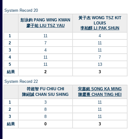
System Record 20
黃子杰 WONG TSZ KIT
彭泳鈞 PANG WING KWAN
LOUIS
廖子祐 LIU TSZ YAU
李柏醇 LI PAK SHUN
1
11
4
2
7
11
3
4
11
4
11
7
5
11
13
結果
2
3
System Record 22
符超智 FU CHIU CHI
宋嘉銘 SONG KA MING
陳紹誠 CHAN SIU SHING
陳霆熹 CHAN TING HEI
1
3
11
2
8
11
3
8
11
結果
0
3