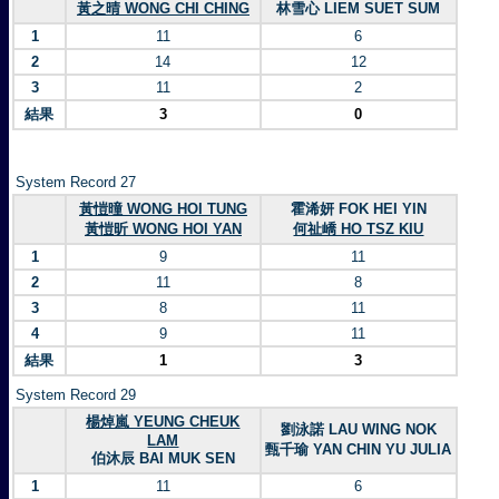
黃之晴 WONG CHI CHING
林雪心 LIEM SUET SUM
1
11
6
2
14
12
3
11
2
結果
3
0
System Record 27
黃愷曈 WONG HOI TUNG
霍浠妍 FOK HEI YIN
黃愷昕 WONG HOI YAN
何祉嶠 HO TSZ KIU
1
9
11
2
11
8
3
8
11
4
9
11
結果
1
3
System Record 29
楊焯嵐 YEUNG CHEUK
劉泳諾 LAU WING NOK
LAM
甄千瑜 YAN CHIN YU JULIA
伯沐辰 BAI MUK SEN
1
11
6