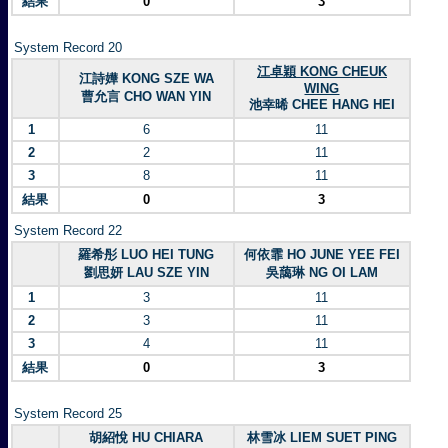
結果
0
3
System Record 20
江卓穎 KONG CHEUK
江詩嬅 KONG SZE WA
WING
曹允言 CHO WAN YIN
池幸晞 CHEE HANG HEI
1
6
11
2
2
11
3
8
11
結果
0
3
System Record 22
羅希彤 LUO HEI TUNG
何依霏 HO JUNE YEE FEI
劉思妍 LAU SZE YIN
吳藹琳 NG OI LAM
1
3
11
2
3
11
3
4
11
結果
0
3
System Record 25
胡紹悅 HU CHIARA
林雪冰 LIEM SUET PING