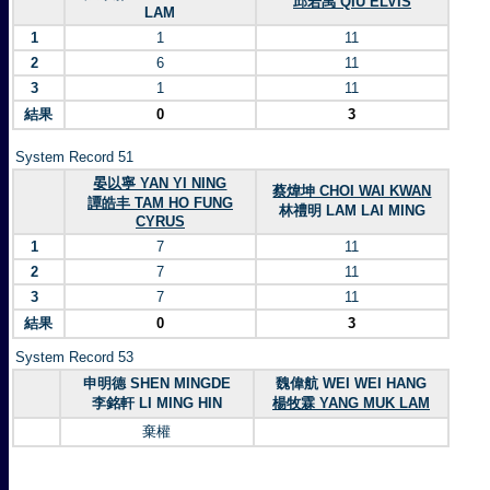
邱若禹 QIU ELVIS
LAM
1
1
11
2
6
11
3
1
11
結果
0
3
System Record 51
晏以寧 YAN YI NING
蔡煒坤 CHOI WAI KWAN
譚皓丰 TAM HO FUNG
林禮明 LAM LAI MING
CYRUS
1
7
11
2
7
11
3
7
11
結果
0
3
System Record 53
申明德 SHEN MINGDE
魏偉航 WEI WEI HANG
李銘軒 LI MING HIN
楊牧霖 YANG MUK LAM
棄權