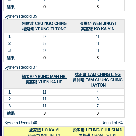
結果
0
3
System Record 35
朱傲晴 CHU NGO CHING
温景貽 WEN JINGYI
楊紫筒 YEUNG ZI TONG
高嘉賢 KO KA YIN
1
9
11
2
5
11
3
9
11
結果
0
3
System Record 37
林正甯 LAM CHING LING
楊旻熙 YEUNG MAN HEI
譚仲晴 TAM CHUNG CHING
袁嘉熙 YUEN KA HEI
HAYTON
1
11
4
2
11
3
3
11
7
結果
3
0
System Record 40
Round of 64
盧家誼 LO KA YI
梁翠珊 LEUNG CHUI SHAN
伍子瑩 WU JELLY
陳梓淇 CHAN TSZ KI