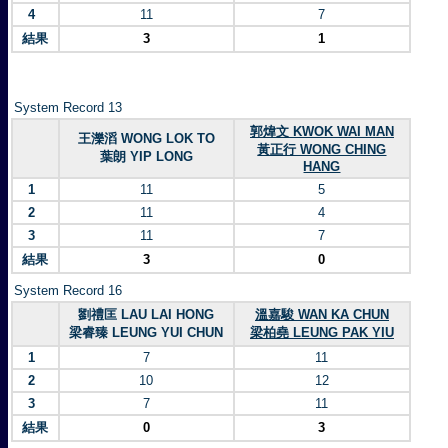
4
11
7
結果
3
1
System Record 13
郭煒文 KWOK WAI MAN
王濼滔 WONG LOK TO
黃正行 WONG CHING
葉朗 YIP LONG
HANG
1
11
5
2
11
4
3
11
7
結果
3
0
System Record 16
劉禮匡 LAU LAI HONG
溫嘉駿 WAN KA CHUN
梁睿臻 LEUNG YUI CHUN
梁柏堯 LEUNG PAK YIU
1
7
11
2
10
12
3
7
11
結果
0
3