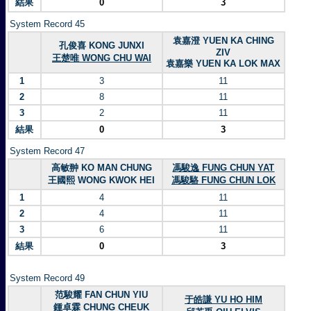
結果
0
3
System Record 45
袁嘉澄 YUEN KA CHING
孔俊喜 KONG JUNXI
ZIV
王楚唯 WONG CHU WAI
袁嘉樂 YUEN KA LOK MAX
1
3
11
2
8
11
3
2
11
結果
0
3
System Record 47
高敏翀 KO MAN CHUNG
馮駿逸 FUNG CHUN YAT
王國熙 WONG KWOK HEI
馮駿駱 FUNG CHUN LOK
1
4
11
2
4
11
3
6
11
結果
0
3
System Record 49
范駿耀 FAN CHUN YIU
于皓謙 YU HO HIM
鍾卓霖 CHUNG CHEUK