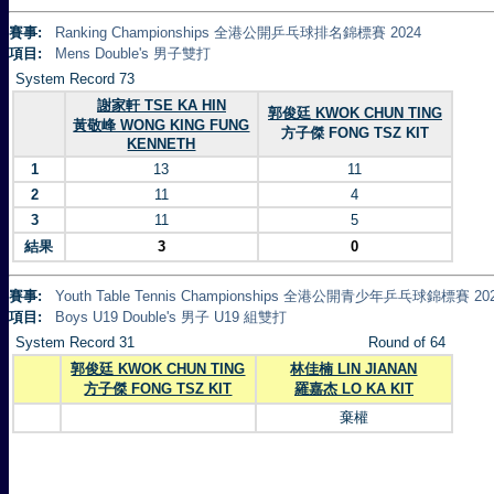
賽事:
Ranking Championships 全港公開乒乓球排名錦標賽 2024
項目:
Mens Double's 男子雙打
System Record 73
謝家軒 TSE KA HIN
郭俊廷 KWOK CHUN TING
黃敬峰 WONG KING FUNG
方子傑 FONG TSZ KIT
KENNETH
1
13
11
2
11
4
3
11
5
結果
3
0
賽事:
Youth Table Tennis Championships 全港公開青少年乒乓球錦標賽 20
項目:
Boys U19 Double's 男子 U19 組雙打
System Record 31
Round of 64
郭俊廷 KWOK CHUN TING
林佳楠 LIN JIANAN
方子傑 FONG TSZ KIT
羅嘉杰 LO KA KIT
棄權