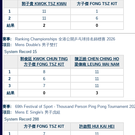
郭子貴 KWOK TSZ KWAI
方子傑 FONG TSZ KIT
1
11
1
2
11
6
結果
2
0
賽事:
Ranking Championships 全港公開乒乓球排名錦標賽 2026
項目:
Mens Double's 男子雙打
System Record 15
郭俊廷 KWOK CHUN TING
陳正皓 CHEN CHING HO
方子傑 FONG TSZ KIT
梁偉南 LEUNG WAI NAM
1
8
11
2
6
11
3
7
11
結果
0
3
賽事:
69th Festival of Sport - Thousand Person Ping Pong Tourna
項目:
Mens E Single's 男子戊組
System Record 288
方子傑 FONG TSZ KIT
許啟熙 HUI KAI HEI
1
7
11