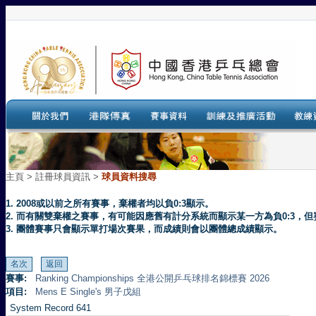
主頁
>
註冊球員資訊 >
球員資料搜尋
1. 2008或以前之所有賽事，棄權者均以負0:3顯示。
2. 而有關雙棄權之賽事，有可能因應舊有計分系統而顯示某一方為負0:3
3. 團體賽事只會顯示單打場次賽果，而成績則會以團體總成績顯示。
賽事:
Ranking Championships 全港公開乒乓球排名錦標賽 2026
項目:
Mens E Single's 男子戊組
System Record 641