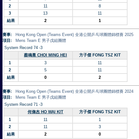
2
11
8
3
13
11
結果
2
1
賽事:
Hong Kong Open (Teams Event) 全港公開乒乓球團體錦標賽 2025
項目:
Mens Team E 男子戊組團體
System Record 74 -3
蔡鳴熹 CHOI MING HEI
方子傑 FONG TSZ KIT
1
3
11
2
5
11
結果
0
2
賽事:
Hong Kong Open (Teams Event) 全港公開乒乓球團體錦標賽 2024
項目:
Mens Team E 男子戊組團體
System Record 71 -3
何偉杰 HO WAI KIT
方子傑 FONG TSZ KIT
1
11
1
2
11
3
結果
2
0