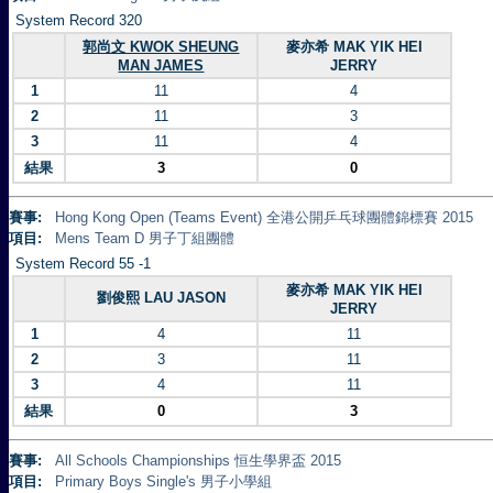
System Record 320
郭尚文 KWOK SHEUNG
麥亦希 MAK YIK HEI
MAN JAMES
JERRY
1
11
4
2
11
3
3
11
4
結果
3
0
賽事:
Hong Kong Open (Teams Event) 全港公開乒乓球團體錦標賽 2015
項目:
Mens Team D 男子丁組團體
System Record 55 -1
麥亦希 MAK YIK HEI
劉俊熙 LAU JASON
JERRY
1
4
11
2
3
11
3
4
11
結果
0
3
賽事:
All Schools Championships 恒生學界盃 2015
項目:
Primary Boys Single's 男子小學組