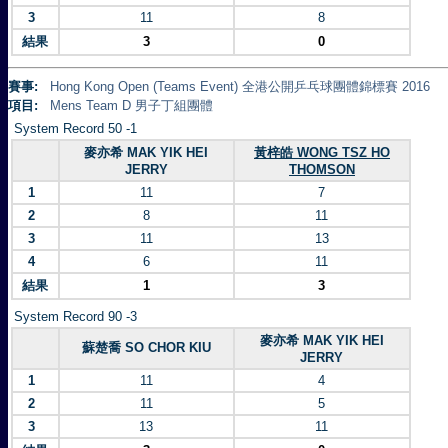
3
11
8
結果
3
0
賽事:
Hong Kong Open (Teams Event) 全港公開乒乓球團體錦標賽 2016
項目:
Mens Team D 男子丁組團體
System Record 50 -1
麥亦希 MAK YIK HEI
黃梓皓 WONG TSZ HO
JERRY
THOMSON
1
11
7
2
8
11
3
11
13
4
6
11
結果
1
3
System Record 90 -3
麥亦希 MAK YIK HEI
蘇楚喬 SO CHOR KIU
JERRY
1
11
4
2
11
5
3
13
11