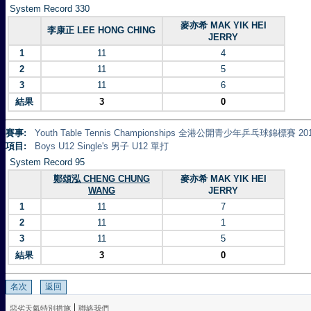
System Record 330
麥亦希 MAK YIK HEI
李康正 LEE HONG CHING
JERRY
1
11
4
2
11
5
3
11
6
結果
3
0
賽事:
Youth Table Tennis Championships 全港公開青少年乒乓球錦標賽 20
項目:
Boys U12 Single's 男子 U12 單打
System Record 95
鄭頌泓 CHENG CHUNG
麥亦希 MAK YIK HEI
WANG
JERRY
1
11
7
2
11
1
3
11
5
結果
3
0