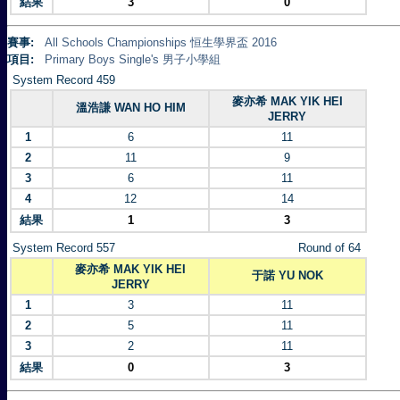
結果
3
0
賽事:
All Schools Championships 恒生學界盃 2016
項目:
Primary Boys Single's 男子小學組
System Record 459
麥亦希 MAK YIK HEI
溫浩謙 WAN HO HIM
JERRY
1
6
11
2
11
9
3
6
11
4
12
14
結果
1
3
System Record 557
Round of 64
麥亦希 MAK YIK HEI
于諾 YU NOK
JERRY
1
3
11
2
5
11
3
2
11
結果
0
3