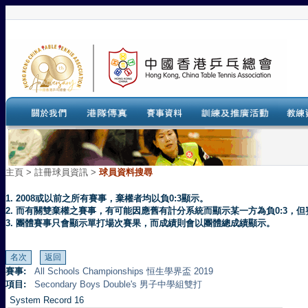
主頁
>
註冊球員資訊 >
球員資料搜尋
1. 2008或以前之所有賽事，棄權者均以負0:3顯示。
2. 而有關雙棄權之賽事，有可能因應舊有計分系統而顯示某一方為負0:3
3. 團體賽事只會顯示單打場次賽果，而成績則會以團體總成績顯示。
賽事:
All Schools Championships 恒生學界盃 2019
項目:
Secondary Boys Double's 男子中學組雙打
System Record 16