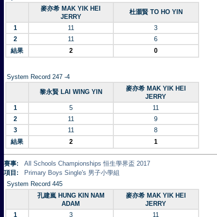
麥亦希 MAK YIK HEI
杜灝賢 TO HO YIN
JERRY
1
11
3
2
11
6
結果
2
0
System Record 247 -4
麥亦希 MAK YIK HEI
黎永賢 LAI WING YIN
JERRY
1
5
11
2
11
9
3
11
8
結果
2
1
賽事:
All Schools Championships 恒生學界盃 2017
項目:
Primary Boys Single's 男子小學組
System Record 445
孔建嵐 HUNG KIN NAM
麥亦希 MAK YIK HEI
ADAM
JERRY
1
3
11