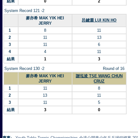
結果
0
2
System Record 121 -2
麥亦希 MAK YIK HEI
呂鍵灝 LUI KIN HO
JERRY
1
8
11
2
11
13
3
11
6
4
4
11
結果
1
3
System Record 130 -2
Round of 16
麥亦希 MAK YIK HEI
謝泓浚 TSE WANG CHUN
JERRY
CRUZ
1
11
8
2
13
11
3
11
5
結果
3
0
賽事:
Youth Table Tennis Championships 全港公開青少年乒乓球錦標賽 20