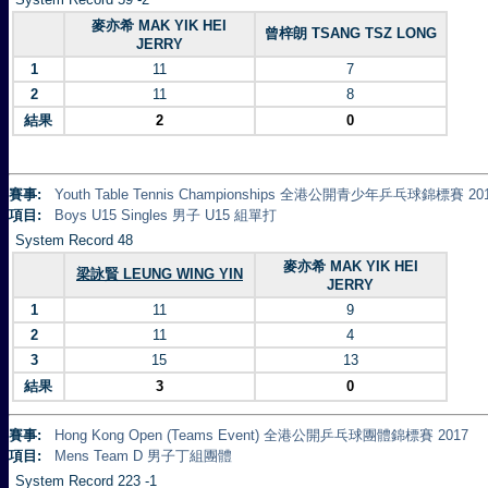
麥亦希 MAK YIK HEI
曾梓朗 TSANG TSZ LONG
JERRY
1
11
7
2
11
8
結果
2
0
賽事:
Youth Table Tennis Championships 全港公開青少年乒乓球錦標賽 20
項目:
Boys U15 Singles 男子 U15 組單打
System Record 48
麥亦希 MAK YIK HEI
梁詠賢 LEUNG WING YIN
JERRY
1
11
9
2
11
4
3
15
13
結果
3
0
賽事:
Hong Kong Open (Teams Event) 全港公開乒乓球團體錦標賽 2017
項目:
Mens Team D 男子丁組團體
System Record 223 -1