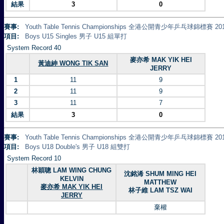
結果
3
0
賽事:
Youth Table Tennis Championships 全港公開青少年乒乓球錦標賽 20
項目:
Boys U15 Singles 男子 U15 組單打
System Record 40
麥亦希 MAK YIK HEI
黃迪紳 WONG TIK SAN
JERRY
1
11
9
2
11
9
3
11
7
結果
3
0
賽事:
Youth Table Tennis Championships 全港公開青少年乒乓球錦標賽 20
項目:
Boys U18 Double's 男子 U18 組雙打
System Record 10
林穎聰 LAM WING CHUNG
沈銘浠 SHUM MING HEI
KELVIN
MATTHEW
麥亦希 MAK YIK HEI
林子維 LAM TSZ WAI
JERRY
棄權