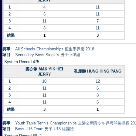
JERRY
1
4
11
2
6
11
3
11
7
4
8
11
結果
1
3
賽事:
All Schools Championships 恒生學界盃 2018
項目:
Secondary Boys Single's 男子中學組
System Record 475
麥亦希 MAK YIK HEI
孔慶鵬 HUNG HING PANG
JERRY
1
10
12
2
11
6
3
11
8
4
11
6
結果
3
1
賽事:
Youth Table Tennis Championships 全港公開青少年乒乓球錦標賽 20
項目:
Boys U15 Team 男子 U15 組團體
System Record 59 -2