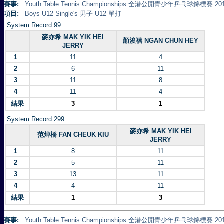
賽事:
Youth Table Tennis Championships 全港公開青少年乒乓球錦標賽 20
項目:
Boys U12 Single's 男子 U12 單打
System Record 99
麥亦希 MAK YIK HEI
顏浚禧 NGAN CHUN HEY
JERRY
1
11
4
2
6
11
3
11
8
4
11
4
結果
3
1
System Record 299
麥亦希 MAK YIK HEI
范焯橋 FAN CHEUK KIU
JERRY
1
8
11
2
5
11
3
13
11
4
4
11
結果
1
3
賽事:
Youth Table Tennis Championships 全港公開青少年乒乓球錦標賽 20