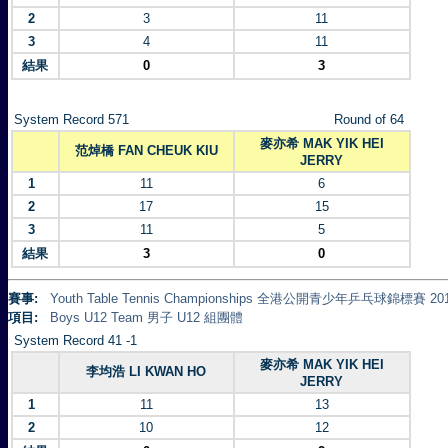
2
3
11
3
4
11
結果
0
3
System Record 571
Round of 64
麥亦希 MAK YIK HEI
范焯橋 FAN CHEUK KIU
JERRY
1
11
6
2
17
15
3
11
5
結果
3
0
賽事:
Youth Table Tennis Championships 全港公開青少年乒乓球錦標賽 20
項目:
Boys U12 Team 男子 U12 組團體
System Record 41 -1
麥亦希 MAK YIK HEI
李均浩 LI KWAN HO
JERRY
1
11
13
2
10
12