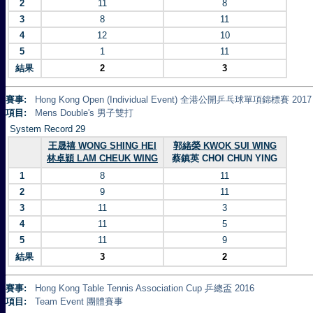
2
11
8
3
8
11
4
12
10
5
1
11
結果
2
3
賽事:
Hong Kong Open (Individual Event) 全港公開乒乓球單項錦標賽 2017
項目:
Mens Double's 男子雙打
System Record 29
王晟禧 WONG SHING HEI
郭緒榮 KWOK SUI WING
林卓穎 LAM CHEUK WING
蔡鎮英 CHOI CHUN YING
1
8
11
2
9
11
3
11
3
4
11
5
5
11
9
結果
3
2
賽事:
Hong Kong Table Tennis Association Cup 乒總盃 2016
項目:
Team Event 團體賽事