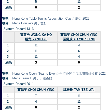
2
5
11
結果
0
2
賽事:
Hong Kong Table Tennis Association Cup 乒總盃 2023
項目:
Mens Double's 男子雙打
System Record 13 -3
黃嘉浩 WONG KA HO
蔡鎮英 CHOI CHUN YING
楊戈 YANG GE
區耀成 AU YIU SHING
1
11
4
2
11
6
3
11
4
結果
3
0
賽事:
Hong Kong Open (Teams Event) 全港公開乒乓球團體錦標賽 2022
項目:
Mens Team D 男子丁組團體
System Record 20 -1
蔡鎮英 CHOI CHUN YING
譚梓維 TAM TSZ WAI
1
7
11
2
4
11
結果
0
2