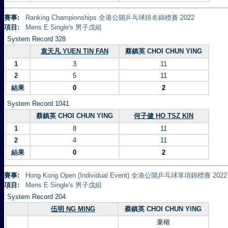
賽事:
Ranking Championships 全港公開乒乓球排名錦標賽 2022
項目:
Mens E Single's 男子戊組
System Record 328
袁天凡 YUEN TIN FAN
蔡鎮英 CHOI CHUN YING
1
3
11
2
5
11
結果
0
2
System Record 1041
蔡鎮英 CHOI CHUN YING
何子健 HO TSZ KIN
1
8
11
2
4
11
結果
0
2
賽事:
Hong Kong Open (Individual Event) 全港公開乒乓球單項錦標賽 2022
項目:
Mens E Single's 男子戊組
System Record 204
伍明 NG MING
蔡鎮英 CHOI CHUN YING
棄權