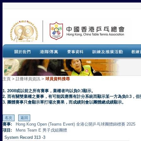
主頁
>
註冊球員資訊 >
球員資料搜尋
1. 2008或以前之所有賽事，棄權者均以負0:3顯示。
2. 而有關雙棄權之賽事，有可能因應舊有計分系統而顯示某一方為負0:3
3. 團體賽事只會顯示單打場次賽果，而成績則會以團體總成績顯示。
賽事:
Hong Kong Open (Teams Event) 全港公開乒乓球團體錦標賽 2025
項目:
Mens Team E 男子戊組團體
System Record 313 -3