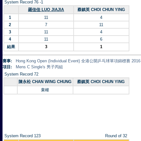
System Record 76 -1
羅佳佳 LUO JIAJIA
蔡鎮英 CHOI CHUN YING
1
11
4
2
7
11
3
11
4
4
11
6
結果
3
1
賽事:
Hong Kong Open (Individual Event) 全港公開乒乓球單項錦標賽 2016
項目:
Mens C Single's 男子丙組
System Record 72
陳永松 CHAN WING CHUNG
蔡鎮英 CHOI CHUN YING
棄權
System Record 123
Round of 32