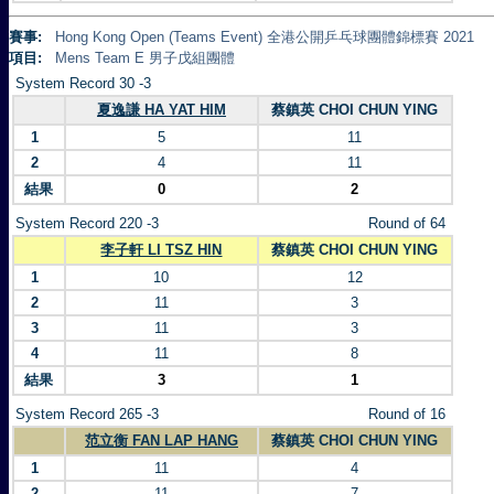
賽事:
Hong Kong Open (Teams Event) 全港公開乒乓球團體錦標賽 2021
項目:
Mens Team E 男子戊組團體
System Record 30 -3
夏逸謙 HA YAT HIM
蔡鎮英 CHOI CHUN YING
1
5
11
2
4
11
結果
0
2
System Record 220 -3
Round of 64
李子軒 LI TSZ HIN
蔡鎮英 CHOI CHUN YING
1
10
12
2
11
3
3
11
3
4
11
8
結果
3
1
System Record 265 -3
Round of 16
范立衡 FAN LAP HANG
蔡鎮英 CHOI CHUN YING
1
11
4
2
11
7