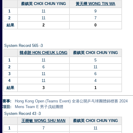
蔡鎮英 CHOI CHUN YING
黃天樺 WONG TIN WA
1
11
9
2
11
7
結果
2
0
System Record 565 -3
韓卓朗 HON CHEUK LONG
蔡鎮英 CHOI CHUN YING
1
11
5
2
6
11
3
11
6
4
11
4
結果
3
1
賽事:
Hong Kong Open (Teams Event) 全港公開乒乓球團體錦標賽 2024
項目:
Mens Team E 男子戊組團體
System Record 43 -3
王樹敏 WONG SHU MAN
蔡鎮英 CHOI CHUN YING
1
7
11