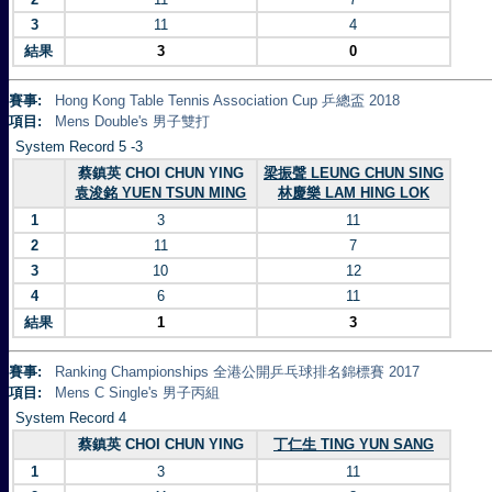
3
11
4
結果
3
0
賽事:
Hong Kong Table Tennis Association Cup 乒總盃 2018
項目:
Mens Double's 男子雙打
System Record 5 -3
蔡鎮英 CHOI CHUN YING
梁振聲 LEUNG CHUN SING
袁浚銘 YUEN TSUN MING
林慶樂 LAM HING LOK
1
3
11
2
11
7
3
10
12
4
6
11
結果
1
3
賽事:
Ranking Championships 全港公開乒乓球排名錦標賽 2017
項目:
Mens C Single's 男子丙組
System Record 4
蔡鎮英 CHOI CHUN YING
丁仁生 TING YUN SANG
1
3
11