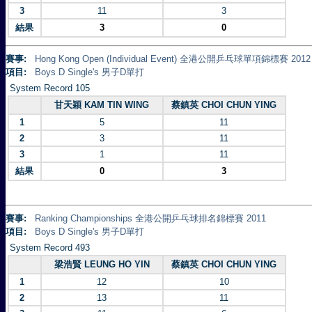
3
11
3
結果
3
0
賽事:
Hong Kong Open (Individual Event) 全港公開乒乓球單項錦標賽 2012
項目:
Boys D Single's 男子D單打
System Record 105
甘天穎 KAM TIN WING
蔡鎮英 CHOI CHUN YING
1
5
11
2
3
11
3
1
11
結果
0
3
賽事:
Ranking Championships 全港公開乒乓球排名錦標賽 2011
項目:
Boys D Single's 男子D單打
System Record 493
梁浩賢 LEUNG HO YIN
蔡鎮英 CHOI CHUN YING
1
12
10
2
13
11