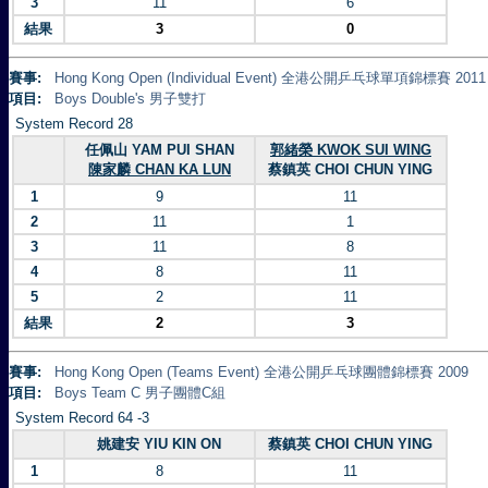
3
11
6
結果
3
0
賽事:
Hong Kong Open (Individual Event) 全港公開乒乓球單項錦標賽 2011
項目:
Boys Double's 男子雙打
System Record 28
任佩山 YAM PUI SHAN
郭緒榮 KWOK SUI WING
陳家麟 CHAN KA LUN
蔡鎮英 CHOI CHUN YING
1
9
11
2
11
1
3
11
8
4
8
11
5
2
11
結果
2
3
賽事:
Hong Kong Open (Teams Event) 全港公開乒乓球團體錦標賽 2009
項目:
Boys Team C 男子團體C組
System Record 64 -3
姚建安 YIU KIN ON
蔡鎮英 CHOI CHUN YING
1
8
11