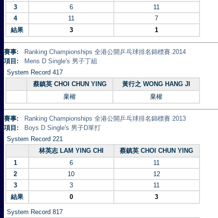
3
6
11
4
11
7
結果
3
1
賽事:
Ranking Championships 全港公開乒乓球排名錦標賽 2014
項目:
Mens D Single's 男子丁組
System Record 417
蔡鎮英 CHOI CHUN YING
黃行之 WONG HANG JI
棄權
棄權
賽事:
Ranking Championships 全港公開乒乓球排名錦標賽 2013
項目:
Boys D Single's 男子D單打
System Record 221
林英志 LAM YING CHI
蔡鎮英 CHOI CHUN YING
1
6
11
2
10
12
3
3
11
結果
0
3
System Record 817