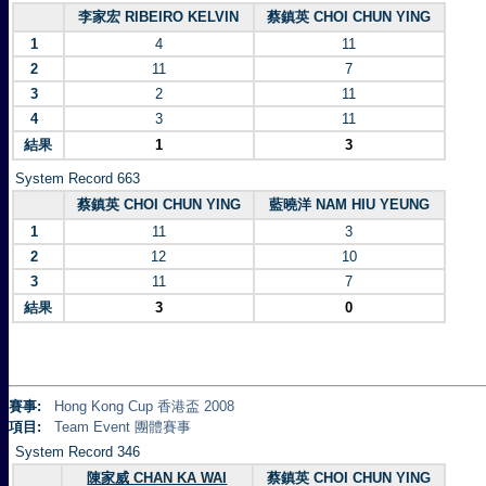
李家宏 RIBEIRO KELVIN
蔡鎮英 CHOI CHUN YING
1
4
11
2
11
7
3
2
11
4
3
11
結果
1
3
System Record 663
蔡鎮英 CHOI CHUN YING
藍曉洋 NAM HIU YEUNG
1
11
3
2
12
10
3
11
7
結果
3
0
賽事:
Hong Kong Cup 香港盃 2008
項目:
Team Event 團體賽事
System Record 346
陳家威 CHAN KA WAI
蔡鎮英 CHOI CHUN YING