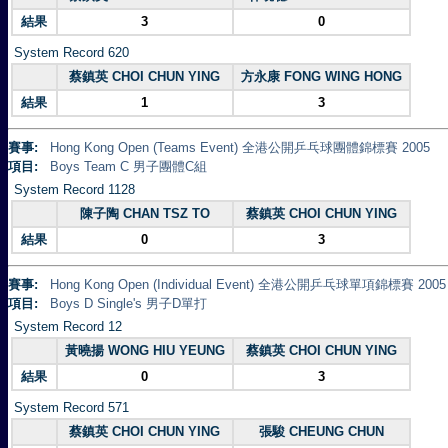
結果
3
0
System Record 620
蔡鎮英 CHOI CHUN YING
方永康 FONG WING HONG
結果
1
3
賽事:
Hong Kong Open (Teams Event) 全港公開乒乓球團體錦標賽 2005
項目:
Boys Team C 男子團體C組
System Record 1128
陳子陶 CHAN TSZ TO
蔡鎮英 CHOI CHUN YING
結果
0
3
賽事:
Hong Kong Open (Individual Event) 全港公開乒乓球單項錦標賽 2005
項目:
Boys D Single's 男子D單打
System Record 12
黃曉揚 WONG HIU YEUNG
蔡鎮英 CHOI CHUN YING
結果
0
3
System Record 571
蔡鎮英 CHOI CHUN YING
張駿 CHEUNG CHUN