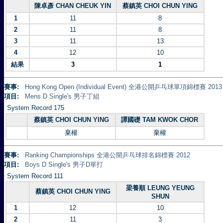
陳卓彥 CHAN CHEUK YIN
蔡鎮英 CHOI CHUN YING
1
11
8
2
11
8
3
11
13
4
12
10
結果
3
1
賽事:
Hong Kong Open (Individual Event) 全港公開乒乓球單項錦標賽 2013
項目:
Mens D Single's 男子丁組
System Record 175
蔡鎮英 CHOI CHUN YING
譚國礎 TAM KWOK CHOR
棄權
棄權
賽事:
Ranking Championships 全港公開乒乓球排名錦標賽 2012
項目:
Boys D Single's 男子D單打
System Record 111
梁養順 LEUNG YEUNG
蔡鎮英 CHOI CHUN YING
SHUN
1
12
10
2
11
3