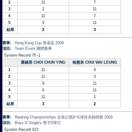
2
11
7
3
2
11
4
11
7
5
5
11
結果
2
3
賽事:
Hong Kong Cup 香港盃 2009
項目:
Team Event 團體賽事
System Record 75 -1
蔡鎮英 CHOI CHUN YING
徐惠良 CHUI WAI LEUNG
1
11
4
2
11
3
3
9
11
4
6
11
5
11
1
結果
3
2
賽事:
Ranking Championships 全港公開乒乓球排名錦標賽 2009
項目:
Boys D Single's 男子D單打
System Record 313