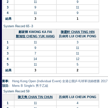
2
11
9
3
9
11
4
11
9
結果
3
1
System Record 65 -3
鄺家輝 KWONG KA FAI
陳霆軒 CHAN TING HIN
鄭旭恒 CHENG YUK HANG
呂倬邦 LUI CHEUK PONG
1
11
3
2
9
11
3
7
11
4
14
12
5
11
5
結果
3
2
賽事:
Hong Kong Open (Individual Event) 全港公開乒乓球單項錦標賽 2017
項目:
Mens B Single's 男子乙組
System Record 59
陳天雋 CHAN TIN CHUN
呂倬邦 LUI CHEUK PONG
1
11
4