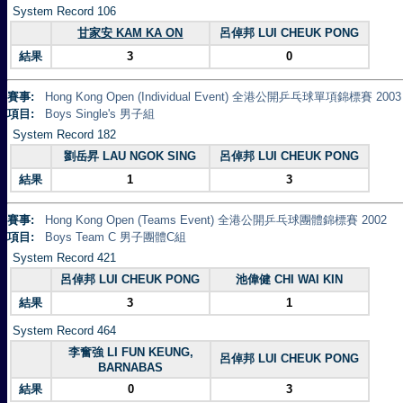
System Record 106
甘家安 KAM KA ON
呂倬邦 LUI CHEUK PONG
結果
3
0
賽事:
Hong Kong Open (Individual Event) 全港公開乒乓球單項錦標賽 2003
項目:
Boys Single's 男子組
System Record 182
劉岳昇 LAU NGOK SING
呂倬邦 LUI CHEUK PONG
結果
1
3
賽事:
Hong Kong Open (Teams Event) 全港公開乒乓球團體錦標賽 2002
項目:
Boys Team C 男子團體C組
System Record 421
呂倬邦 LUI CHEUK PONG
池偉健 CHI WAI KIN
結果
3
1
System Record 464
李奮強 LI FUN KEUNG,
呂倬邦 LUI CHEUK PONG
BARNABAS
結果
0
3