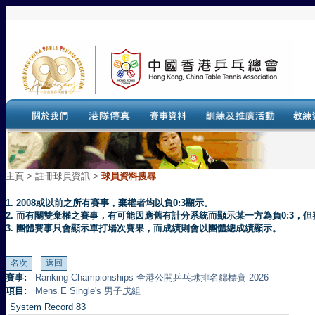
主頁
>
註冊球員資訊 >
球員資料搜尋
1. 2008或以前之所有賽事，棄權者均以負0:3顯示。
2. 而有關雙棄權之賽事，有可能因應舊有計分系統而顯示某一方為負0:3
3. 團體賽事只會顯示單打場次賽果，而成績則會以團體總成績顯示。
賽事:
Ranking Championships 全港公開乒乓球排名錦標賽 2026
項目:
Mens E Single's 男子戊組
System Record 83