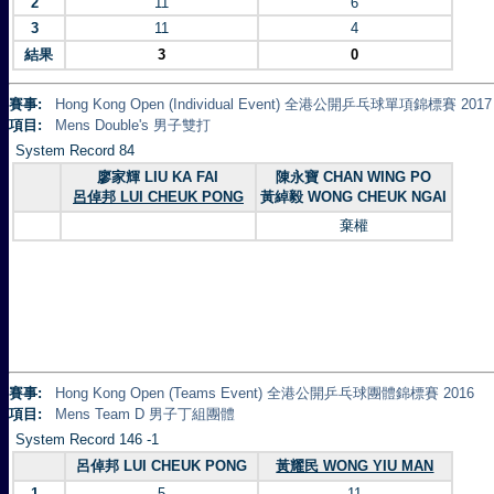
2
11
6
3
11
4
結果
3
0
賽事:
Hong Kong Open (Individual Event) 全港公開乒乓球單項錦標賽 2017
項目:
Mens Double's 男子雙打
System Record 84
廖家輝 LIU KA FAI
陳永寶 CHAN WING PO
呂倬邦 LUI CHEUK PONG
黃綽毅 WONG CHEUK NGAI
棄權
賽事:
Hong Kong Open (Teams Event) 全港公開乒乓球團體錦標賽 2016
項目:
Mens Team D 男子丁組團體
System Record 146 -1
呂倬邦 LUI CHEUK PONG
黃耀民 WONG YIU MAN
1
5
11