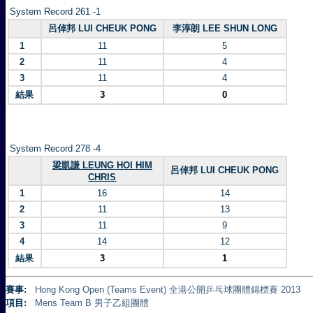
System Record 261 -1
呂倬邦 LUI CHEUK PONG
李淳朗 LEE SHUN LONG
1
11
5
2
11
4
3
11
4
結果
3
0
System Record 278 -4
梁凱謙 LEUNG HOI HIM
呂倬邦 LUI CHEUK PONG
CHRIS
1
16
14
2
11
13
3
11
9
4
14
12
結果
3
1
賽事:
Hong Kong Open (Teams Event) 全港公開乒乓球團體錦標賽 2013
項目:
Mens Team B 男子乙組團體