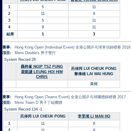
1
5
11
2
11
9
3
5
11
4
9
11
結果
1
3
賽事:
Hong Kong Open (Individual Event) 全港公開乒乓球單項錦標賽 2018
項目:
Mens Double's 男子雙打
System Record 28
聶梓峯 NGIP TSZ FUNG
呂倬邦 LUI CHEUK PONG
梁凱謙 LEUNG HOI HIM
黎偉雄 LAI WAI HUNG
CHRIS
棄權
賽事:
Hong Kong Open (Teams Event) 全港公開乒乓球團體錦標賽 2017
項目:
Mens Team D 男子丁組團體
System Record 134 -1
呂倬邦 LUI CHEUK PONG
李旻澔 LI MAN HO
1
11
8
2
11
9