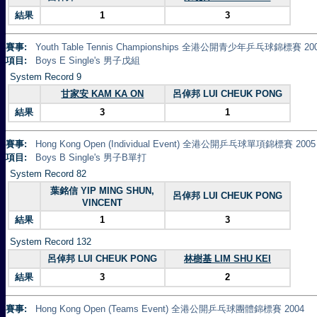
結果
1
3
賽事:
Youth Table Tennis Championships 全港公開青少年乒乓球錦標賽 20
項目:
Boys E Single's 男子戊組
System Record 9
甘家安 KAM KA ON
呂倬邦 LUI CHEUK PONG
結果
3
1
賽事:
Hong Kong Open (Individual Event) 全港公開乒乓球單項錦標賽 2005
項目:
Boys B Single's 男子B單打
System Record 82
葉銘信 YIP MING SHUN,
呂倬邦 LUI CHEUK PONG
VINCENT
結果
1
3
System Record 132
呂倬邦 LUI CHEUK PONG
林樹基 LIM SHU KEI
結果
3
2
賽事:
Hong Kong Open (Teams Event) 全港公開乒乓球團體錦標賽 2004