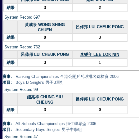
結果
3
2
System Record 697
黃成泉 WONG SHING
呂倬邦 LUI CHEUK PONG
CHUEN
結果
0
3
System Record 762
呂倬邦 LUI CHEUK PONG
李樂年 LEE LOK NIN
結果
3
1
賽事:
Ranking Championships 全港公開乒乓球排名錦標賽 2006
項目:
Boys B Single's 男子B單打
System Record 99
鍾兆祥 CHUNG SIU
呂倬邦 LUI CHEUK PONG
CHEUNG
結果
3
0
賽事:
All Schools Championships 恒生學界盃 2006
項目:
Secondary Boys Single's 男子中學組
System Record 47