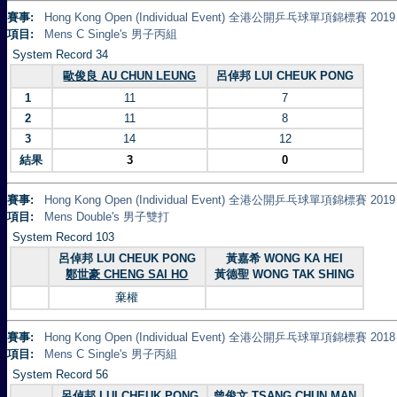
賽事:
Hong Kong Open (Individual Event) 全港公開乒乓球單項錦標賽 2019
項目:
Mens C Single's 男子丙組
System Record 34
歐俊良 AU CHUN LEUNG
呂倬邦 LUI CHEUK PONG
1
11
7
2
11
8
3
14
12
結果
3
0
賽事:
Hong Kong Open (Individual Event) 全港公開乒乓球單項錦標賽 2019
項目:
Mens Double's 男子雙打
System Record 103
呂倬邦 LUI CHEUK PONG
黃嘉希 WONG KA HEI
鄭世豪 CHENG SAI HO
黃德聖 WONG TAK SHING
棄權
賽事:
Hong Kong Open (Individual Event) 全港公開乒乓球單項錦標賽 2018
項目:
Mens C Single's 男子丙組
System Record 56
呂倬邦 LUI CHEUK PONG
曾俊文 TSANG CHUN MAN