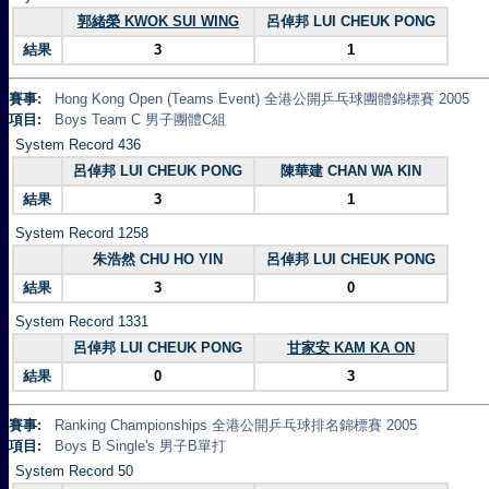
郭緒榮 KWOK SUI WING
呂倬邦 LUI CHEUK PONG
結果
3
1
賽事:
Hong Kong Open (Teams Event) 全港公開乒乓球團體錦標賽 2005
項目:
Boys Team C 男子團體C組
System Record 436
呂倬邦 LUI CHEUK PONG
陳華建 CHAN WA KIN
結果
3
1
System Record 1258
朱浩然 CHU HO YIN
呂倬邦 LUI CHEUK PONG
結果
3
0
System Record 1331
呂倬邦 LUI CHEUK PONG
甘家安 KAM KA ON
結果
0
3
賽事:
Ranking Championships 全港公開乒乓球排名錦標賽 2005
項目:
Boys B Single's 男子B單打
System Record 50