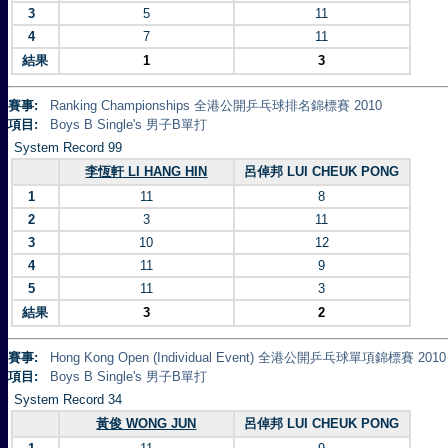
3
5
11
4
7
11
結果
1
3
賽事:
Ranking Championships 全港公開乒乓球排名錦標賽 2010
項目:
Boys B Single's 男子B單打
System Record 99
李恆軒 LI HANG HIN
呂倬邦 LUI CHEUK PONG
1
11
8
2
3
11
3
10
12
4
11
9
5
11
3
結果
3
2
賽事:
Hong Kong Open (Individual Event) 全港公開乒乓球單項錦標賽 2010
項目:
Boys B Single's 男子B單打
System Record 34
黃俊 WONG JUN
呂倬邦 LUI CHEUK PONG