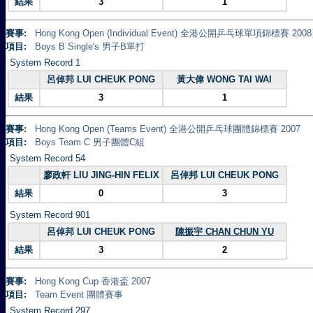
結果
3
1
賽事:
Hong Kong Open (Individual Event) 全港公開乒乓球單項錦標賽 2008
項目:
Boys B Single's 男子B單打
System Record 1
呂倬邦 LUI CHEUK PONG
黃大偉 WONG TAI WAI
結果
3
1
賽事:
Hong Kong Open (Teams Event) 全港公開乒乓球團體錦標賽 2007
項目:
Boys Team C 男子團體C組
System Record 54
廖政軒 LIU JING-HIN FELIX
呂倬邦 LUI CHEUK PONG
結果
0
3
System Record 901
呂倬邦 LUI CHEUK PONG
陳振宇 CHAN CHUN YU
結果
3
2
賽事:
Hong Kong Cup 香港盃 2007
項目:
Team Event 團體賽事
System Record 297