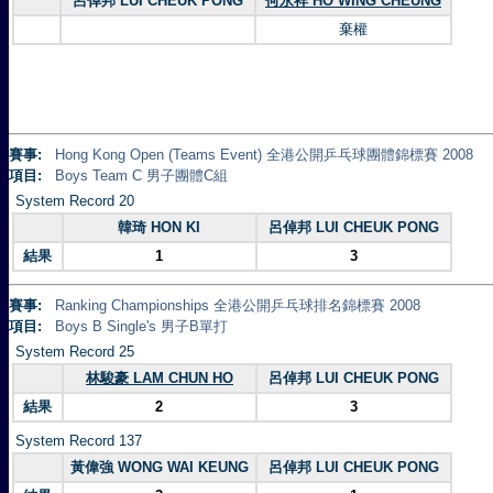
呂倬邦 LUI CHEUK PONG
何永祥 HO WING CHEUNG
棄權
賽事:
Hong Kong Open (Teams Event) 全港公開乒乓球團體錦標賽 2008
項目:
Boys Team C 男子團體C組
System Record 20
韓琦 HON KI
呂倬邦 LUI CHEUK PONG
結果
1
3
賽事:
Ranking Championships 全港公開乒乓球排名錦標賽 2008
項目:
Boys B Single's 男子B單打
System Record 25
林駿豪 LAM CHUN HO
呂倬邦 LUI CHEUK PONG
結果
2
3
System Record 137
黃偉強 WONG WAI KEUNG
呂倬邦 LUI CHEUK PONG