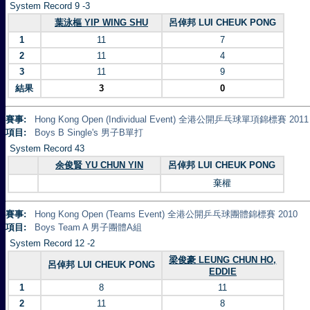
System Record 9 -3
葉泳樞 YIP WING SHU
呂倬邦 LUI CHEUK PONG
1
11
7
2
11
4
3
11
9
結果
3
0
賽事:
Hong Kong Open (Individual Event) 全港公開乒乓球單項錦標賽 2011
項目:
Boys B Single's 男子B單打
System Record 43
余俊賢 YU CHUN YIN
呂倬邦 LUI CHEUK PONG
棄權
賽事:
Hong Kong Open (Teams Event) 全港公開乒乓球團體錦標賽 2010
項目:
Boys Team A 男子團體A組
System Record 12 -2
梁俊豪 LEUNG CHUN HO,
呂倬邦 LUI CHEUK PONG
EDDIE
1
8
11
2
11
8