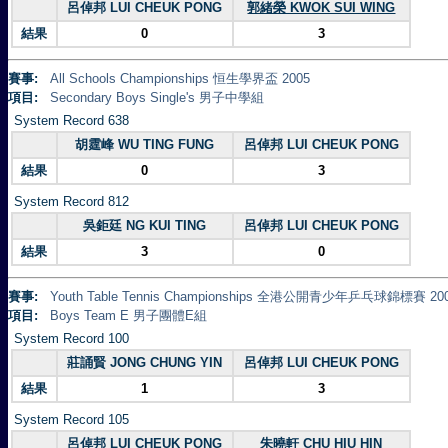
呂倬邦 LUI CHEUK PONG
郭緒榮 KWOK SUI WING
結果
0
3
賽事:
All Schools Championships 恒生學界盃 2005
項目:
Secondary Boys Single's 男子中學組
System Record 638
胡霆峰 WU TING FUNG
呂倬邦 LUI CHEUK PONG
結果
0
3
System Record 812
吳鉅廷 NG KUI TING
呂倬邦 LUI CHEUK PONG
結果
3
0
賽事:
Youth Table Tennis Championships 全港公開青少年乒乓球錦標賽 20
項目:
Boys Team E 男子團體E組
System Record 100
莊誦賢 JONG CHUNG YIN
呂倬邦 LUI CHEUK PONG
結果
1
3
System Record 105
呂倬邦 LUI CHEUK PONG
朱曉軒 CHU HIU HIN