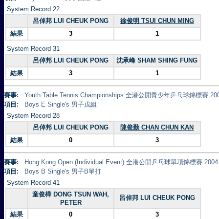
System Record 22
呂倬邦 LUI CHEUK PONG
徐俊明 TSUI CHUN MING
結果
3
1
System Record 31
呂倬邦 LUI CHEUK PONG
沈承峰 SHAM SHING FUNG
結果
3
1
賽事:
Youth Table Tennis Championships 全港公開青少年乒乓球錦標賽 20
項目:
Boys E Single's 男子戊組
System Record 28
呂倬邦 LUI CHEUK PONG
陳俊勤 CHAN CHUN KAN
結果
0
3
賽事:
Hong Kong Open (Individual Event) 全港公開乒乓球單項錦標賽 2004
項目:
Boys B Single's 男子B單打
System Record 41
童俊樺 DONG TSUN WAH,
呂倬邦 LUI CHEUK PONG
PETER
結果
0
3