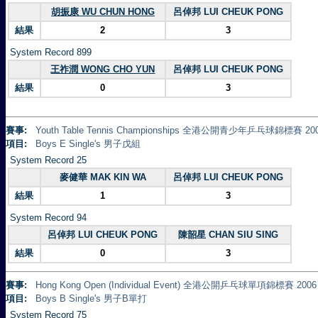
胡振康 WU CHUN HONG
呂倬邦 LUI CHEUK PONG
結果
2
3
System Record 899
王祚潤 WONG CHO YUN
呂倬邦 LUI CHEUK PONG
結果
0
3
賽事:
Youth Table Tennis Championships 全港公開青少年乒乓球錦標賽 20
項目:
Boys E Single's 男子戊組
System Record 25
麥健華 MAK KIN WA
呂倬邦 LUI CHEUK PONG
結果
1
3
System Record 94
呂倬邦 LUI CHEUK PONG
陳韶星 CHAN SIU SING
結果
0
3
賽事:
Hong Kong Open (Individual Event) 全港公開乒乓球單項錦標賽 2006
項目:
Boys B Single's 男子B單打
System Record 75