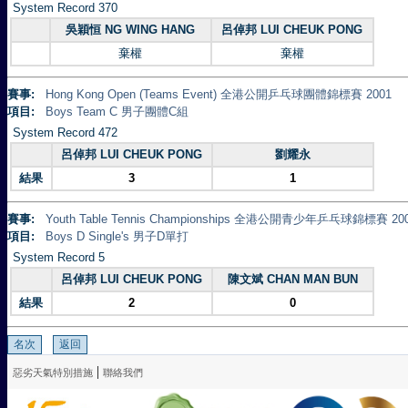
System Record 370
吳穎恒 NG WING HANG
呂倬邦 LUI CHEUK PONG
棄權
棄權
賽事:
Hong Kong Open (Teams Event) 全港公開乒乓球團體錦標賽 2001
項目:
Boys Team C 男子團體C組
System Record 472
呂倬邦 LUI CHEUK PONG
劉耀永
結果
3
1
賽事:
Youth Table Tennis Championships 全港公開青少年乒乓球錦標賽 20
項目:
Boys D Single's 男子D單打
System Record 5
呂倬邦 LUI CHEUK PONG
陳文斌 CHAN MAN BUN
結果
2
0