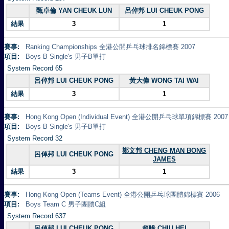
甄卓倫 YAN CHEUK LUN
呂倬邦 LUI CHEUK PONG
結果
3
1
賽事:
Ranking Championships 全港公開乒乓球排名錦標賽 2007
項目:
Boys B Single's 男子B單打
System Record 65
呂倬邦 LUI CHEUK PONG
黃大偉 WONG TAI WAI
結果
3
1
賽事:
Hong Kong Open (Individual Event) 全港公開乒乓球單項錦標賽 2007
項目:
Boys B Single's 男子B單打
System Record 32
鄭文邦 CHENG MAN BONG
呂倬邦 LUI CHEUK PONG
JAMES
結果
3
1
賽事:
Hong Kong Open (Teams Event) 全港公開乒乓球團體錦標賽 2006
項目:
Boys Team C 男子團體C組
System Record 637
呂倬邦 LUI CHEUK PONG
趙晞 CHIU HEI