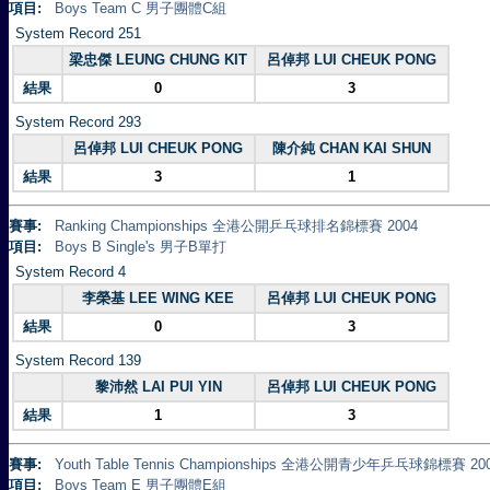
項目:
Boys Team C 男子團體C組
System Record 251
梁忠傑 LEUNG CHUNG KIT
呂倬邦 LUI CHEUK PONG
結果
0
3
System Record 293
呂倬邦 LUI CHEUK PONG
陳介純 CHAN KAI SHUN
結果
3
1
賽事:
Ranking Championships 全港公開乒乓球排名錦標賽 2004
項目:
Boys B Single's 男子B單打
System Record 4
李榮基 LEE WING KEE
呂倬邦 LUI CHEUK PONG
結果
0
3
System Record 139
黎沛然 LAI PUI YIN
呂倬邦 LUI CHEUK PONG
結果
1
3
賽事:
Youth Table Tennis Championships 全港公開青少年乒乓球錦標賽 20
項目:
Boys Team E 男子團體E組