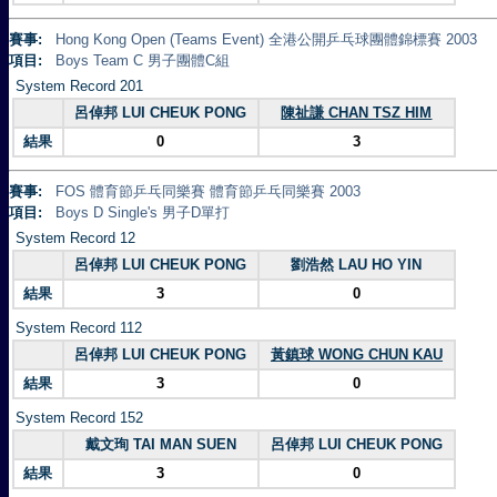
賽事:
Hong Kong Open (Teams Event) 全港公開乒乓球團體錦標賽 2003
項目:
Boys Team C 男子團體C組
System Record 201
呂倬邦 LUI CHEUK PONG
陳祉謙 CHAN TSZ HIM
結果
0
3
賽事:
FOS 體育節乒乓同樂賽 體育節乒乓同樂賽 2003
項目:
Boys D Single's 男子D單打
System Record 12
呂倬邦 LUI CHEUK PONG
劉浩然 LAU HO YIN
結果
3
0
System Record 112
呂倬邦 LUI CHEUK PONG
黃鎮球 WONG CHUN KAU
結果
3
0
System Record 152
戴文珣 TAI MAN SUEN
呂倬邦 LUI CHEUK PONG
結果
3
0