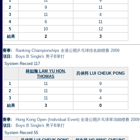
1
11
9
2
9
11
3
11
4
4
6
11
5
10
12
結果
2
3
賽事:
Ranking Championships 全港公開乒乓球排名錦標賽 2009
項目:
Boys B Single's 男子B單打
System Record 117
林如瀚 LAM YU HON,
呂倬邦 LUI CHEUK PONG
THOMAS
1
11
9
2
11
9
3
11
4
結果
3
0
賽事:
Hong Kong Open (Individual Event) 全港公開乒乓球單項錦標賽 2009
項目:
Boys B Single's 男子B單打
System Record 55