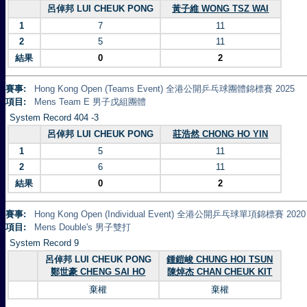
呂倬邦 LUI CHEUK PONG
黃子維 WONG TSZ WAI
1
7
11
2
5
11
結果
0
2
賽事:
Hong Kong Open (Teams Event) 全港公開乒乓球團體錦標賽 2025
項目:
Mens Team E 男子戊組團體
System Record 404 -3
呂倬邦 LUI CHEUK PONG
莊浩然 CHONG HO YIN
1
5
11
2
6
11
結果
0
2
賽事:
Hong Kong Open (Individual Event) 全港公開乒乓球單項錦標賽 2020
項目:
Mens Double's 男子雙打
System Record 9
呂倬邦 LUI CHEUK PONG
鍾鎧峻 CHUNG HOI TSUN
鄭世豪 CHENG SAI HO
陳焯杰 CHAN CHEUK KIT
棄權
棄權