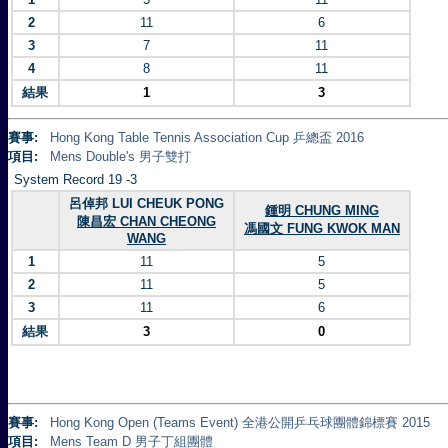
2
11
6
3
7
11
4
8
11
結果
1
3
賽事:
Hong Kong Table Tennis Association Cup 乒總盃 2016
項目:
Mens Double's 男子雙打
System Record 19 -3
呂倬邦 LUI CHEUK PONG
鍾明 CHUNG MING
陳昌宏 CHAN CHEONG
馮國文 FUNG KWOK MAN
WANG
1
11
5
2
11
5
3
11
6
結果
3
0
賽事:
Hong Kong Open (Teams Event) 全港公開乒乓球團體錦標賽 2015
項目:
Mens Team D 男子丁組團體