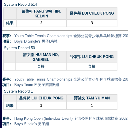
System Record 514
彭偉軒 PANG WAI HIN,
呂倬邦 LUI CHEUK PONG
KELVIN
結果
2
3
賽事:
Youth Table Tennis Championships 全港公開青少年乒乓球錦標賽 20
項目:
Boys D Single's 男子D單打
System Record 50
許文皓 HUI MAN HO,
呂倬邦 LUI CHEUK PONG
GABRIEL
棄權
棄權
賽事:
Youth Table Tennis Championships 全港公開青少年乒乓球錦標賽 20
項目:
Boys Team E 男子團體E組
System Record 1
呂倬邦 LUI CHEUK PONG
譚裕文 TAM YU MAN
結果
3
1
賽事:
Hong Kong Open (Individual Event) 全港公開乒乓球單項錦標賽 2002
項目:
Boys Single's 男子組