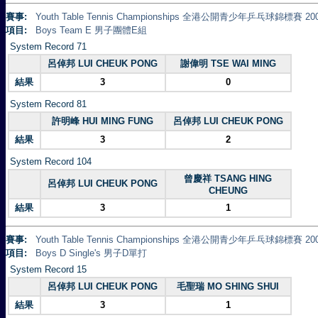
賽事:
Youth Table Tennis Championships 全港公開青少年乒乓球錦標賽 20
項目:
Boys Team E 男子團體E組
System Record 71
呂倬邦 LUI CHEUK PONG
謝偉明 TSE WAI MING
結果
3
0
System Record 81
許明峰 HUI MING FUNG
呂倬邦 LUI CHEUK PONG
結果
3
2
System Record 104
曾慶祥 TSANG HING
呂倬邦 LUI CHEUK PONG
CHEUNG
結果
3
1
賽事:
Youth Table Tennis Championships 全港公開青少年乒乓球錦標賽 20
項目:
Boys D Single's 男子D單打
System Record 15
呂倬邦 LUI CHEUK PONG
毛聖瑞 MO SHING SHUI
結果
3
1