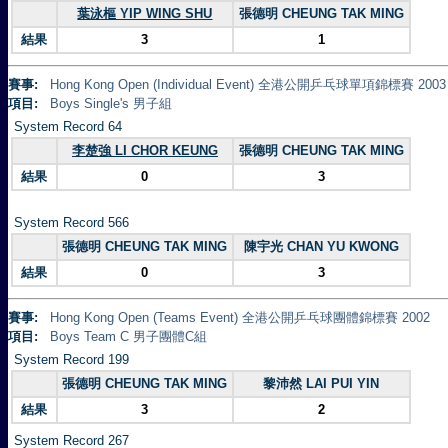
葉泳樞 YIP WING SHU
張德明 CHEUNG TAK MING
結果
3
1
賽事:
Hong Kong Open (Individual Event) 全港公開乒乓球單項錦標賽 2003
項目:
Boys Single's 男子組
System Record 64
李楚強 LI CHOR KEUNG
張德明 CHEUNG TAK MING
結果
0
3
System Record 566
張德明 CHEUNG TAK MING
陳宇光 CHAN YU KWONG
結果
0
3
賽事:
Hong Kong Open (Teams Event) 全港公開乒乓球團體錦標賽 2002
項目:
Boys Team C 男子團體C組
System Record 199
張德明 CHEUNG TAK MING
黎沛然 LAI PUI YIN
結果
3
2
System Record 267