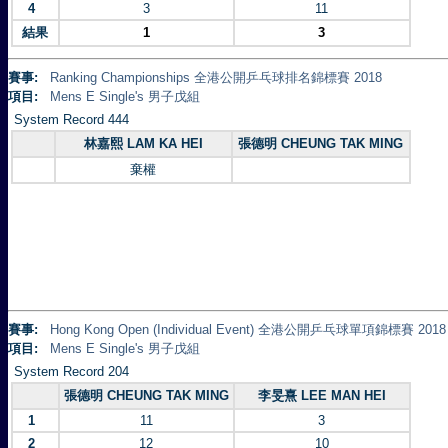
4
3
11
結果
1
3
賽事:
Ranking Championships 全港公開乒乓球排名錦標賽 2018
項目:
Mens E Single's 男子戊組
System Record 444
林嘉熙 LAM KA HEI
張德明 CHEUNG TAK MING
棄權
賽事:
Hong Kong Open (Individual Event) 全港公開乒乓球單項錦標賽 2018
項目:
Mens E Single's 男子戊組
System Record 204
張德明 CHEUNG TAK MING
李旻熹 LEE MAN HEI
1
11
3
2
12
10