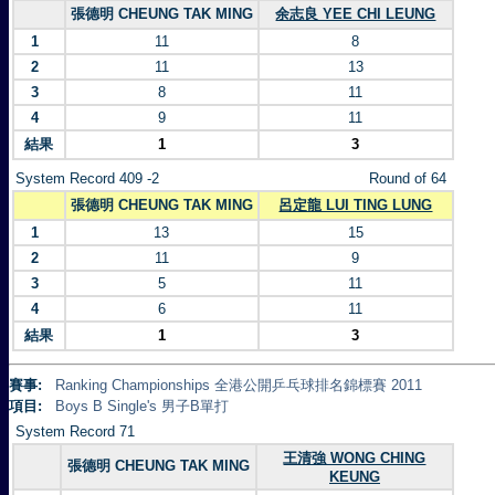
張德明 CHEUNG TAK MING
余志良 YEE CHI LEUNG
1
11
8
2
11
13
3
8
11
4
9
11
結果
1
3
System Record 409 -2
Round of 64
張德明 CHEUNG TAK MING
呂定龍 LUI TING LUNG
1
13
15
2
11
9
3
5
11
4
6
11
結果
1
3
賽事:
Ranking Championships 全港公開乒乓球排名錦標賽 2011
項目:
Boys B Single's 男子B單打
System Record 71
王清強 WONG CHING
張德明 CHEUNG TAK MING
KEUNG