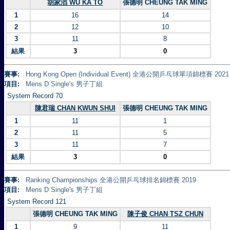
胡家滔 WU KA TO
張德明 CHEUNG TAK MING
1
16
14
2
12
10
3
11
8
結果
3
0
賽事:
Hong Kong Open (Individual Event) 全港公開乒乓球單項錦標賽 2021
項目:
Mens D Single's 男子丁組
System Record 70
陳君瑞 CHAN KWUN SHUI
張德明 CHEUNG TAK MING
1
11
1
2
11
5
3
11
7
結果
3
0
賽事:
Ranking Championships 全港公開乒乓球排名錦標賽 2019
項目:
Mens D Single's 男子丁組
System Record 121
張德明 CHEUNG TAK MING
陳子俊 CHAN TSZ CHUN
1
9
11