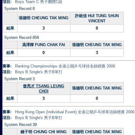
項目:
Boys Team C 男子團體C組
System Record 8
許統信 HUI TUNG SHUN
張德明 CHEUNG TAK MING
VINCENT
結果
3
0
System Record 859
馮澤輝 FUNG CHAK FAI
張德明 CHEUNG TAK MING
結果
0
3
賽事:
Ranking Championships 全港公開乒乓球排名錦標賽 2006
項目:
Boys B Single's 男子B單打
System Record 3
曾亮才 TSANG LEUNG
張德明 CHEUNG TAK MING
CHOI
結果
3
0
賽事:
Hong Kong Open (Individual Event) 全港公開乒乓球單項錦標賽 2006
項目:
Boys B Single's 男子B單打
System Record 39
鍾子明 CHUNG CHI MING
張德明 CHEUNG TAK MING