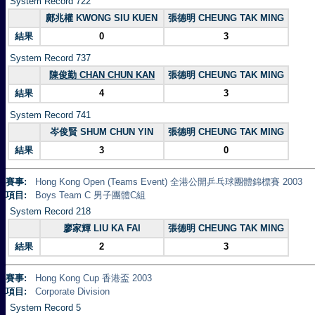
System Record 722
鄺兆權 KWONG SIU KUEN
張德明 CHEUNG TAK MING
結果
0
3
System Record 737
陳俊勤 CHAN CHUN KAN
張德明 CHEUNG TAK MING
結果
4
3
System Record 741
岑俊賢 SHUM CHUN YIN
張德明 CHEUNG TAK MING
結果
3
0
賽事:
Hong Kong Open (Teams Event) 全港公開乒乓球團體錦標賽 2003
項目:
Boys Team C 男子團體C組
System Record 218
廖家輝 LIU KA FAI
張德明 CHEUNG TAK MING
結果
2
3
賽事:
Hong Kong Cup 香港盃 2003
項目:
Corporate Division
System Record 5