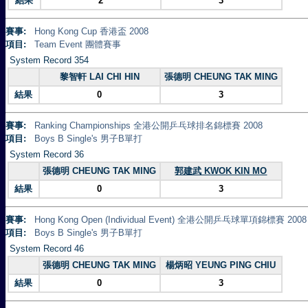
結果
2
3
賽事:
Hong Kong Cup 香港盃 2008
項目:
Team Event 團體賽事
System Record 354
黎智軒 LAI CHI HIN
張德明 CHEUNG TAK MING
結果
0
3
賽事:
Ranking Championships 全港公開乒乓球排名錦標賽 2008
項目:
Boys B Single's 男子B單打
System Record 36
張德明 CHEUNG TAK MING
郭建武 KWOK KIN MO
結果
0
3
賽事:
Hong Kong Open (Individual Event) 全港公開乒乓球單項錦標賽 2008
項目:
Boys B Single's 男子B單打
System Record 46
張德明 CHEUNG TAK MING
楊炳昭 YEUNG PING CHIU
結果
0
3