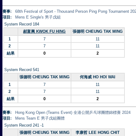
賽事:
68th Festival of Sport - Thousand Person Ping Pong Tourna
項目:
Mens E Single's 男子戊組
System Record 184
郝富興 KWOK FU HING
張德明 CHEUNG TAK MING
1
7
11
2
7
11
結果
0
2
System Record 541
張德明 CHEUNG TAK MING
何海威 HO HOI WAI
1
7
11
2
7
11
結果
0
2
賽事:
Hong Kong Open (Teams Event) 全港公開乒乓球團體錦標賽 2024
項目:
Mens Team E 男子戊組團體
System Record 241 -1
張德明 CHEUNG TAK MING
李康哲 LEE HONG CHIT