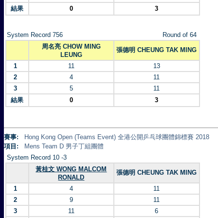
結果
0
3
System Record 756
Round of 64
周名亮 CHOW MING
張德明 CHEUNG TAK MING
LEUNG
1
11
13
2
4
11
3
5
11
結果
0
3
賽事:
Hong Kong Open (Teams Event) 全港公開乒乓球團體錦標賽 2018
項目:
Mens Team D 男子丁組團體
System Record 10 -3
黃桂文 WONG MALCOM
張德明 CHEUNG TAK MING
RONALD
1
4
11
2
9
11
3
11
6