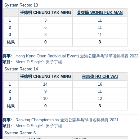
System Record 13
張德明 CHEUNG TAK MING
黃復民 WONG FUK MAN
1
3
11
2
6
11
3
8
11
結果
0
3
賽事:
Hong Kong Open (Individual Event) 全港公開乒乓球單項錦標賽 2022
項目:
Mens D Single's 男子丁組
System Record 14
張德明 CHEUNG TAK MING
何志偉 HO CHI WAI
1
14
16
2
9
11
3
10
12
結果
0
3
賽事:
Ranking Championships 全港公開乒乓球排名錦標賽 2021
項目:
Mens D Single's 男子丁組
System Record 6