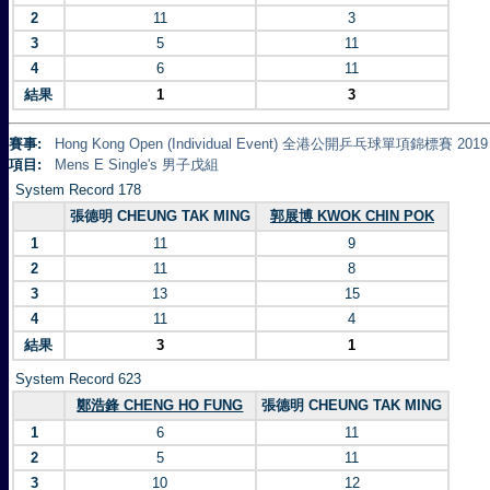
2
11
3
3
5
11
4
6
11
結果
1
3
賽事:
Hong Kong Open (Individual Event) 全港公開乒乓球單項錦標賽 2019
項目:
Mens E Single's 男子戊組
System Record 178
張德明 CHEUNG TAK MING
郭展博 KWOK CHIN POK
1
11
9
2
11
8
3
13
15
4
11
4
結果
3
1
System Record 623
鄭浩鋒 CHENG HO FUNG
張德明 CHEUNG TAK MING
1
6
11
2
5
11
3
10
12