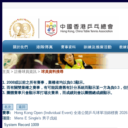
主頁
>
註冊球員資訊 >
球員資料搜尋
1. 2008或以前之所有賽事，棄權者均以負0:3顯示。
2. 而有關雙棄權之賽事，有可能因應舊有計分系統而顯示某一方為負0:3
3. 團體賽事只會顯示單打場次賽果，而成績則會以團體總成績顯示。
賽事:
Hong Kong Open (Individual Event) 全港公開乒乓球單項錦標賽 2026
項目:
Mens E Single's 男子戊組
System Record 1009