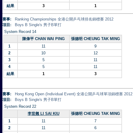
結果
3
1
賽事:
Ranking Championships 全港公開乒乓球排名錦標賽 2012
項目:
Boys B Single's 男子B單打
System Record 14
陳偉平 CHAN WAI PING
張德明 CHEUNG TAK MING
1
11
9
2
10
12
3
5
11
4
5
11
結果
1
3
賽事:
Hong Kong Open (Individual Event) 全港公開乒乓球單項錦標賽 2012
項目:
Boys B Single's 男子B單打
System Record 22
李世翹 LI SAI KIU
張德明 CHEUNG TAK MING
1
11
7
2
11
6