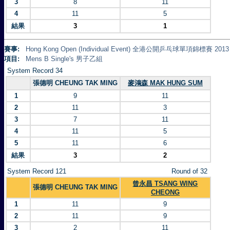
3
8
11
4
11
5
結果
3
1
賽事:
Hong Kong Open (Individual Event) 全港公開乒乓球單項錦標賽 2013
項目:
Mens B Single's 男子乙組
System Record 34
張德明 CHEUNG TAK MING
麥鴻森 MAK HUNG SUM
1
9
11
2
11
3
3
7
11
4
11
5
5
11
6
結果
3
2
System Record 121
Round of 32
曾永昌 TSANG WING
張德明 CHEUNG TAK MING
CHEONG
1
11
9
2
11
9
3
2
11