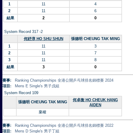
1
11
4
2
11
6
結果
2
0
System Record 317 -2
何紓淳 HO SHU SHUN
張德明 CHEUNG TAK MING
1
11
3
2
11
7
3
11
8
結果
3
0
賽事:
Ranking Championships 全港公開乒乓球排名錦標賽 2024
項目:
Mens E Single's 男子戊組
System Record 109
何卓衡 HO CHEUK HANG
張德明 CHEUNG TAK MING
AIDEN
棄權
賽事:
Ranking Championships 全港公開乒乓球排名錦標賽 2022
項目:
Mens D Single's 男子丁組