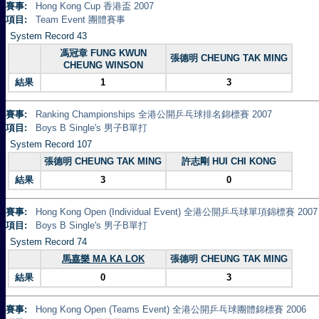
賽事:
Hong Kong Cup 香港盃 2007
項目:
Team Event 團體賽事
System Record 43
馮冠章 FUNG KWUN
張德明 CHEUNG TAK MING
CHEUNG WINSON
結果
1
3
賽事:
Ranking Championships 全港公開乒乓球排名錦標賽 2007
項目:
Boys B Single's 男子B單打
System Record 107
張德明 CHEUNG TAK MING
許志剛 HUI CHI KONG
結果
3
0
賽事:
Hong Kong Open (Individual Event) 全港公開乒乓球單項錦標賽 2007
項目:
Boys B Single's 男子B單打
System Record 74
馬嘉樂 MA KA LOK
張德明 CHEUNG TAK MING
結果
0
3
賽事:
Hong Kong Open (Teams Event) 全港公開乒乓球團體錦標賽 2006