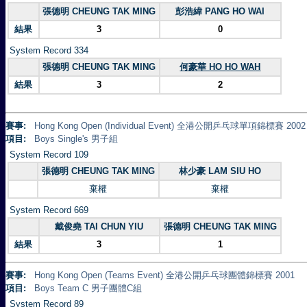
張德明 CHEUNG TAK MING
彭浩緯 PANG HO WAI
結果
3
0
System Record 334
張德明 CHEUNG TAK MING
何豪華 HO HO WAH
結果
3
2
賽事:
Hong Kong Open (Individual Event) 全港公開乒乓球單項錦標賽 2002
項目:
Boys Single's 男子組
System Record 109
張德明 CHEUNG TAK MING
林少豪 LAM SIU HO
棄權
棄權
System Record 669
戴俊堯 TAI CHUN YIU
張德明 CHEUNG TAK MING
結果
3
1
賽事:
Hong Kong Open (Teams Event) 全港公開乒乓球團體錦標賽 2001
項目:
Boys Team C 男子團體C組
System Record 89