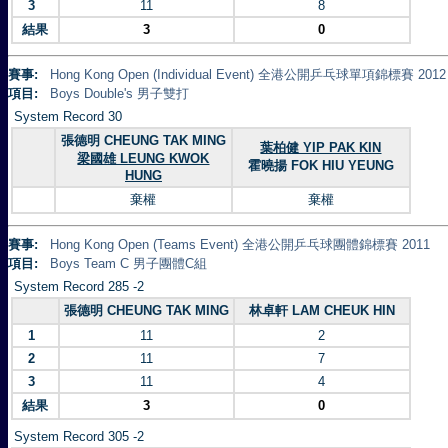
3
11
8
結果
3
0
賽事:
Hong Kong Open (Individual Event) 全港公開乒乓球單項錦標賽 2012
項目:
Boys Double's 男子雙打
System Record 30
張德明 CHEUNG TAK MING
葉柏健 YIP PAK KIN
梁國雄 LEUNG KWOK
霍曉揚 FOK HIU YEUNG
HUNG
棄權
棄權
賽事:
Hong Kong Open (Teams Event) 全港公開乒乓球團體錦標賽 2011
項目:
Boys Team C 男子團體C組
System Record 285 -2
張德明 CHEUNG TAK MING
林卓軒 LAM CHEUK HIN
1
11
2
2
11
7
3
11
4
結果
3
0
System Record 305 -2