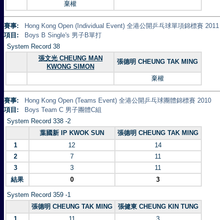
棄權
賽事:
Hong Kong Open (Individual Event) 全港公開乒乓球單項錦標賽 2011
項目:
Boys B Single's 男子B單打
System Record 38
張文光 CHEUNG MAN
張德明 CHEUNG TAK MING
KWONG SIMON
棄權
賽事:
Hong Kong Open (Teams Event) 全港公開乒乓球團體錦標賽 2010
項目:
Boys Team C 男子團體C組
System Record 338 -2
葉國新 IP KWOK SUN
張德明 CHEUNG TAK MING
1
12
14
2
7
11
3
3
11
結果
0
3
System Record 359 -1
張德明 CHEUNG TAK MING
張健東 CHEUNG KIN TUNG
1
11
3