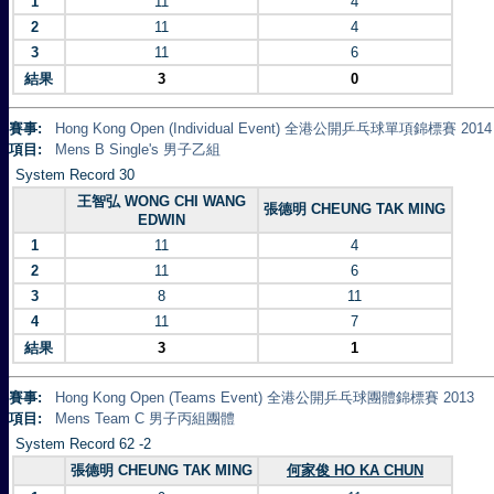
1
11
4
2
11
4
3
11
6
結果
3
0
賽事:
Hong Kong Open (Individual Event) 全港公開乒乓球單項錦標賽 2014
項目:
Mens B Single's 男子乙組
System Record 30
王智弘 WONG CHI WANG
張德明 CHEUNG TAK MING
EDWIN
1
11
4
2
11
6
3
8
11
4
11
7
結果
3
1
賽事:
Hong Kong Open (Teams Event) 全港公開乒乓球團體錦標賽 2013
項目:
Mens Team C 男子丙組團體
System Record 62 -2
張德明 CHEUNG TAK MING
何家俊 HO KA CHUN