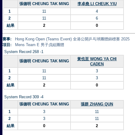
張德明 CHEUNG TAK MING
李卓堯 LI CHEUK YIU
1
11
4
2
11
6
結果
2
0
賽事:
Hong Kong Open (Teams Event) 全港公開乒乓球團體錦標賽 2025
項目:
Mens Team E 男子戊組團體
System Record 268 -1
黃也至 WONG YA CHI
張德明 CHEUNG TAK MING
CADEN
1
11
3
2
11
3
結果
2
0
System Record 309 -4
張德明 CHEUNG TAK MING
張群 ZHANG QUN
1
3
11
2
3
11
結果
0
2