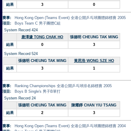
結果
3
0
賽事:
Hong Kong Open (Teams Event) 全港公開乒乓球團體錦標賽 2005
項目:
Boys Team C 男子團體C組
System Record 424
唐澤濠 TONG CHAK HO
張德明 CHEUNG TAK MING
結果
0
3
System Record 524
張德明 CHEUNG TAK MING
黃思浩 WONG SZE HO
結果
3
1
賽事:
Ranking Championships 全港公開乒乓球排名錦標賽 2005
項目:
Boys B Single's 男子B單打
System Record 24
張德明 CHEUNG TAK MING
陳耀錚 CHAN YIU TSANG
結果
2
3
賽事:
Hong Kong Open (Teams Event) 全港公開乒乓球團體錦標賽 2004