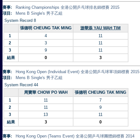
賽事:
Ranking Championships 全港公開乒乓球排名錦標賽 2015
項目:
Mens B Single's 男子乙組
System Record 8
張德明 CHEUNG TAK MING
游華添 YAU WAH TIM
1
4
11
2
3
11
3
9
11
結果
0
3
賽事:
Hong Kong Open (Individual Event) 全港公開乒乓球單項錦標賽 2015
項目:
Mens B Single's 男子乙組
System Record 44
周寶華 CHOW PO WAH
張德明 CHEUNG TAK MING
1
11
7
2
11
9
3
13
11
結果
3
0
賽事:
Hong Kong Open (Teams Event) 全港公開乒乓球團體錦標賽 2014