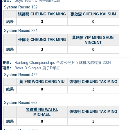
項目:
Boys Team C 男子團體C組
System Record 152
張德明 CHEUNG TAK MING
張啟森 CHEUNG KAI SUM
結果
3
0
System Record 224
葉銘信 YIP MING SHUN,
張德明 CHEUNG TAK MING
VINCENT
結果
3
0
賽事:
Ranking Championships 全港公開乒乓球排名錦標賽 2004
項目:
Boys D Single's 男子D單打
System Record 422
黃正耀 WONG CHING YIU
張德明 CHEUNG TAK MING
結果
0
3
System Record 662
吳維祺 NG WAI KI,
張德明 CHEUNG TAK MING
MICHAEL
結果
0
3