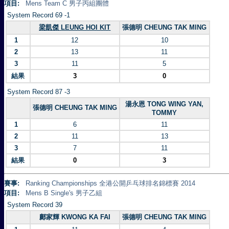
項目:
Mens Team C 男子丙組團體
System Record 69 -1
梁凱傑 LEUNG HOI KIT
張德明 CHEUNG TAK MING
1
12
10
2
13
11
3
11
5
結果
3
0
System Record 87 -3
湯永恩 TONG WING YAN,
張德明 CHEUNG TAK MING
TOMMY
1
6
11
2
11
13
3
7
11
結果
0
3
賽事:
Ranking Championships 全港公開乒乓球排名錦標賽 2014
項目:
Mens B Single's 男子乙組
System Record 39
鄺家輝 KWONG KA FAI
張德明 CHEUNG TAK MING