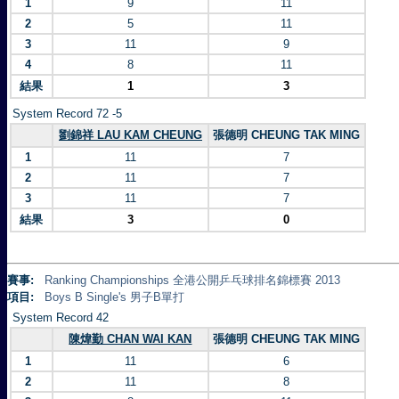
1
9
11
2
5
11
3
11
9
4
8
11
結果
1
3
System Record 72 -5
劉錦祥 LAU KAM CHEUNG
張德明 CHEUNG TAK MING
1
11
7
2
11
7
3
11
7
結果
3
0
賽事:
Ranking Championships 全港公開乒乓球排名錦標賽 2013
項目:
Boys B Single's 男子B單打
System Record 42
陳煒勤 CHAN WAI KAN
張德明 CHEUNG TAK MING
1
11
6
2
11
8