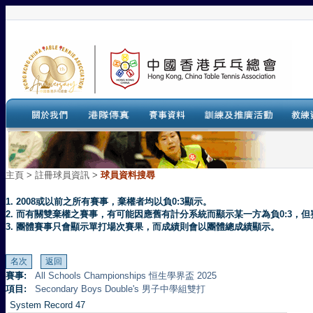
主頁
>
註冊球員資訊 >
球員資料搜尋
1. 2008或以前之所有賽事，棄權者均以負0:3顯示。
2. 而有關雙棄權之賽事，有可能因應舊有計分系統而顯示某一方為負0:3
3. 團體賽事只會顯示單打場次賽果，而成績則會以團體總成績顯示。
賽事:
All Schools Championships 恒生學界盃 2025
項目:
Secondary Boys Double's 男子中學組雙打
System Record 47