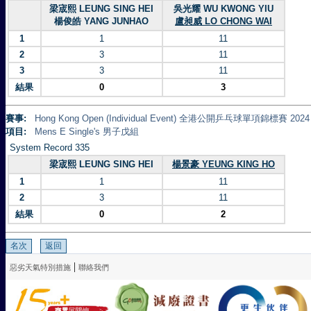
梁宬熙 LEUNG SING HEI
吳光耀 WU KWONG YIU
楊俊皓 YANG JUNHAO
盧昶威 LO CHONG WAI
1
1
11
2
3
11
3
3
11
結果
0
3
賽事:
Hong Kong Open (Individual Event) 全港公開乒乓球單項錦標賽 2024
項目:
Mens E Single's 男子戊組
System Record 335
梁宬熙 LEUNG SING HEI
楊景豪 YEUNG KING HO
1
1
11
2
3
11
結果
0
2