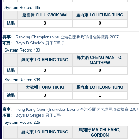
System Record 885
趙國偉 CHIU KWOK WAI
羅向東 LO HEUNG TUNG
結果
3
0
賽事:
Ranking Championships 全港公開乒乓球排名錦標賽 2007
項目:
Boys D Single's 男子D單打
System Record 430
鄭文滔 CHENG MAN TO,
羅向東 LO HEUNG TUNG
MATTHEW
結果
3
0
System Record 698
方狄祺 FONG TIK KI
羅向東 LO HEUNG TUNG
結果
3
1
賽事:
Hong Kong Open (Individual Event) 全港公開乒乓球單項錦標賽 2007
項目:
Boys D Single's 男子D單打
System Record 226
馬知行 MA CHI HANG,
羅向東 LO HEUNG TUNG
GORDON