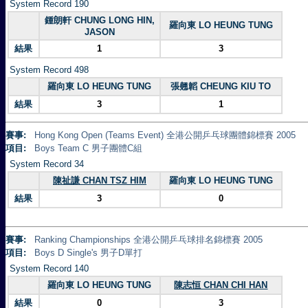
System Record 190
鍾朗軒 CHUNG LONG HIN,
羅向東 LO HEUNG TUNG
JASON
結果
1
3
System Record 498
羅向東 LO HEUNG TUNG
張翹韜 CHEUNG KIU TO
結果
3
1
賽事:
Hong Kong Open (Teams Event) 全港公開乒乓球團體錦標賽 2005
項目:
Boys Team C 男子團體C組
System Record 34
陳祉謙 CHAN TSZ HIM
羅向東 LO HEUNG TUNG
結果
3
0
賽事:
Ranking Championships 全港公開乒乓球排名錦標賽 2005
項目:
Boys D Single's 男子D單打
System Record 140
羅向東 LO HEUNG TUNG
陳志恒 CHAN CHI HAN
結果
0
3