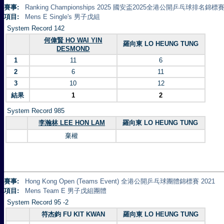
賽事:
Ranking Championships 2025 國安盃2025全港公開乒乓球排名錦標賽 
項目:
Mens E Single's 男子戊組
System Record 142
何偉賢 HO WAI YIN
羅向東 LO HEUNG TUNG
DESMOND
1
11
6
2
6
11
3
10
12
結果
1
2
System Record 985
李瀚林 LEE HON LAM
羅向東 LO HEUNG TUNG
棄權
賽事:
Hong Kong Open (Teams Event) 全港公開乒乓球團體錦標賽 2021
項目:
Mens Team E 男子戊組團體
System Record 95 -2
符杰鈞 FU KIT KWAN
羅向東 LO HEUNG TUNG