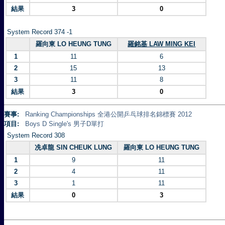
結果
3
0
System Record 374 -1
羅向東 LO HEUNG TUNG
羅銘基 LAW MING KEI
1
11
6
2
15
13
3
11
8
結果
3
0
賽事:
Ranking Championships 全港公開乒乓球排名錦標賽 2012
項目:
Boys D Single's 男子D單打
System Record 308
冼卓龍 SIN CHEUK LUNG
羅向東 LO HEUNG TUNG
1
9
11
2
4
11
3
1
11
結果
0
3