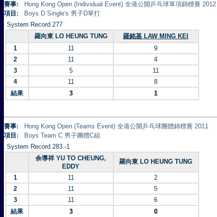
賽事:
Hong Kong Open (Individual Event) 全港公開乒乓球單項錦標賽 2012
項目:
Boys D Single's 男子D單打
System Record 277
羅向東 LO HEUNG TUNG
羅銘基 LAW MING KEI
1
11
9
2
11
4
3
5
11
4
11
8
結果
3
1
賽事:
Hong Kong Open (Teams Event) 全港公開乒乓球團體錦標賽 2011
項目:
Boys Team C 男子團體C組
System Record 283 -1
余導祥 YU TO CHEUNG,
羅向東 LO HEUNG TUNG
EDDY
1
11
2
2
11
5
3
11
6
結果
3
0