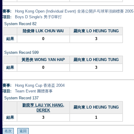
賽事:
Hong Kong Open (Individual Event) 全港公開乒乓球單項錦標賽 2005
項目:
Boys D Single's 男子D單打
System Record 82
陸俊煒 LUK CHUN WAI
羅向東 LO HEUNG TUNG
結果
0
3
System Record 599
黃恩俠 WONG YAN HAP
羅向東 LO HEUNG TUNG
結果
0
3
賽事:
Hong Kong Cup 香港盃 2004
項目:
Team Event 團體賽事
System Record 137
劉奕亨 LAU YIK HANG,
羅向東 LO HEUNG TUNG
DEREK
結果
3
1