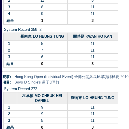
2
11
6
3
8
11
4
9
11
結果
1
3
System Record 358 -2
羅向東 LO HEUNG TUNG
關晧勤 KWAN HO KAN
1
5
11
2
7
11
3
6
11
結果
0
3
賽事:
Hong Kong Open (Individual Event) 全港公開乒乓球單項錦標賽 2010
項目:
Boys D Single's 男子D單打
System Record 272
巫卓禧 MO CHEUK HEI
羅向東 LO HEUNG TUNG
DANIEL
1
9
11
2
9
11
3
5
11
結果
0
3