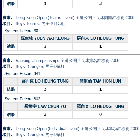
結果
1
3
賽事:
Hong Kong Open (Teams Event) 全港公開乒乓球團體錦標賽 2006
項目:
Boys Team C 男子團體C組
System Record 68
源偉強 YUEN WAI KEUNG
羅向東 LO HEUNG TUNG
結果
3
1
賽事:
Ranking Championships 全港公開乒乓球排名錦標賽 2006
項目:
Boys D Single's 男子D單打
System Record 341
羅向東 LO HEUNG TUNG
譚洭倫 TAM HON LUN
結果
3
1
System Record 832
羅振宇 LAW CHUN YU
羅向東 LO HEUNG TUNG
結果
3
0
賽事:
Hong Kong Open (Individual Event) 全港公開乒乓球單項錦標賽 2006
項目:
Boys D Single's 男子D單打