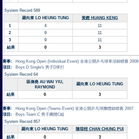
System Record 589
羅向東 LO HEUNG TUNG
黃鏗 HUANG KENG
1
4
11
2
9
11
3
9
11
結果
0
3
賽事:
Hong Kong Open (Individual Event) 全港公開乒乓球單項錦標賽 2008
項目:
Boys D Single's 男子D單打
System Record 64
區偉堯 AU WAI YIU,
羅向東 LO HEUNG TUNG
RAYMOND
結果
0
3
賽事:
Hong Kong Open (Teams Event) 全港公開乒乓球團體錦標賽 2007
項目:
Boys Team C 男子團體C組
System Record 857
羅向東 LO HEUNG TUNG
陳琮棓 CHAN CHUNG PUI
結果
0
3