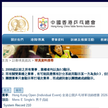
主頁
>
註冊球員資訊 >
球員資料搜尋
1. 2008或以前之所有賽事，棄權者均以負0:3顯示。
2. 而有關雙棄權之賽事，有可能因應舊有計分系統而顯示某一方為負0:3
3. 團體賽事只會顯示單打場次賽果，而成績則會以團體總成績顯示。
賽事:
Hong Kong Open (Individual Event) 全港公開乒乓球單項錦標賽 2026
項目:
Mens E Single's 男子戊組
System Record 210