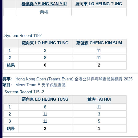
楊燊堯 YEUNG SAN YIU
羅向東 LO HEUNG TUNG
棄權
System Record 1182
羅向東 LO HEUNG TUNG
鄭健森 CHENG KIN SUM
1
3
11
2
8
11
結果
0
2
賽事:
Hong Kong Open (Teams Event) 全港公開乒乓球團體錦標賽 2025
項目:
Mens Team E 男子戊組團體
System Record 115 -2
羅向東 LO HEUNG TUNG
戴煦 TAI HUI
1
8
11
2
11
3
3
11
5
結果
2
1