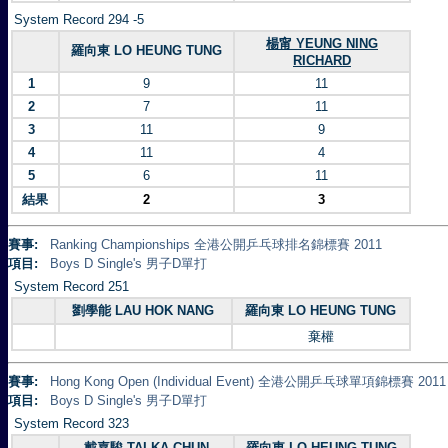
System Record 294 -5
楊甯 YEUNG NING
羅向東 LO HEUNG TUNG
RICHARD
1
9
11
2
7
11
3
11
9
4
11
4
5
6
11
結果
2
3
賽事:
Ranking Championships 全港公開乒乓球排名錦標賽 2011
項目:
Boys D Single's 男子D單打
System Record 251
劉學能 LAU HOK NANG
羅向東 LO HEUNG TUNG
棄權
賽事:
Hong Kong Open (Individual Event) 全港公開乒乓球單項錦標賽 2011
項目:
Boys D Single's 男子D單打
System Record 323
戴嘉駿 TAI KA CHUN
羅向東 LO HEUNG TUNG