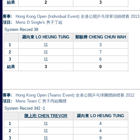
結果
2
3
賽事:
Hong Kong Open (Individual Event) 全港公開乒乓球單項錦標賽 2013
項目:
Mens D Single's 男子丁組
System Record 39
羅向東 LO HEUNG TUNG
鄭駿樺 CHENG CHUN WAH
1
11
3
2
11
7
3
11
6
結果
3
0
賽事:
Hong Kong Open (Teams Event) 全港公開乒乓球團體錦標賽 2012
項目:
Mens Team C 男子丙組團體
System Record 342 -1
陳上珩 CHEN TREVOR
羅向東 LO HEUNG TUNG
1
11
4
2
11
4
3
11
9