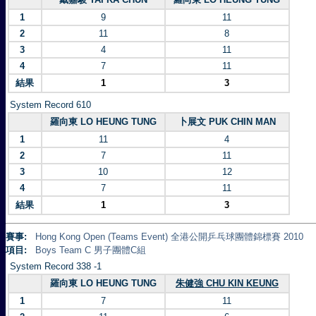
1
9
11
2
11
8
3
4
11
4
7
11
結果
1
3
System Record 610
羅向東 LO HEUNG TUNG
卜展文 PUK CHIN MAN
1
11
4
2
7
11
3
10
12
4
7
11
結果
1
3
賽事:
Hong Kong Open (Teams Event) 全港公開乒乓球團體錦標賽 2010
項目:
Boys Team C 男子團體C組
System Record 338 -1
羅向東 LO HEUNG TUNG
朱健強 CHU KIN KEUNG
1
7
11