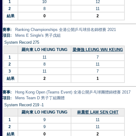
1
10
12
2
8
11
結果
0
2
賽事:
Ranking Championships 全港公開乒乓球排名錦標賽 2021
項目:
Mens E Single's 男子戊組
System Record 275
羅向東 LO HEUNG TUNG
梁偉強 LEUNG WAI KEUNG
1
11
7
2
8
11
3
11
7
結果
2
1
賽事:
Hong Kong Open (Teams Event) 全港公開乒乓球團體錦標賽 2017
項目:
Mens Team D 男子丁組團體
System Record 219 -1
羅向東 LO HEUNG TUNG
林晨哲 LAM SEN CHIT
1
9
11
2
9
11
結果
0
2