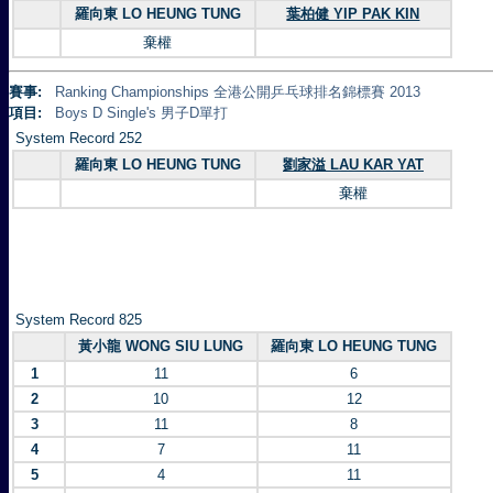
羅向東 LO HEUNG TUNG
葉柏健 YIP PAK KIN
棄權
賽事:
Ranking Championships 全港公開乒乓球排名錦標賽 2013
項目:
Boys D Single's 男子D單打
System Record 252
羅向東 LO HEUNG TUNG
劉家溢 LAU KAR YAT
棄權
System Record 825
黃小龍 WONG SIU LUNG
羅向東 LO HEUNG TUNG
1
11
6
2
10
12
3
11
8
4
7
11
5
4
11