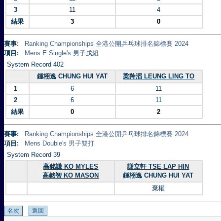
3
11
4
結果
3
0
賽事:
Ranking Championships 全港公開乒乓球排名錦標賽 2024
項目:
Mens E Single's 男子戊組
System Record 402
鍾栩逸 CHUNG HUI YAT
梁羚滔 LEUNG LING TO
1
6
11
2
6
11
結果
0
2
賽事:
Ranking Championships 全港公開乒乓球排名錦標賽 2024
項目:
Mens Double's 男子雙打
System Record 39
高銘謙 KO MYLES
謝立軒 TSE LAP HIN
高銘智 KO MASON
鍾栩逸 CHUNG HUI YAT
棄權