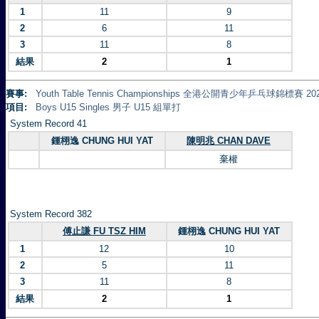
1
11
9
2
6
11
3
11
8
結果
2
1
賽事:
Youth Table Tennis Championships 全港公開青少年乒乓球錦標賽 20
項目:
Boys U15 Singles 男子 U15 組單打
System Record 41
鍾栩逸 CHUNG HUI YAT
陳明兆 CHAN DAVE
棄權
System Record 382
傅止謙 FU TSZ HIM
鍾栩逸 CHUNG HUI YAT
1
12
10
2
5
11
3
11
8
結果
2
1