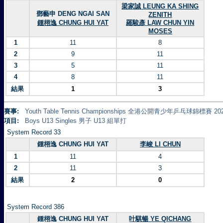
梁家誠 LEUNG KA SHING
鄧藝申 DENG NGAI SAN
ZENITH
鍾栩逸 CHUNG HUI YAT
羅駿彥 LAW CHUN YIN
MOSES
1
11
8
2
9
11
3
5
11
4
8
11
結果
1
3
賽事:
Youth Table Tennis Championships 全港公開青少年乒乓球錦標賽 20
項目:
Boys U13 Singles 男子 U13 組單打
System Record 33
鍾栩逸 CHUNG HUI YAT
李峻 LI CHUN
1
11
4
2
11
3
結果
2
0
System Record 386
鍾栩逸 CHUNG HUI YAT
叶騏暢 YE QICHANG