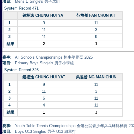
項目:
Mens E Single's 男子戊組
System Record 471
鍾栩逸 CHUNG HUI YAT
范雋傑 FAN CHUN KIT
1
9
11
2
11
3
3
11
9
結果
2
1
賽事:
All Schools Championships 恒生學界盃 2025
項目:
Primary Boys Single's 男子小學組
System Record 326
鍾栩逸 CHUNG HUI YAT
吳旻晉 NG MAN CHUN
1
9
11
2
11
3
3
6
11
4
4
11
結果
1
3
賽事:
Youth Table Tennis Championships 全港公開青少年乒乓球錦標賽 20
項目:
Boys U13 Singles 男子 U13 組單打