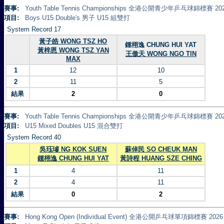
賽事:
Youth Table Tennis Championships 全港公開青少年乒乓球錦標賽 20
項目:
Boys U15 Double's 男子 U15 組雙打
System Record 17
黃子皓 WONG TSZ HO
鍾栩逸 CHUNG HUI YAT
黃梓恩 WONG TSZ YAN
王傲天 WONG NGO TIN
MAX
1
12
10
2
11
5
結果
2
0
賽事:
Youth Table Tennis Championships 全港公開青少年乒乓球錦標賽 20
項目:
U15 Mixed Doubles U15 混合雙打
System Record 40
吳珏璿 NG KOK SUEN
蘇倬民 SO CHEUK MAN
鍾栩逸 CHUNG HUI YAT
黃詩程 HUANG SZE CHING
1
4
11
2
4
11
結果
0
2
賽事:
Hong Kong Open (Individual Event) 全港公開乒乓球單項錦標賽 2026