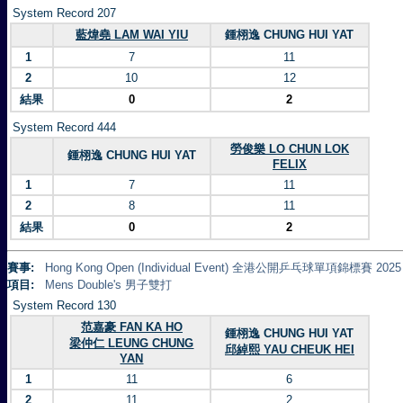
System Record 207
藍煒堯 LAM WAI YIU
鍾栩逸 CHUNG HUI YAT
1
7
11
2
10
12
結果
0
2
System Record 444
勞俊樂 LO CHUN LOK
鍾栩逸 CHUNG HUI YAT
FELIX
1
7
11
2
8
11
結果
0
2
賽事:
Hong Kong Open (Individual Event) 全港公開乒乓球單項錦標賽 2025
項目:
Mens Double's 男子雙打
System Record 130
范嘉豪 FAN KA HO
鍾栩逸 CHUNG HUI YAT
梁仲仁 LEUNG CHUNG
邱綽熙 YAU CHEUK HEI
YAN
1
11
6
2
11
2