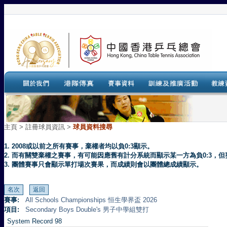
主頁
>
註冊球員資訊 >
球員資料搜尋
1. 2008或以前之所有賽事，棄權者均以負0:3顯示。
2. 而有關雙棄權之賽事，有可能因應舊有計分系統而顯示某一方為負0:3
3. 團體賽事只會顯示單打場次賽果，而成績則會以團體總成績顯示。
賽事:
All Schools Championships 恒生學界盃 2026
項目:
Secondary Boys Double's 男子中學組雙打
System Record 98