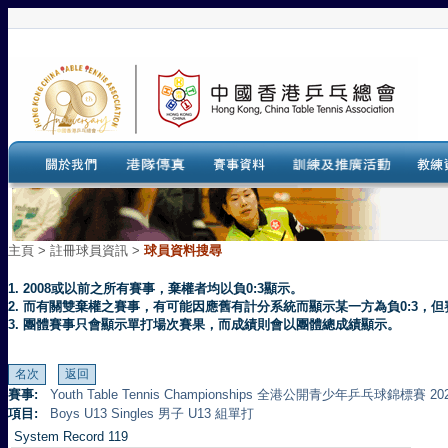
主頁
>
註冊球員資訊 >
球員資料搜尋
1. 2008或以前之所有賽事，棄權者均以負0:3顯示。
2. 而有關雙棄權之賽事，有可能因應舊有計分系統而顯示某一方為負0:3
3. 團體賽事只會顯示單打場次賽果，而成績則會以團體總成績顯示。
賽事:
Youth Table Tennis Championships 全港公開青少年乒乓球錦標賽 20
項目:
Boys U13 Singles 男子 U13 組單打
System Record 119