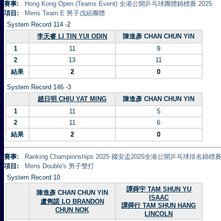
賽事:
Hong Kong Open (Teams Event) 全港公開乒乓球團體錦標賽 2025
項目:
Mens Team E 男子戊組團體
System Record 114 -2
李天睿 LI TIN YUI ODIN
陳進彥 CHAN CHUN YIN
1
11
9
2
13
11
結果
2
0
System Record 146 -3
趙日明 CHIU YAT MING
陳進彥 CHAN CHUN YIN
1
11
5
2
11
6
結果
2
0
賽事:
Ranking Championships 2025 國安盃2025全港公開乒乓球排名錦標賽 
項目:
Mens Double's 男子雙打
System Record 10
譚舜宇 TAM SHUN YU
陳進彥 CHAN CHUN YIN
ISAAC
盧雋諾 LO BRANDON
譚舜行 TAM SHUN HANG
CHUN NOK
LINCOLN