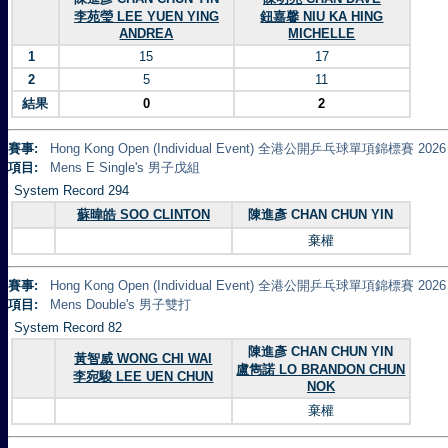
李苑瑩 LEE YUEN YING
鈕嘉馨 NIU KA HING
ANDREA
MICHELLE
1
15
17
2
5
11
結果
0
2
賽事:
Hong Kong Open (Individual Event) 全港公開乒乓球單項錦標賽 2026
項目:
Mens E Single's 男子戊組
System Record 294
蘇暐皓 SOO CLINTON
陳進彥 CHAN CHUN YIN
棄權
賽事:
Hong Kong Open (Individual Event) 全港公開乒乓球單項錦標賽 2026
項目:
Mens Double's 男子雙打
System Record 82
陳進彥 CHAN CHUN YIN
黃智威 WONG CHI WAI
盧雋諾 LO BRANDON CHUN
李宛駿 LEE UEN CHUN
NOK
棄權