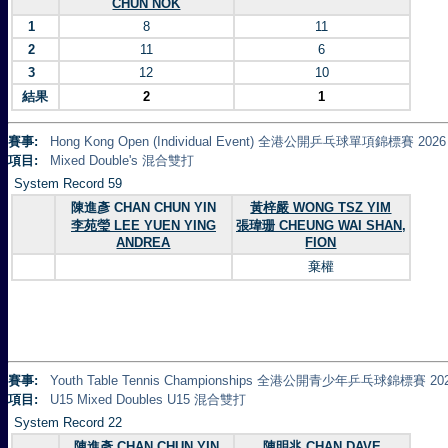
CHUN NOK
1
8
11
2
11
6
3
12
10
結果
2
1
賽事:
Hong Kong Open (Individual Event) 全港公開乒乓球單項錦標賽 2026
項目:
Mixed Double's 混合雙打
System Record 59
陳進彥 CHAN CHUN YIN
黃梓嚴 WONG TSZ YIM
李苑瑩 LEE YUEN YING
張瑋珊 CHEUNG WAI SHAN,
ANDREA
FION
棄權
賽事:
Youth Table Tennis Championships 全港公開青少年乒乓球錦標賽 20
項目:
U15 Mixed Doubles U15 混合雙打
System Record 22
陳進彥 CHAN CHUN YIN
陳明兆 CHAN DAVE