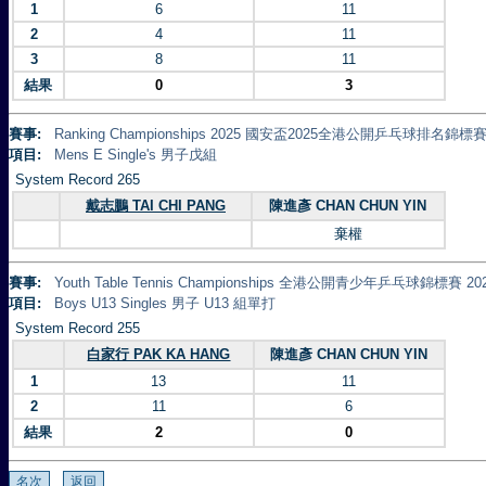
1
6
11
2
4
11
3
8
11
結果
0
3
賽事:
Ranking Championships 2025 國安盃2025全港公開乒乓球排名錦標賽 
項目:
Mens E Single's 男子戊組
System Record 265
戴志鵬 TAI CHI PANG
陳進彥 CHAN CHUN YIN
棄權
賽事:
Youth Table Tennis Championships 全港公開青少年乒乓球錦標賽 20
項目:
Boys U13 Singles 男子 U13 組單打
System Record 255
白家行 PAK KA HANG
陳進彥 CHAN CHUN YIN
1
13
11
2
11
6
結果
2
0