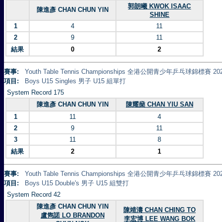
郭朗曦 KWOK ISAAC
陳進彥 CHAN CHUN YIN
SHINE
1
4
11
2
9
11
結果
0
2
賽事:
Youth Table Tennis Championships 全港公開青少年乒乓球錦標賽 20
項目:
Boys U15 Singles 男子 U15 組單打
System Record 175
陳進彥 CHAN CHUN YIN
陳耀燊 CHAN YIU SAN
1
11
4
2
9
11
3
11
8
結果
2
1
賽事:
Youth Table Tennis Championships 全港公開青少年乒乓球錦標賽 20
項目:
Boys U15 Double's 男子 U15 組雙打
System Record 42
陳進彥 CHAN CHUN YIN
陳靖濤 CHAN CHING TO
盧雋諾 LO BRANDON
李宏博 LEE WANG BOK