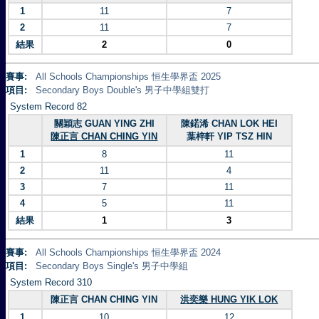
1
11
7
2
11
7
結果
2
0
賽事:
All Schools Championships 恒生學界盃 2025
項目:
Secondary Boys Double's 男子中學組雙打
System Record 82
關穎志 GUAN YING ZHI
陳鍩浠 CHAN LOK HEI
陳正言 CHAN CHING YIN
葉梓軒 YIP TSZ HIN
1
8
11
2
11
4
3
7
11
4
5
11
結果
1
3
賽事:
All Schools Championships 恒生學界盃 2024
項目:
Secondary Boys Single's 男子中學組
System Record 310
陳正言 CHAN CHING YIN
洪奕樂 HUNG YIK LOK
1
10
12