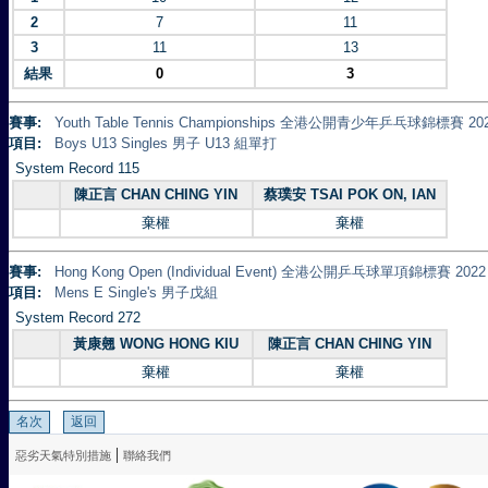
2
7
11
3
11
13
結果
0
3
賽事:
Youth Table Tennis Championships 全港公開青少年乒乓球錦標賽 20
項目:
Boys U13 Singles 男子 U13 組單打
System Record 115
陳正言 CHAN CHING YIN
蔡璞安 TSAI POK ON, IAN
棄權
棄權
賽事:
Hong Kong Open (Individual Event) 全港公開乒乓球單項錦標賽 2022
項目:
Mens E Single's 男子戊組
System Record 272
黃康翹 WONG HONG KIU
陳正言 CHAN CHING YIN
棄權
棄權