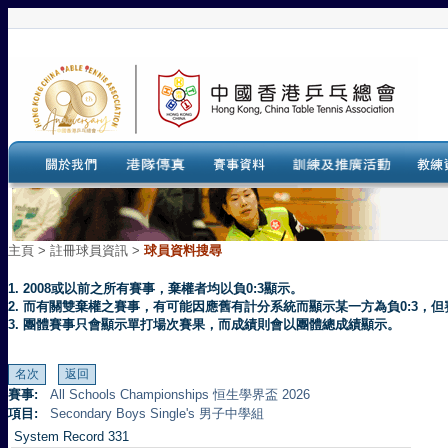
主頁
>
註冊球員資訊 >
球員資料搜尋
1. 2008或以前之所有賽事，棄權者均以負0:3顯示。
2. 而有關雙棄權之賽事，有可能因應舊有計分系統而顯示某一方為負0:3
3. 團體賽事只會顯示單打場次賽果，而成績則會以團體總成績顯示。
賽事:
All Schools Championships 恒生學界盃 2026
項目:
Secondary Boys Single's 男子中學組
System Record 331