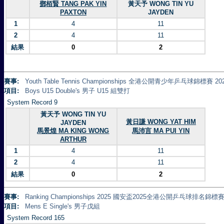
鄧栢賢 TANG PAK YIN
黃天予 WONG TIN YU
PAXTON
JAYDEN
1
4
11
2
4
11
結果
0
2
賽事:
Youth Table Tennis Championships 全港公開青少年乒乓球錦標賽 20
項目:
Boys U15 Double's 男子 U15 組雙打
System Record 9
黃天予 WONG TIN YU
黃日謙 WONG YAT HIM
JAYDEN
馬景煌 MA KING WONG
馬沛言 MA PUI YIN
ARTHUR
1
4
11
2
4
11
結果
0
2
賽事:
Ranking Championships 2025 國安盃2025全港公開乒乓球排名錦標賽 
項目:
Mens E Single's 男子戊組
System Record 165