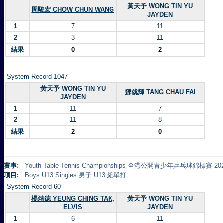
黃天予 WONG TIN YU
周駿宏 CHOW CHUN WANG
JAYDEN
1
7
11
2
3
11
結果
0
2
System Record 1047
黃天予 WONG TIN YU
鄧就輝 TANG CHAU FAI
JAYDEN
1
11
7
2
11
8
結果
2
0
賽事:
Youth Table Tennis Championships 全港公開青少年乒乓球錦標賽 20
項目:
Boys U13 Singles 男子 U13 組單打
System Record 60
楊靖德 YEUNG CHING TAK,
黃天予 WONG TIN YU
ELVIS
JAYDEN
1
6
11