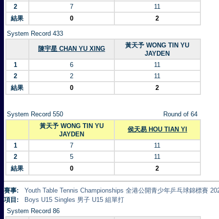
2
7
11
結果
0
2
System Record 433
黃天予 WONG TIN YU
陳宇星 CHAN YU XING
JAYDEN
1
6
11
2
2
11
結果
0
2
System Record 550
Round of 64
黃天予 WONG TIN YU
侯天易 HOU TIAN YI
JAYDEN
1
7
11
2
5
11
結果
0
2
賽事:
Youth Table Tennis Championships 全港公開青少年乒乓球錦標賽 20
項目:
Boys U15 Singles 男子 U15 組單打
System Record 86