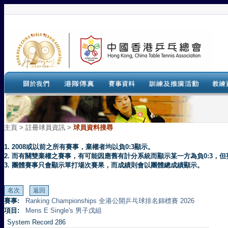
主頁
>
註冊球員資訊 >
球員資料搜尋
1. 2008或以前之所有賽事，棄權者均以負0:3顯示。
2. 而有關雙棄權之賽事，有可能因應舊有計分系統而顯示某一方為負0:3
3. 團體賽事只會顯示單打場次賽果，而成績則會以團體總成績顯示。
賽事:
Ranking Championships 全港公開乒乓球排名錦標賽 2026
項目:
Mens E Single's 男子戊組
System Record 286