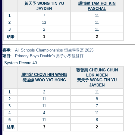
黃天予 WONG TIN YU
譚愷鍵 TAM HOI KIN
JAYDEN
PASCHAL
1
7
11
2
13
11
3
2
11
結果
1
2
賽事:
All Schools Championships 恒生學界盃 2025
項目:
Primary Boys Double's 男子小學組雙打
System Record 40
張晉樂 CHEUNG CHUN
周衍宏 CHOW HIN WANG
LOK AIDEN
胡溢鏮 WOO YAT HONG
黃天予 WONG TIN YU
JAYDEN
1
2
11
2
11
8
3
11
7
4
4
11
5
11
8
結果
3
2