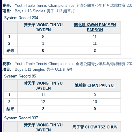
賽事:
Youth Table Tennis Championships 全港公開青少年乒乓球錦標賽 20
項目:
Boys U13 Singles 男子 U13 組單打
System Record 234
黃天予 WONG TIN YU
關北晨 KWAN PAK SEN
JAYDEN
PARSON
1
8
11
2
1
11
結果
0
2
賽事:
Youth Table Tennis Championships 全港公開青少年乒乓球錦標賽 20
項目:
Boys U11 Singles 男子 U11 組單打
System Record 85
黃天予 WONG TIN YU
陳柏叡 CHAN PAK YUI
JAYDEN
1
11
9
2
12
10
結果
2
0
System Record 337
黃天予 WONG TIN YU
周子晉 CHOW TSZ CHUN
JAYDEN