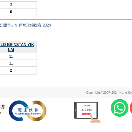
3
0
ips 全港公開青少年乒乓球錦標賽 2024
LO BRINSTAN YIK
LAI
11
11
2