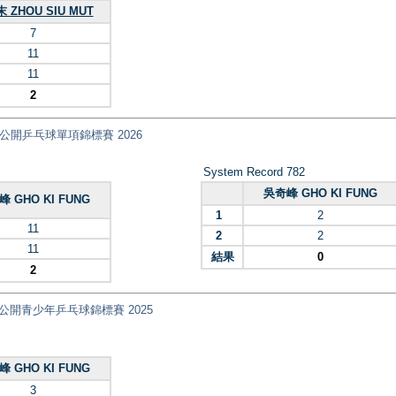
 ZHOU SIU MUT
7
11
11
2
nt) 全港公開乒乓球單項錦標賽 2026
System Record 782
吳奇峰 GHO KI FUNG
 GHO KI FUNG
1
2
11
2
2
11
結果
0
2
ips 全港公開青少年乒乓球錦標賽 2025
 GHO KI FUNG
3