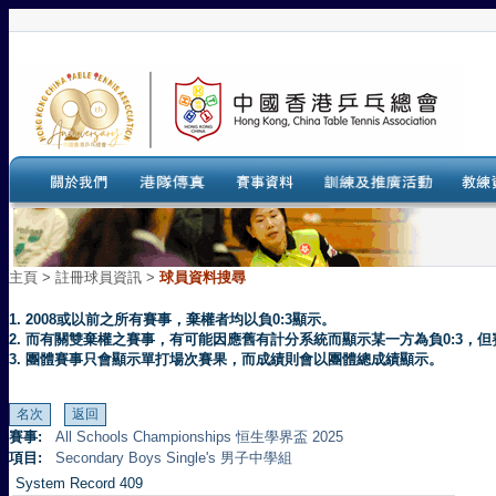
主頁
>
註冊球員資訊 >
球員資料搜尋
1. 2008或以前之所有賽事，棄權者均以負0:3顯示。
2. 而有關雙棄權之賽事，有可能因應舊有計分系統而顯示某一方為負0:3
3. 團體賽事只會顯示單打場次賽果，而成績則會以團體總成績顯示。
賽事:
All Schools Championships 恒生學界盃 2025
項目:
Secondary Boys Single's 男子中學組
System Record 409