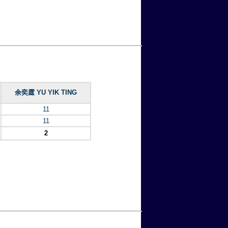
余奕霆 YU YIK TING
11
11
2