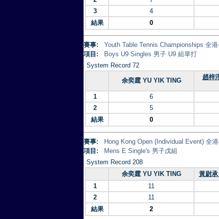
3
4
結果
0
賽事:
Youth Table Tennis Championsh
項目:
Boys U9 Singles 男子 U9 組單打
System Record 72
趙梓淳 
余奕霆 YU YIK TING
1
6
2
5
結果
0
賽事:
Hong Kong Open (Individual Eve
項目:
Mens E Single's 男子戊組
System Record 208
余奕霆 YU YIK TING
黃尉承 
1
11
2
11
結果
2