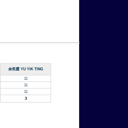
余奕霆 YU YIK TING
11
11
11
3