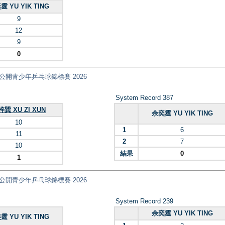
霆 YU YIK TING
9
12
9
0
ips 全港公開青少年乒乓球錦標賽 2026
System Record 387
巽 XU ZI XUN
余奕霆 YU YIK TING
10
1
6
11
2
7
10
結果
0
1
ips 全港公開青少年乒乓球錦標賽 2026
System Record 239
余奕霆 YU YIK TING
霆 YU YIK TING