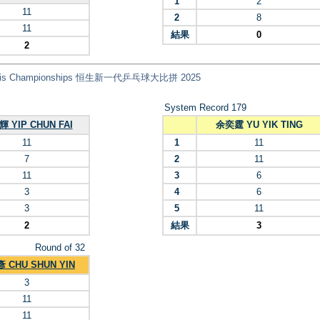
1
2
11
2
8
11
結果
0
2
 Tennis Championships 恒生新一代乒乓球大比拼 2025
System Record 179
 YIP CHUN FAI
余奕霆 YU YIK TING
11
1
11
7
2
11
11
3
6
3
4
6
3
5
11
2
結果
3
Round of 32
 CHU SHUN YIN
3
11
11