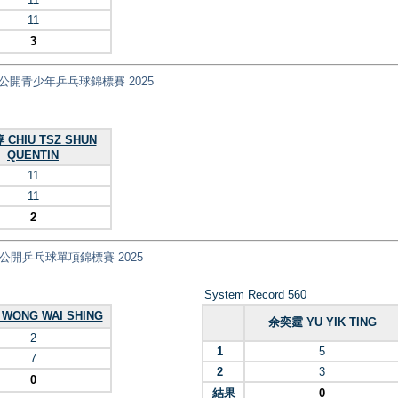
11
3
ips 全港公開青少年乒乓球錦標賽 2025
CHIU TSZ SHUN
QUENTIN
11
11
2
nt) 全港公開乒乓球單項錦標賽 2025
System Record 560
WONG WAI SHING
余奕霆 YU YIK TING
2
1
5
7
2
3
0
結果
0