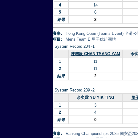
4
14
5
6
結果
2
賽事:
Hong Kong Open (Teams Event)
項目:
Mens Team E 男子戊組團體
System Record 204 -1
陳增欽 CHAN TSANG YAM
余奕
1
11
2
11
結果
2
System Record 239 -2
余奕霆 YU YIK TING
黎子
1
3
2
4
結果
0
賽事:
Ranking Championships 2025 