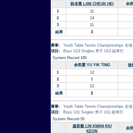
林卓熹 LAM CHEUK HEI
余奕
1
11
2
14
3
11
結果
3
賽事:
Youth Table Tennis Championsh
項目:
Boys U13 Singles 男子 U13 組單打
System Record 185
余奕霆 YU YIK TING
徐梓
1
12
2
5
3
12
結果
2
賽事:
Youth Table Tennis Championsh
項目:
Boys U11 Singles 男子 U11 組單打
System Record 55
連君翹 LIN KWAN KIU
余奕
KEON