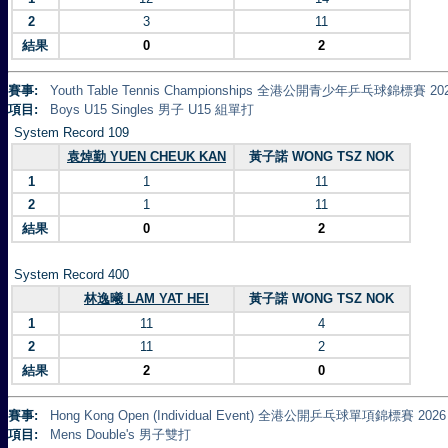
2
3
11
結果
0
2
賽事:
Youth Table Tennis Championships 全港公開青少年乒乓球錦標賽 20
項目:
Boys U15 Singles 男子 U15 組單打
System Record 109
袁焯勤 YUEN CHEUK KAN
黃子諾 WONG TSZ NOK
1
1
11
2
1
11
結果
0
2
System Record 400
林逸曦 LAM YAT HEI
黃子諾 WONG TSZ NOK
1
11
4
2
11
2
結果
2
0
賽事:
Hong Kong Open (Individual Event) 全港公開乒乓球單項錦標賽 2026
項目:
Mens Double's 男子雙打