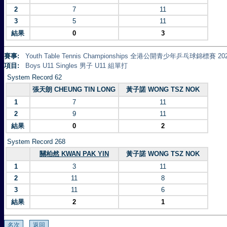
2
7
11
3
5
11
結果
0
3
賽事:
Youth Table Tennis Championships 全港公開青少年乒乓球錦標賽 20
項目:
Boys U11 Singles 男子 U11 組單打
System Record 62
張天朗 CHEUNG TIN LONG
黃子諾 WONG TSZ NOK
1
7
11
2
9
11
結果
0
2
System Record 268
關柏然 KWAN PAK YIN
黃子諾 WONG TSZ NOK
1
3
11
2
11
8
3
11
6
結果
2
1