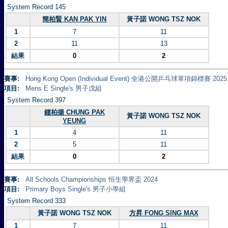
System Record 145
簡柏賢 KAN PAK YIN
黃子諾 WONG TSZ NOK
1
7
11
2
11
13
結果
0
2
賽事:
Hong Kong Open (Individual Event) 全港公開乒乓球單項錦標賽 2025
項目:
Mens E Single's 男子戊組
System Record 397
鍾柏揚 CHUNG PAK
黃子諾 WONG TSZ NOK
YEUNG
1
4
11
2
5
11
結果
0
2
賽事:
All Schools Championships 恒生學界盃 2024
項目:
Primary Boys Single's 男子小學組
System Record 333
黃子諾 WONG TSZ NOK
方昇 FONG SING MAX
1
7
11