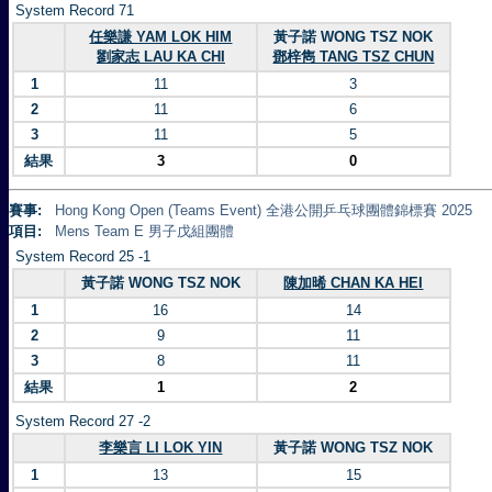
System Record 71
任樂謙 YAM LOK HIM
黃子諾 WONG TSZ NOK
劉家志 LAU KA CHI
鄧梓雋 TANG TSZ CHUN
1
11
3
2
11
6
3
11
5
結果
3
0
賽事:
Hong Kong Open (Teams Event) 全港公開乒乓球團體錦標賽 2025
項目:
Mens Team E 男子戊組團體
System Record 25 -1
黃子諾 WONG TSZ NOK
陳加晞 CHAN KA HEI
1
16
14
2
9
11
3
8
11
結果
1
2
System Record 27 -2
李樂言 LI LOK YIN
黃子諾 WONG TSZ NOK
1
13
15