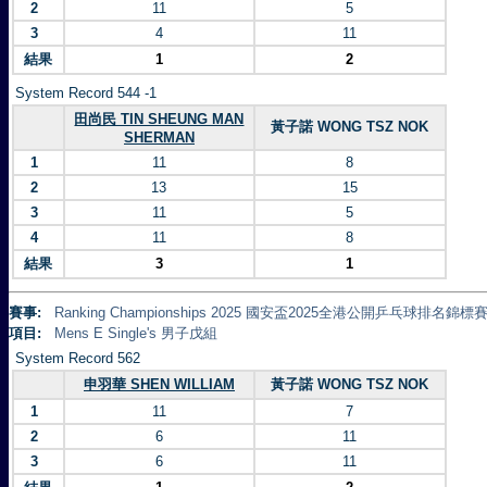
2
11
5
3
4
11
結果
1
2
System Record 544 -1
田尚民 TIN SHEUNG MAN
黃子諾 WONG TSZ NOK
SHERMAN
1
11
8
2
13
15
3
11
5
4
11
8
結果
3
1
賽事:
Ranking Championships 2025 國安盃2025全港公開乒乓球排名錦標賽 
項目:
Mens E Single's 男子戊組
System Record 562
申羽華 SHEN WILLIAM
黃子諾 WONG TSZ NOK
1
11
7
2
6
11
3
6
11