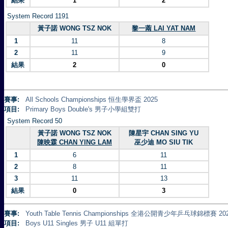
結果
1
2
System Record 1191
黃子諾 WONG TSZ NOK
黎一萳 LAI YAT NAM
1
11
8
2
11
9
結果
2
0
賽事:
All Schools Championships 恒生學界盃 2025
項目:
Primary Boys Double's 男子小學組雙打
System Record 50
黃子諾 WONG TSZ NOK
陳星宇 CHAN SING YU
陳映霖 CHAN YING LAM
巫少迪 MO SIU TIK
1
6
11
2
8
11
3
11
13
結果
0
3
賽事:
Youth Table Tennis Championships 全港公開青少年乒乓球錦標賽 20
項目:
Boys U11 Singles 男子 U11 組單打