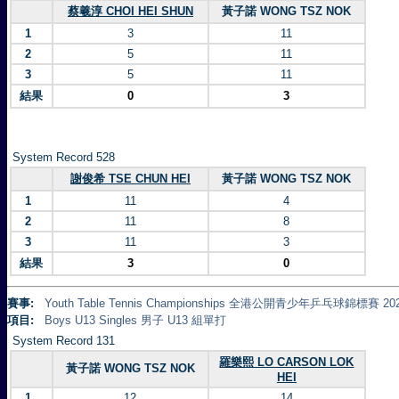
蔡羲淳 CHOI HEI SHUN
黃子諾 WONG TSZ NOK
1
3
11
2
5
11
3
5
11
結果
0
3
System Record 528
謝俊希 TSE CHUN HEI
黃子諾 WONG TSZ NOK
1
11
4
2
11
8
3
11
3
結果
3
0
賽事:
Youth Table Tennis Championships 全港公開青少年乒乓球錦標賽 20
項目:
Boys U13 Singles 男子 U13 組單打
System Record 131
羅樂熙 LO CARSON LOK
黃子諾 WONG TSZ NOK
HEI
1
12
14