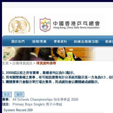
主頁
>
註冊球員資訊 >
球員資料搜尋
1. 2008或以前之所有賽事，棄權者均以負0:3顯示。
2. 而有關雙棄權之賽事，有可能因應舊有計分系統而顯示某一方為負0:3
3. 團體賽事只會顯示單打場次賽果，而成績則會以團體總成績顯示。
賽事:
All Schools Championships 恒生學界盃 2026
項目:
Primary Boys Single's 男子小學組
System Record 269