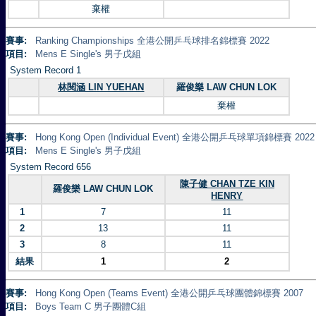
棄權
賽事:
Ranking Championships 全港公開乒乓球排名錦標賽 2022
項目:
Mens E Single's 男子戊組
System Record 1
林閱涵 LIN YUEHAN
羅俊樂 LAW CHUN LOK
棄權
賽事:
Hong Kong Open (Individual Event) 全港公開乒乓球單項錦標賽 2022
項目:
Mens E Single's 男子戊組
System Record 656
陳子健 CHAN TZE KIN
羅俊樂 LAW CHUN LOK
HENRY
1
7
11
2
13
11
3
8
11
結果
1
2
賽事:
Hong Kong Open (Teams Event) 全港公開乒乓球團體錦標賽 2007
項目:
Boys Team C 男子團體C組