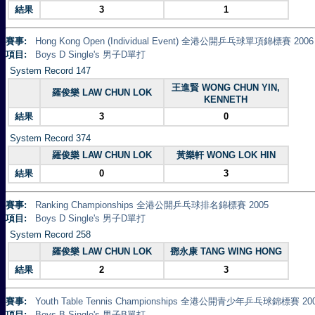
結果
3
1
賽事:
Hong Kong Open (Individual Event) 全港公開乒乓球單項錦標賽 2006
項目:
Boys D Single's 男子D單打
System Record 147
王進賢 WONG CHUN YIN,
羅俊樂 LAW CHUN LOK
KENNETH
結果
3
0
System Record 374
羅俊樂 LAW CHUN LOK
黃樂軒 WONG LOK HIN
結果
0
3
賽事:
Ranking Championships 全港公開乒乓球排名錦標賽 2005
項目:
Boys D Single's 男子D單打
System Record 258
羅俊樂 LAW CHUN LOK
鄧永康 TANG WING HONG
結果
2
3
賽事:
Youth Table Tennis Championships 全港公開青少年乒乓球錦標賽 20
項目:
Boys B Single's 男子B單打