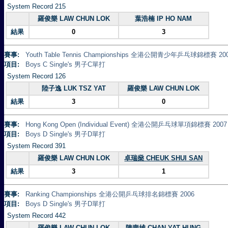
System Record 215
羅俊樂 LAW CHUN LOK
葉浩楠 IP HO NAM
結果
0
3
賽事:
Youth Table Tennis Championships 全港公開青少年乒乓球錦標賽 20
項目:
Boys C Single's 男子C單打
System Record 126
陸子逸 LUK TSZ YAT
羅俊樂 LAW CHUN LOK
結果
3
0
賽事:
Hong Kong Open (Individual Event) 全港公開乒乓球單項錦標賽 2007
項目:
Boys D Single's 男子D單打
System Record 391
羅俊樂 LAW CHUN LOK
卓瑞燊 CHEUK SHUI SAN
結果
3
1
賽事:
Ranking Championships 全港公開乒乓球排名錦標賽 2006
項目:
Boys D Single's 男子D單打
System Record 442
羅俊樂 LAW CHUN LOK
陳壹雄 CHAN YAT HUNG