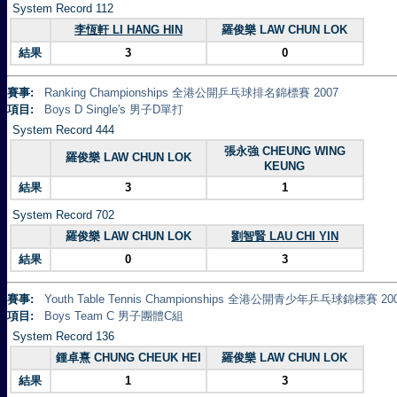
System Record 112
李恆軒 LI HANG HIN
羅俊樂 LAW CHUN LOK
結果
3
0
賽事:
Ranking Championships 全港公開乒乓球排名錦標賽 2007
項目:
Boys D Single's 男子D單打
System Record 444
張永強 CHEUNG WING
羅俊樂 LAW CHUN LOK
KEUNG
結果
3
1
System Record 702
羅俊樂 LAW CHUN LOK
劉智賢 LAU CHI YIN
結果
0
3
賽事:
Youth Table Tennis Championships 全港公開青少年乒乓球錦標賽 20
項目:
Boys Team C 男子團體C組
System Record 136
鍾卓熹 CHUNG CHEUK HEI
羅俊樂 LAW CHUN LOK
結果
1
3