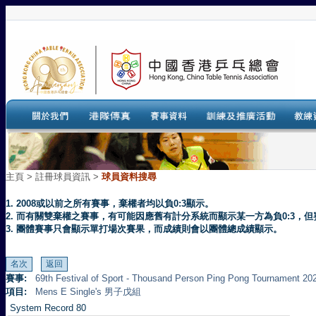
主頁
>
註冊球員資訊 >
球員資料搜尋
1. 2008或以前之所有賽事，棄權者均以負0:3顯示。
2. 而有關雙棄權之賽事，有可能因應舊有計分系統而顯示某一方為負0:3
3. 團體賽事只會顯示單打場次賽果，而成績則會以團體總成績顯示。
賽事:
69th Festival of Sport - Thousand Person Ping Pong Tourna
項目:
Mens E Single's 男子戊組
System Record 80